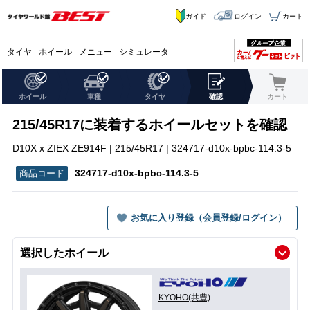
ガイド
ログイン
カート
タイヤ
ホイール
メニュー
シミュレータ
ホイール
車種
タイヤ
確認
カート
215/45R17に装着するホイールセットを確認
D10X x ZIEX ZE914F | 215/45R17 | 324717-d10x-bpbc-114.3-5
324717-d10x-bpbc-114.3-5
お気に入り登録（会員登録/ログイン）
選択したホイール
KYOHO(共豊)