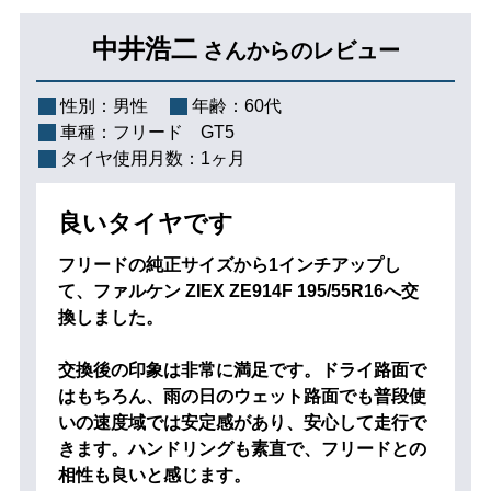
中井浩二
さんからのレビュー
性別：
男性
年齢：
60代
車種：
フリード GT5
タイヤ使用月数：
1ヶ月
良いタイヤです
フリードの純正サイズから1インチアップし
て、ファルケン ZIEX ZE914F 195/55R16へ交
換しました。
交換後の印象は非常に満足です。ドライ路面で
はもちろん、雨の日のウェット路面でも普段使
いの速度域では安定感があり、安心して走行で
きます。ハンドリングも素直で、フリードとの
相性も良いと感じます。