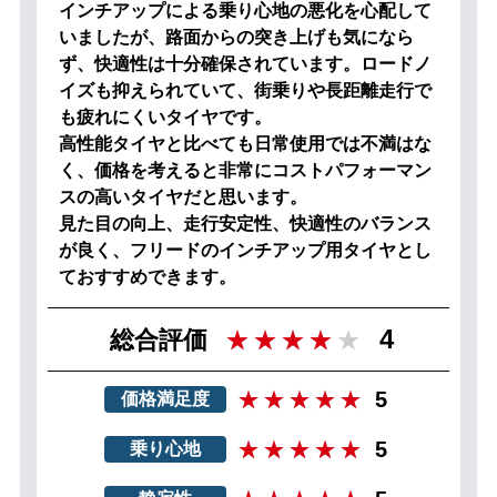
インチアップによる乗り心地の悪化を心配して
いましたが、路面からの突き上げも気になら
ず、快適性は十分確保されています。ロードノ
イズも抑えられていて、街乗りや長距離走行で
も疲れにくいタイヤです。
高性能タイヤと比べても日常使用では不満はな
く、価格を考えると非常にコストパフォーマン
スの高いタイヤだと思います。
見た目の向上、走行安定性、快適性のバランス
が良く、フリードのインチアップ用タイヤとし
ておすすめできます。
4
総合評価
5
価格満足度
5
乗り心地