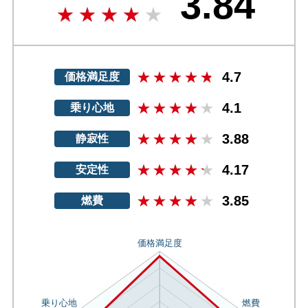
3.84
4.7
価格満足度
4.1
乗り心地
3.88
静寂性
4.17
安定性
3.85
燃費