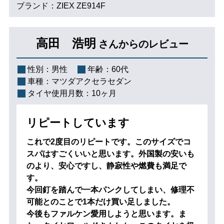
ブランド：ZIEX ZE914F
高田 浩明
さんからのレビュー
性別：
男性
年齢：
60代
車種：
マツダアクセラセダン
タイヤ使用月数：
10ヶ月
リピートしています
これで2度目のリピートです。このサイズでコ
スパはすごくいいと思います。外国製の安いも
のより、安心ですし、静寂性や燃費も満足で
す。
今回釘を踏んで一本パンクしてしまい、修理不
可能とのことで1本だけ買い足しました。
今後もファルケン愛用しようと思います。ま