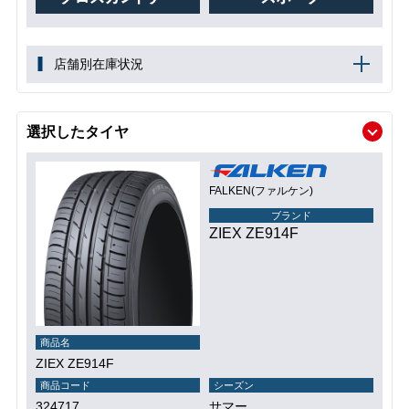
店舗別在庫状況
選択したタイヤ
FALKEN(ファルケン)
ブランド
ZIEX ZE914F
商品名
ZIEX ZE914F
商品コード
シーズン
324717
サマー