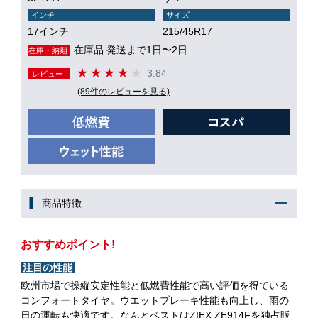
インチ
サイズ
17インチ
215/45R17
在庫品 発送まで1日〜2日
在庫・納期
3.84
レビュー
(89件のレビューを見る)
商品特徴
おすすめポイント!
注目の性能
欧州市場で操縦安定性能と低燃費性能で高い評価を得ている
コンフォートタイヤ。ウエットブレーキ性能も向上し、雨の
日の運転も快適です。なんとベストはZIEX ZE914Fを独占販