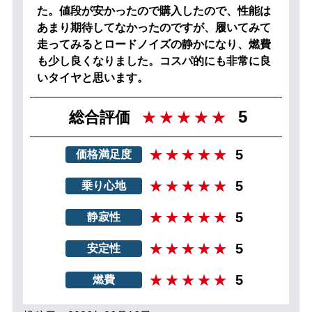
た。値段が安かったので購入したので、性能は
あまり期待してなかったのですが、履いてみて
走ってみるとロードノイズの静かになり、燃費
も少し良くなりました。コスパ的にも非常に良
いタイヤと思います。
5
総合評価
5
価格満足度
5
乗り心地
5
静寂性
5
安定性
5
燃費