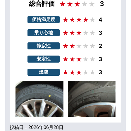
3
総合評価
4
価格満足度
3
乗り心地
2
静寂性
3
安定性
3
燃費
投稿日：2026年06月28日