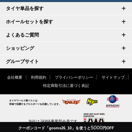
タイヤ単品を探す
ホイールセットを探す
よくあるご質問
ショッピング
グループサイト
会社概要
利用規約
プライバシーポリシー
サイトマップ
特定商取引法に基づく表記
タイヤワールド館ベストは
宮城で活躍するプロスポーツを応援しています。
当社はJAWA事業部会員です
5000
クーポンコード「gosms26_10」を使うと
円OFF