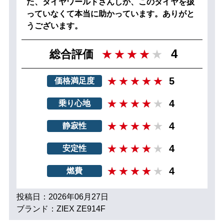
た、タイヤワールドさんしか、このタイヤを扱
っていなくて本当に助かっています。ありがと
うございます。
4
総合評価
5
価格満足度
4
乗り心地
4
静寂性
4
安定性
4
燃費
投稿日：2026年06月27日
ブランド：ZIEX ZE914F