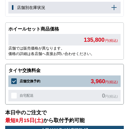
店舗別在庫状況
ホイールセット商品価格
135,800
円(税込)
店舗では販売価格が異なります。
価格の詳細は各店舗へ直接お問い合わせください。
タイヤ交換料金
3,960
店舗交換予約
円(税込)
0
自宅配送
円(税込)
本日中のご注文で
最短8月15日(土)
から取付予約可能