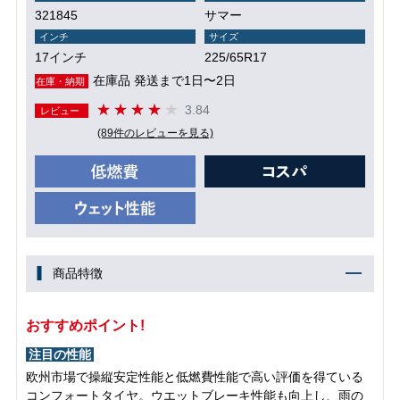
321845
サマー
インチ
サイズ
17インチ
225/65R17
在庫品 発送まで1日〜2日
在庫・納期
3.84
レビュー
(89件のレビューを見る)
商品特徴
おすすめポイント!
注目の性能
欧州市場で操縦安定性能と低燃費性能で高い評価を得ている
コンフォートタイヤ。ウエットブレーキ性能も向上し、雨の