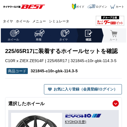
ガイド
ログイン
カート
タイヤ
ホイール
メニュー
シミュレータ
ホイール
車種
タイヤ
確認
カート
225/65R17に装着するホイールセットを確認
C10R x ZIEX ZE914F | 225/65R17 | 321845-c10r-gbk-114.3-5
321845-c10r-gbk-114.3-5
お気に入り登録（会員登録/ログイン）
選択したホイール
KYOHO(共豊)