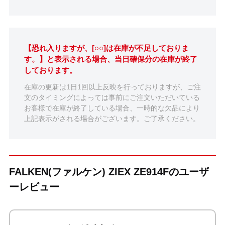
【恐れ入りますが、[○○]は在庫が不足しておりま
す。】と表示される場合、当日確保分の在庫が終了
しております。
在庫の更新は1日1回以上反映を行っておりますが、ご注
文のタイミングによっては事前にご注文いただいている
お客様で在庫が終了している場合、一時的な欠品により
上記表示がされる場合がございます。ご了承ください。
FALKEN(ファルケン) ZIEX ZE914Fのユーザ
ーレビュー