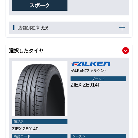
店舗別在庫状況
選択したタイヤ
FALKEN(ファルケン)
ブランド
ZIEX ZE914F
商品名
ZIEX ZE914F
商品コード
シーズン