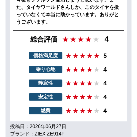
た、タイヤワールドさんしか、このタイヤを扱
っていなくて本当に助かっています。ありがと
うございます。
4
総合評価
5
価格満足度
4
乗り心地
4
静寂性
4
安定性
4
燃費
投稿日：2026年06月27日
ブランド：ZIEX ZE914F