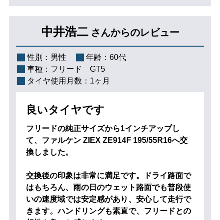
中井浩二
さんからのレビュー
性別：
男性
年齢：
60代
車種：
フリード GT5
タイヤ使用月数：
1ヶ月
良いタイヤです
フリードの純正サイズから1インチアップし
て、ファルケン ZIEX ZE914F 195/55R16へ交
換しました。
交換後の印象は非常に満足です。ドライ路面で
はもちろん、雨の日のウェット路面でも普段使
いの速度域では安定感があり、安心して走行で
きます。ハンドリングも素直で、フリードとの