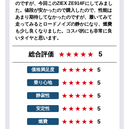
のですが、今回このZIEX ZE914Fにしてみまし
た。値段が安かったので購入したので、性能は
あまり期待してなかったのですが、履いてみて
走ってみるとロードノイズの静かになり、燃費
も少し良くなりました。コスパ的にも非常に良
いタイヤと思います。
5
総合評価
5
価格満足度
5
乗り心地
5
静寂性
5
安定性
5
燃費