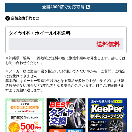
全国4000店で対応可能
店舗交換予約とは
タイヤ4本・ホイール4本送料
送料無料
※沖縄県・離島・一部地域は送料の他に別途中継料が発生します。詳しくは
お問い合わせください。
※メーカー様に製造年週を指定した発注ができない事から、ご質問、ご指定
はお受けできません
基本的にはメーカー製造1年以内となる商品が多数ですが、サイズにより製
造数が少ない場合など2年以内となる場合がございます。何卒ご理解賜りま
すようお願い致します。