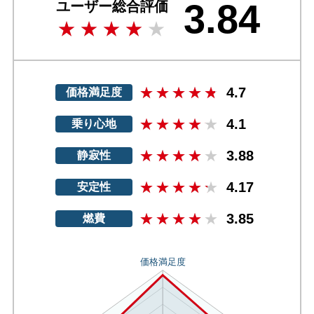
3.84
ユーザー総合評価
4.7
価格満足度
4.1
乗り心地
3.88
静寂性
4.17
安定性
3.85
燃費