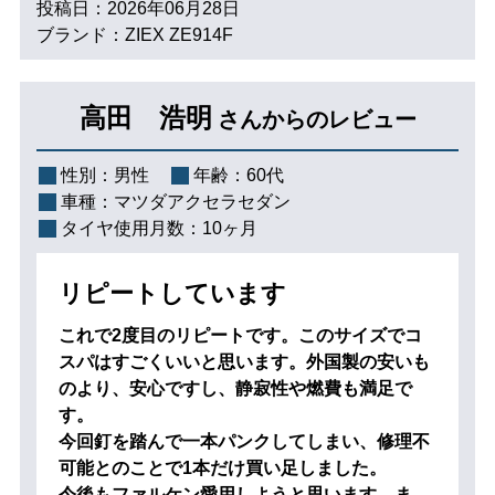
投稿日：2026年06月28日
ブランド：ZIEX ZE914F
高田 浩明
さんからのレビュー
性別：
男性
年齢：
60代
車種：
マツダアクセラセダン
タイヤ使用月数：
10ヶ月
リピートしています
これで2度目のリピートです。このサイズでコ
スパはすごくいいと思います。外国製の安いも
のより、安心ですし、静寂性や燃費も満足で
す。
今回釘を踏んで一本パンクしてしまい、修理不
可能とのことで1本だけ買い足しました。
今後もファルケン愛用しようと思います。ま