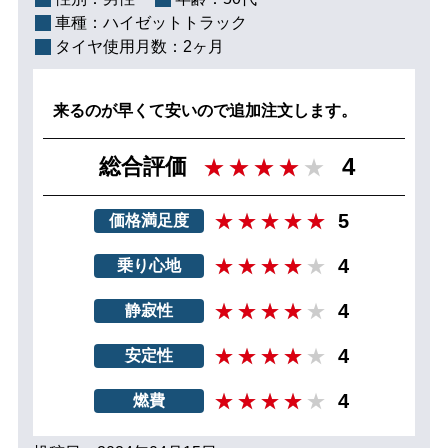
車種：
ハイゼットトラック
タイヤ使用月数：
2ヶ月
来るのが早くて安いので追加注文します。
4
総合評価
5
価格満足度
4
乗り心地
4
静寂性
4
安定性
4
燃費