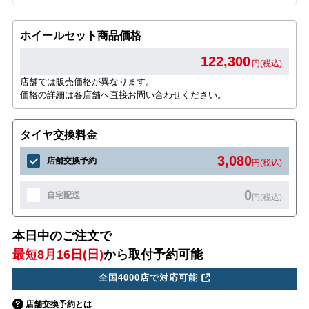
ホイールセット商品価格
122,300
円(税込)
店舗では販売価格が異なります。
価格の詳細は各店舗へ直接お問い合わせください。
タイヤ交換料金
3,080
店舗交換予約
円(税込)
0
自宅配送
円(税込)
本日中のご注文で
最短8月16日(日)
から取付予約可能
全国4000店で対応可能
店舗交換予約とは