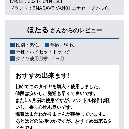
投稿日：2024年04月15日
ブランド：ENASAVE VAN01 エナセーブ バン01
ほたる
さんからのレビュー
性別：
男性
年齢：
50代
車種：
ハイゼットトラック
タイヤ使用月数：
1ヶ月
おすすめ出来ます!
初めてこのタイヤを購入・使用しました。
値段は安いし、発送も早くて良いです。
まだ1ヵ月弱の使用ですが、ハンドル操作は軽
いし、乗り心地も良いです。
燃費はまだわかりませんが期待しています。
あとはどの位持つかですが、おすすめ出来るタ
イヤです。