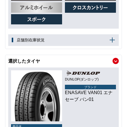
店舗別在庫状況
選択したタイヤ
DUNLOP(ダンロップ)
ブランド
ENASAVE VAN01 エナ
セーブ バン01
商品名