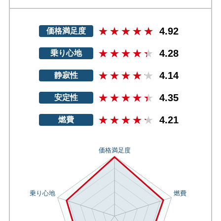
4.92
価格満足度
4.28
乗り心地
4.14
静寂性
4.35
安定性
4.21
燃費