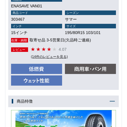
ENASAVE VAN01
商品コード
シーズン
303467
サマー
インチ
サイズ
15インチ
195/80R15 103/101
取寄せ品 3-5営業日(欠品時ご連絡)
在庫・納期
4.07
レビュー
(14件のレビューを見る)
商品特徴