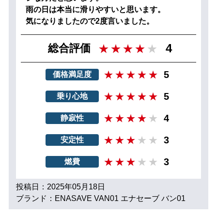
雨の日は本当に滑りやすいと思います。
気になりましたので2度言いました。
4
総合評価
5
価格満足度
5
乗り心地
4
静寂性
3
安定性
3
燃費
投稿日：2025年05月18日
ブランド：ENASAVE VAN01 エナセーブ バン01