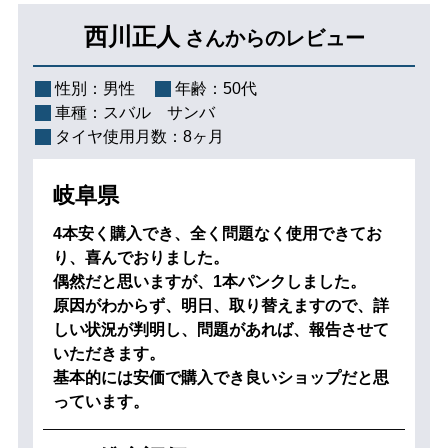
西川正人
さんからのレビュー
性別：
男性
年齢：
50代
車種：
スバル サンバ
タイヤ使用月数：
8ヶ月
岐阜県
4本安く購入でき、全く問題なく使用できてお
り、喜んでおりました。
偶然だと思いますが、1本パンクしました。
原因がわからず、明日、取り替えますので、詳
しい状況が判明し、問題があれば、報告させて
いただきます。
基本的には安価で購入でき良いショップだと思
っています。