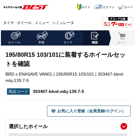
ガイド
ログイン
カート
タイヤ
ホイール
メニュー
シミュレータ
ホイール
車種
タイヤ
確認
カート
195/80R15 103/101に装着するホイールセッ
トを確認
BRD x ENASAVE VAN01 | 195/80R15 103/101 | 303467-bbrd-
mbj-139.7-5
303467-bbrd-mbj-139.7-5
お気に入り登録（会員登録/ログイン）
選択したホイール