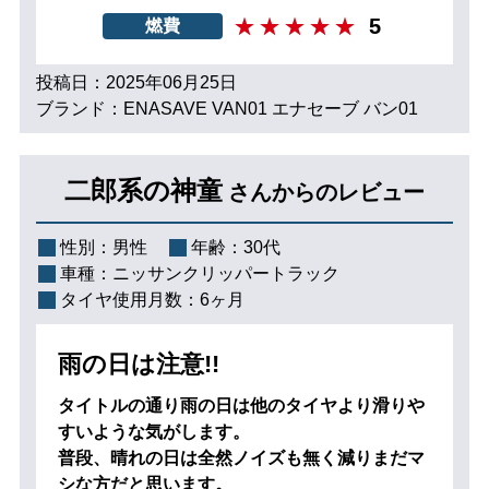
5
燃費
投稿日：2025年06月25日
ブランド：ENASAVE VAN01 エナセーブ バン01
二郎系の神童
さんからのレビュー
性別：
男性
年齢：
30代
車種：
ニッサンクリッパートラック
タイヤ使用月数：
6ヶ月
雨の日は注意!!
タイトルの通り雨の日は他のタイヤより滑りや
すいような気がします。
普段、晴れの日は全然ノイズも無く減りまだマ
シな方だと思います。