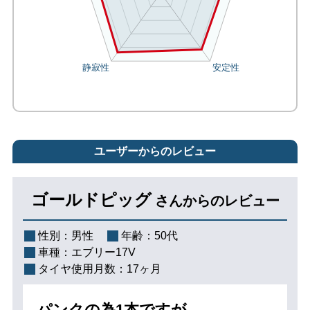
ユーザーからのレビュー
ゴールドピッグ
さんからのレビュー
性別：
男性
年齢：
50代
車種：
エブリー17V
タイヤ使用月数：
17ヶ月
パンクの為1本ですが