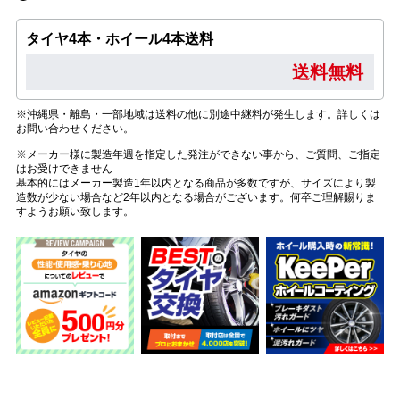
タイヤ4本・ホイール4本送料
送料無料
※沖縄県・離島・一部地域は送料の他に別途中継料が発生します。詳しくは
お問い合わせください。
※メーカー様に製造年週を指定した発注ができない事から、ご質問、ご指定
はお受けできません
基本的にはメーカー製造1年以内となる商品が多数ですが、サイズにより製
造数が少ない場合など2年以内となる場合がございます。何卒ご理解賜りま
すようお願い致します。