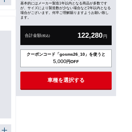
基本的にはメーカー製造1年以内となる商品が多数です
が、サイズにより製造数が少ない場合など2年以内となる
場合がございます。何卒ご理解賜りますようお願い致し
ます。
122,280
合計金額
(税込)
円
クーポンコード「gosms26_10」を使うと
5,000
円OFF
車種を選択する