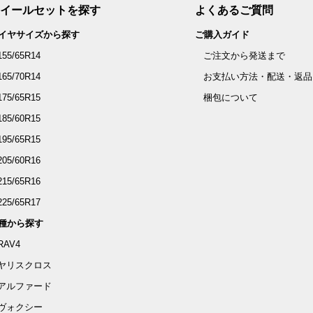
イールセットを探す
よくあるご質問
イヤサイズから探す
ご購入ガイド
155/65R14
ご注文から発送まで
165/70R14
お支払い方法・配送・返品
175/65R15
梱包について
185/60R15
195/65R15
205/60R16
215/65R16
225/65R17
種から探す
RAV4
ヤリスクロス
アルファード
ヴォクシー