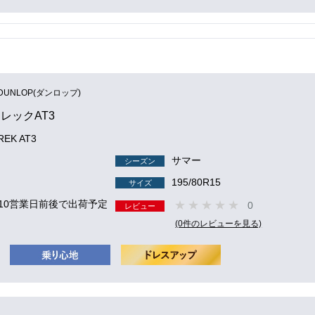
DUNLOP(ダンロップ)
レックAT3
EK AT3
サマー
シーズン
195/80R15
サイズ
 10営業日前後で出荷予定
0
レビュー
(0件のレビューを見る)