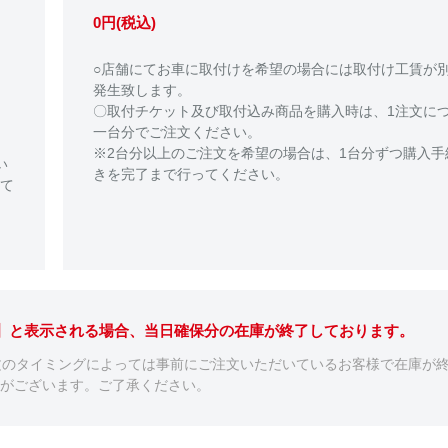
0円(税込)
○店舗にてお車に取付けを希望の場合には取付け工賃が
発生致します。
〇取付チケット及び取付込み商品を購入時は、1注文に
一台分でご注文ください。
※2台分以上のご注文を希望の場合は、1台分ずつ購入手
い
きを完了まで行ってください。
て
。】と表示される場合、当日確保分の在庫が終了しております。
文のタイミングによっては事前にご注文いただいているお客様で在庫が
がございます。ご了承ください。