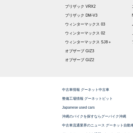
ブリザック VRX2
ブリザック DM-V3
ウィンターマックス 03
ウィンターマックス 02
ウィンターマックス SJ8＋
オブザーブ GIZ3
オブザーブ GIZ2
中古車情報 グーネット中古車
整備工場情報 グーネットピット
Japanese used cars
沖縄のバイクを探すならグーバイク沖縄
中古車流通業界のニュース グーネット自動