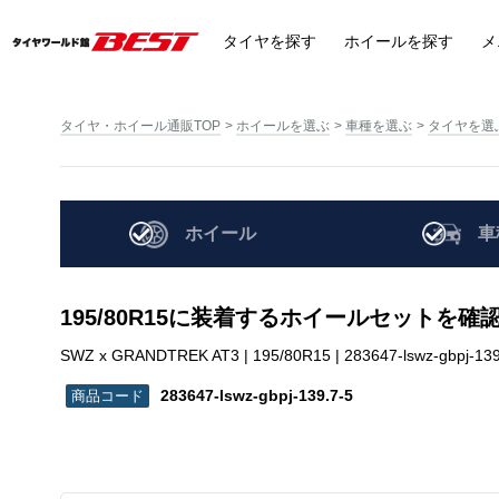
タイヤ
を探す
ホイール
を探す
メ
タイヤ・ホイール通販TOP
ホイールを選ぶ
車種を選ぶ
タイヤを選
ホイール
車
195/80R15に装着するホイールセットを確
SWZ x GRANDTREK AT3 | 195/80R15 | 283647-lswz-gbpj-139
283647-lswz-gbpj-139.7-5