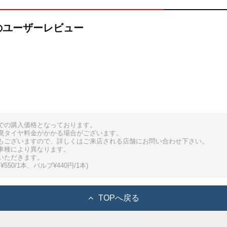
3のユーザーレビュー
での購入価格となっております。
廃タイヤ料金がかかる場合がございます。
もございますので、詳しくはご来店される店舗にお問い合わせ下さい。
車種により異なります。
いただきます。
550/1本、バルブ¥440円/1本)
TOPへ戻る