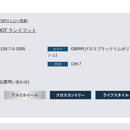
TOPY(トピー実業)
OOT ランドフット
-139.7-5-1555
GB/RP(グロスブラックリムポ
カラー
シュ)
139.7
PCD
品(要問い合わせ)