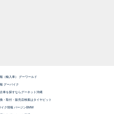
報（輸入車） グーワールド
報 グーバイク
古車を探すならグーネット沖縄
換・取付・販売店検索はタイヤピット
バイク情報 バージンBMW