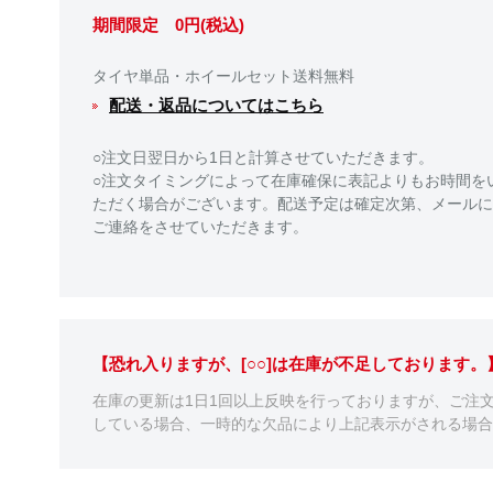
期間限定 0円(税込)
タイヤ単品・ホイールセット送料無料
配送・返品についてはこちら
○注文日翌日から1日と計算させていただきます。
○注文タイミングによって在庫確保に表記よりもお時間を
ただく場合がございます。配送予定は確定次第、メールに
ご連絡をさせていただきます。
【恐れ入りますが、[○○]は在庫が不足しております
在庫の更新は1日1回以上反映を行っておりますが、ご注
している場合、一時的な欠品により上記表示がされる場合