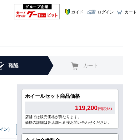
ガイド
ログイン
カート
確認
カート
ホイールセット商品価格
119,200
円(税込)
店舗では販売価格が異なります。
価格の詳細は各店舗へ直接お問い合わせください。
グイン）