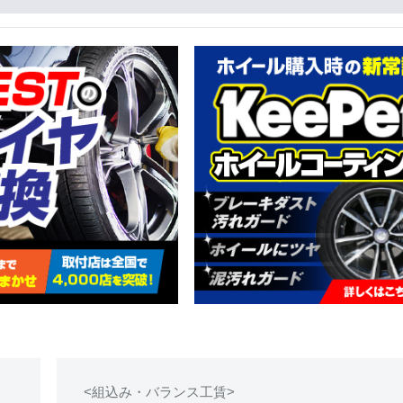
<組込み・バランス工賃>