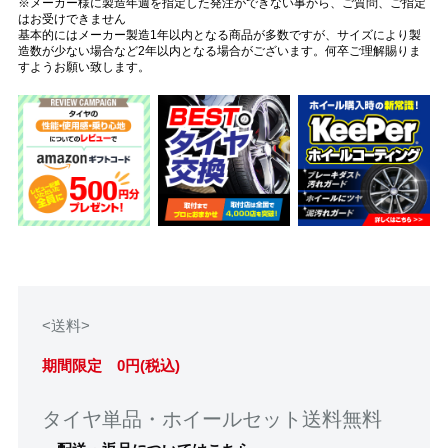
※メーカー様に製造年週を指定した発注ができない事から、ご質問、ご指定
はお受けできません
基本的にはメーカー製造1年以内となる商品が多数ですが、サイズにより製
造数が少ない場合など2年以内となる場合がございます。何卒ご理解賜りま
すようお願い致します。
<送料>
期間限定 0円(税込)
タイヤ単品・ホイールセット送料無料