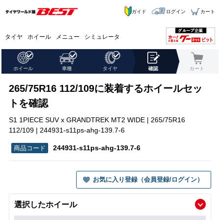
ガイド
ログイン
カート
タイヤ
ホイール
メニュー
シミュレータ
ホイール
車種
タイヤ
確認
カート
265/75R16 112/109に装着するホイールセッ
トを確認
S1 1PIECE SUV x GRANDTREK MT2 WIDE | 265/75R16
112/109 | 244931-s11ps-ahg-139.7-6
244931-s11ps-ahg-139.7-6
お気に入り登録（会員登録/ログイン）
選択したホイール