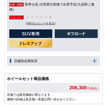
取寄せ品 10営業日前後で出荷予定(欠品時ご連
在庫・納期
絡)
0
レビュー
(0件のレビューを見る)
店舗別在庫状況
ホイールセット商品価格
206,300
円(税込)
店舗では販売価格が異なります。
価格の詳細は各店舗へ直接お問い合わせください。