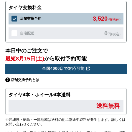
タイヤ交換料金
3,520
店舗交換予約
円(税込)
0
自宅配送
円(税込)
本日中のご注文で
最短8月15日(土)
から取付予約可能
全国4000店で対応可能
店舗交換予約とは
タイヤ4本・ホイール4本送料
送料無料
※沖縄県・離島・一部地域は送料の他に別途中継料が発生します。詳しくは
お問い合わせください。