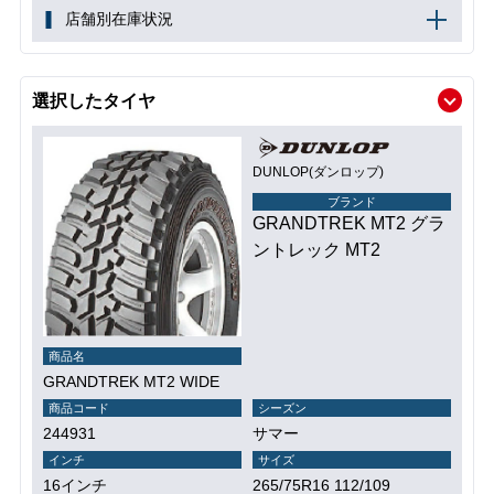
店舗別在庫状況
選択したタイヤ
DUNLOP(ダンロップ)
ブランド
GRANDTREK MT2 グラ
ントレック MT2
商品名
GRANDTREK MT2 WIDE
商品コード
シーズン
244931
サマー
インチ
サイズ
16インチ
265/75R16 112/109