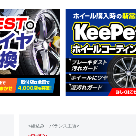
<組込み・バランス工賃>