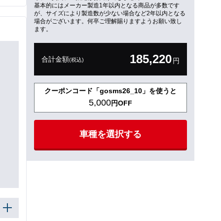
基本的にはメーカー製造1年以内となる商品が多数です
が、サイズにより製造数が少ない場合など2年以内となる
場合がございます。何卒ご理解賜りますようお願い致し
ます。
185,220
合計金額
(税込)
円
クーポンコード「gosms26_10」を使うと
5,000
円OFF
車種を選択する