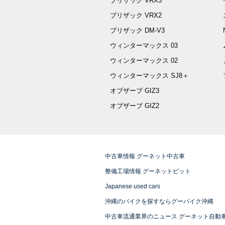
ブリザック VRX3
ブリザック VRX2
ブリザック DM-V3
ウィンターマックス 03
ウィンターマックス 02
ウィンターマックス SJ8＋
オブザーブ GIZ3
オブザーブ GIZ2
中古車情報 グーネット中古車
整備工場情報 グーネットピット
Japanese used cars
沖縄のバイクを探すならグーバイク沖縄
中古車流通業界のニュース グーネット自動