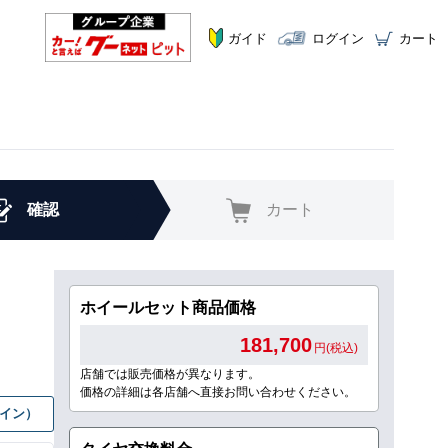
ガイド
ログイン
カート
確認
カート
ホイールセット商品価格
181,700
円(税込)
店舗では販売価格が異なります。
価格の詳細は各店舗へ直接お問い合わせください。
グイン）