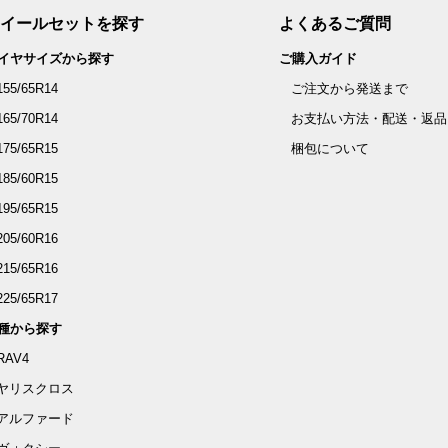
イールセットを探す
よくあるご質問
イヤサイズから探す
ご購入ガイド
155/65R14
ご注文から発送まで
165/70R14
お支払い方法・配送・返品
175/65R15
梱包について
185/60R15
195/65R15
205/60R16
215/65R16
225/65R17
種から探す
RAV4
ヤリスクロス
アルファード