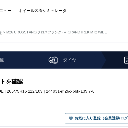
ニュー
ホイール装着
シミュレータ
ぶ
M26 CROSS FANG(クロスファング) ＋ GRANDTREK MT2 WIDE
種
タイヤ
セットを確認
65/75R16 112/109 | 244931-m26c-bbk-139.7-6
お気に入り登録（会員登録/ロ