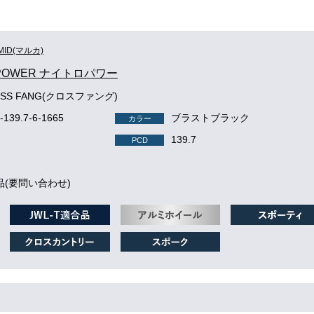
MID(マルカ)
 POWER ナイトロパワー
OSS FANG(クロスファング)
-139.7-6-1665
ブラストブラック
カラー
139.7
PCD
品(要問い合わせ)