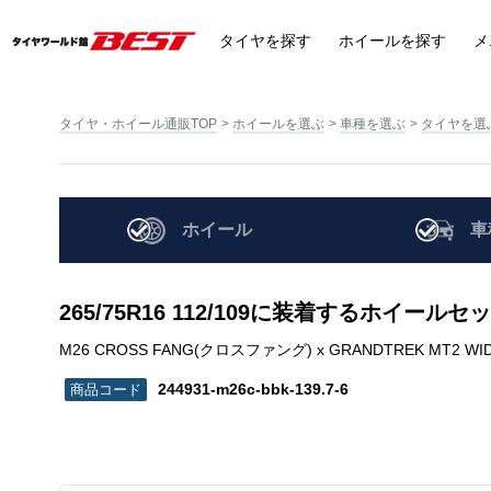
タイヤ
を探す
ホイール
を探す
メ
タイヤ・ホイール通販TOP
ホイールを選ぶ
車種を選ぶ
タイヤを選
ホイール
車
265/75R16 112/109に装着するホイール
M26 CROSS FANG(クロスファング) x GRANDTREK MT2 WIDE | 2
244931-m26c-bbk-139.7-6