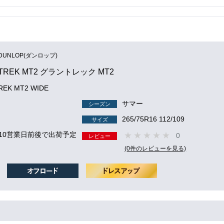
DUNLOP(ダンロップ)
TREK MT2 グラントレック MT2
EK MT2 WIDE
サマー
シーズン
265/75R16 112/109
サイズ
 10営業日前後で出荷予定
0
レビュー
(0件のレビューを見る)