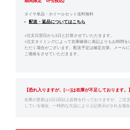
期間限定 0円(税込)
タイヤ単品・ホイールセット送料無料
配送・返品についてはこちら
○注文日翌日から1日と計算させていただきます。
○注文タイミングによって在庫確保に表記よりもお時間を
ただく場合がございます。配送予定は確定次第、メールに
ご連絡をさせていただきます。
【恐れ入りますが、[○○]は在庫が不足しております
在庫の更新は1日1回以上反映を行っておりますが、ご注
している場合、一時的な欠品により上記表示がされる場合