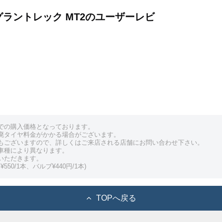
T2 グラントレック MT2のユーザーレビ
での購入価格となっております。
廃タイヤ料金がかかる場合がございます。
もございますので、詳しくはご来店される店舗にお問い合わせ下さい。
車種により異なります。
いただきます。
550/1本、バルブ¥440円/1本)
TOPへ戻る