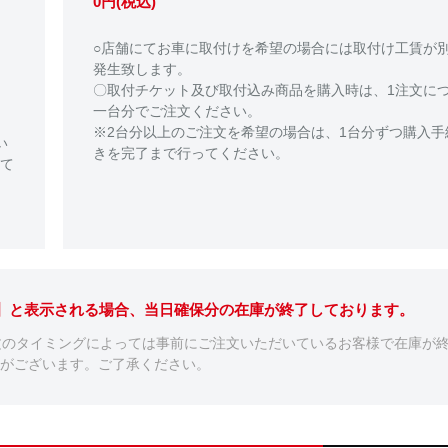
0円(税込)
○店舗にてお車に取付けを希望の場合には取付け工賃が
発生致します。
〇取付チケット及び取付込み商品を購入時は、1注文に
一台分でご注文ください。
※2台分以上のご注文を希望の場合は、1台分ずつ購入手
い
きを完了まで行ってください。
て
。】と表示される場合、当日確保分の在庫が終了しております。
文のタイミングによっては事前にご注文いただいているお客様で在庫が
がございます。ご了承ください。