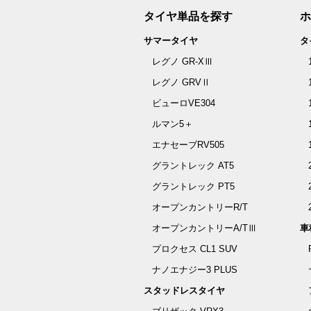
タイヤ単品を探す
ホ
サマータイヤ
タ
レグノ GR-XⅢ
レグノ GRVⅡ
ビューロVE304
ルマン5＋
エナセーブRV505
グラントレック AT5
グラントレック PT5
オープンカントリーR/T
オープンカントリーA/TⅢ
車
プロクセス CL1 SUV
ナノエナジー3 PLUS
スタッドレスタイヤ