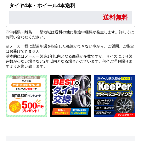
タイヤ4本・ホイール4本送料
送料無料
※沖縄県・離島・一部地域は送料の他に別途中継料が発生します。詳しくは
お問い合わせください。
※メーカー様に製造年週を指定した発注ができない事から、ご質問、ご指定
はお受けできません
基本的にはメーカー製造1年以内となる商品が多数ですが、サイズにより製
造数が少ない場合など2年以内となる場合がございます。何卒ご理解賜りま
すようお願い致します。