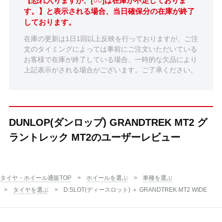
【恐れ入りますが、[○○]は在庫が不足しておりま
す。】と表示される場合、当日確保分の在庫が終了
しております。
在庫の更新は1日1回以上反映を行っておりますが、ご注
文のタイミングによっては事前にご注文いただいている
お客様で在庫が終了している場合、一時的な欠品により
上記表示がされる場合がございます。ご了承ください。
DUNLOP(ダンロップ) GRANDTREK MT2 グ
ラントレック MT2のユーザーレビュー
タイヤ・ホイール通販TOP
ホイールを選ぶ
車種を選ぶ
タイヤを選ぶ
D:SLOT(ディースロット) ＋ GRANDTREK MT2 WIDE