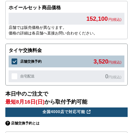
ホイールセット商品価格
152,100
円(税込)
店舗では販売価格が異なります。
価格の詳細は各店舗へ直接お問い合わせください。
タイヤ交換料金
3,520
店舗交換予約
円(税込)
0
自宅配送
円(税込)
本日中のご注文で
最短8月16日(日)
から取付予約可能
全国4000店で対応可能
店舗交換予約とは