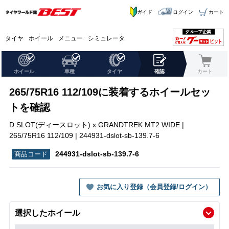
ガイド
ログイン
カート
タイヤ
ホイール
メニュー
シミュレータ
ホイール
車種
タイヤ
確認
カート
265/75R16 112/109に装着するホイールセッ
トを確認
D:SLOT(ディースロット) x GRANDTREK MT2 WIDE |
265/75R16 112/109 | 244931-dslot-sb-139.7-6
244931-dslot-sb-139.7-6
お気に入り登録（会員登録/ログイン）
選択したホイール