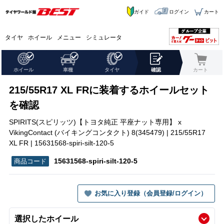
ガイド
ログイン
カート
タイヤ
ホイール
メニュー
シミュレータ
ホイール
車種
タイヤ
確認
カート
215/55R17 XL FRに装着するホイールセット
を確認
SPIRITS(スピリッツ)【トヨタ純正 平座ナット専用】 x
VikingContact (バイキングコンタクト) 8(345479) | 215/55R17
XL FR | 15631568-spiri-silt-120-5
15631568-spiri-silt-120-5
お気に入り登録（会員登録/ログイン）
選択したホイール