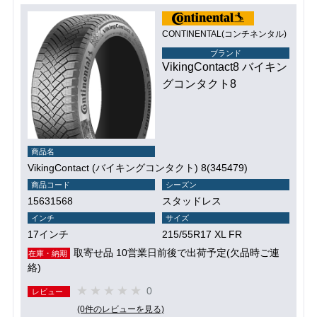
CONTINENTAL(コンチネンタル)
ブランド
VikingContact8 バイキン
グコンタクト8
商品名
VikingContact (バイキングコンタクト) 8(345479)
商品コード
シーズン
15631568
スタッドレス
インチ
サイズ
17インチ
215/55R17 XL FR
取寄せ品 10営業日前後で出荷予定(欠品時ご連
在庫・納期
絡)
0
レビュー
(0件のレビューを見る)