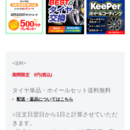
<送料>
期間限定 0円(税込)
タイヤ単品・ホイールセット送料無料
配送・返品についてはこちら
○注文日翌日から1日と計算させていただ
きます。