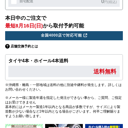
0
自宅配送
円(税込)
本日中のご注文で
最短8月16日(日)
から取付予約可能
全国4000店で対応可能
店舗交換予約とは
タイヤ4本・ホイール4本送料
送料無料
※沖縄県・離島・一部地域は送料の他に別途中継料が発生します。詳しくは
お問い合わせください。
※メーカー様に製造年週を指定した発注ができない事から、ご質問、ご指定
はお受けできません
基本的にはメーカー製造1年以内となる商品が多数ですが、サイズにより製
造数が少ない場合など2年以内となる場合がございます。何卒ご理解賜りま
すようお願い致します。