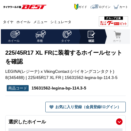
ガイド
ログイン
カート
タイヤ
ホイール
メニュー
シミュレータ
ホイール
車種
タイヤ
確認
カート
225/45R17 XL FRに装着するホイールセット
を確認
LEGINA(レジーナ) x VikingContact (バイキングコンタクト)
8(345488) | 225/45R17 XL FR | 15631562-legina-bp-114.3-5
15631562-legina-bp-114.3-5
お気に入り登録（会員登録/ログイン）
選択したホイール