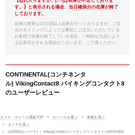
【恐れ入りますが、[○○]は在庫が不足しておりま
す。】と表示される場合、当日確保分の在庫が終了
しております。
在庫の更新は1日1回以上反映を行っておりますが、ご注
文のタイミングによっては事前にご注文いただいている
お客様で在庫が終了している場合、一時的な欠品により
上記表示がされる場合がございます。ご了承ください。
CONTINENTAL(コンチネンタ
ル) VikingContact8 バイキングコンタクト8
のユーザーレビュー
タイヤ・ホイール通販TOP
ホイールを選ぶ
車種を選ぶ
タイヤを選ぶ
LEGINA(レジーナ) ＋ VikingContact (バイキングコンタクト) 8(345488)