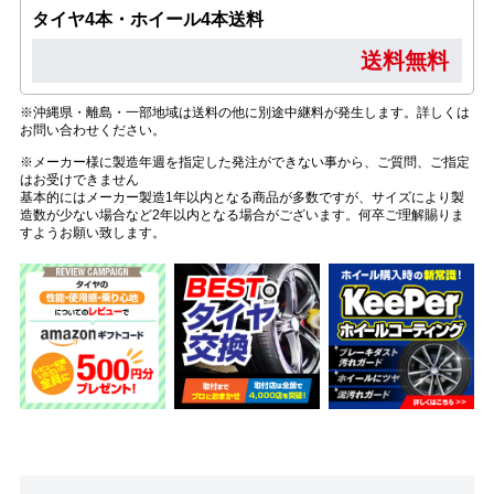
タイヤ4本・ホイール4本送料
送料無料
※沖縄県・離島・一部地域は送料の他に別途中継料が発生します。詳しくは
お問い合わせください。
※メーカー様に製造年週を指定した発注ができない事から、ご質問、ご指定
はお受けできません
基本的にはメーカー製造1年以内となる商品が多数ですが、サイズにより製
造数が少ない場合など2年以内となる場合がございます。何卒ご理解賜りま
すようお願い致します。