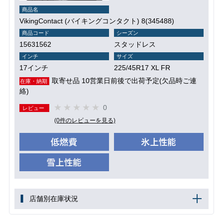
商品名
VikingContact (バイキングコンタクト) 8(345488)
商品コード
シーズン
15631562
スタッドレス
インチ
サイズ
17インチ
225/45R17 XL FR
取寄せ品 10営業日前後で出荷予定(欠品時ご連
在庫・納期
絡)
0
レビュー
(0件のレビューを見る)
店舗別在庫状況