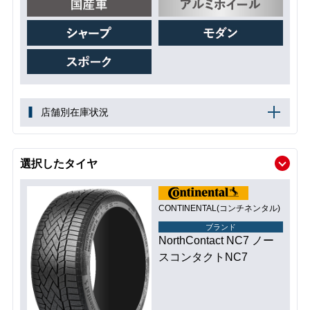
店舗別在庫状況
選択したタイヤ
CONTINENTAL(コンチネンタル)
ブランド
NorthContact NC7 ノー
スコンタクトNC7