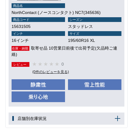
商品名
NorthContact (ノースコンタクト) NC7(345636)
商品コード
シーズン
15631505
スタッドレス
インチ
サイズ
16インチ
195/60R16 XL
取寄せ品 10営業日前後で出荷予定(欠品時ご連
在庫・納期
絡)
0
レビュー
(0件のレビューを見る)
店舗別在庫状況