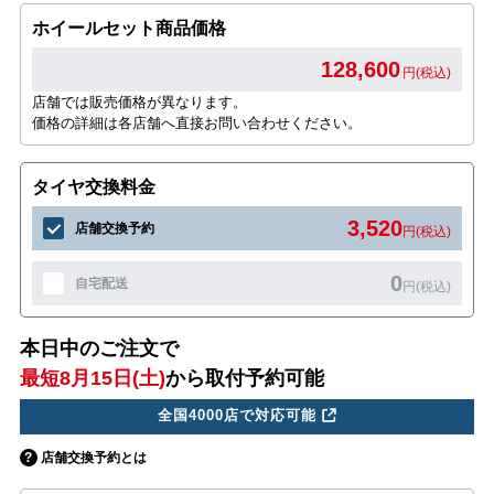
ホイールセット商品価格
128,600
円(税込)
店舗では販売価格が異なります。
価格の詳細は各店舗へ直接お問い合わせください。
タイヤ交換料金
3,520
店舗交換予約
円(税込)
0
自宅配送
円(税込)
本日中のご注文で
最短8月15日(土)
から取付予約可能
全国4000店で対応可能
店舗交換予約とは