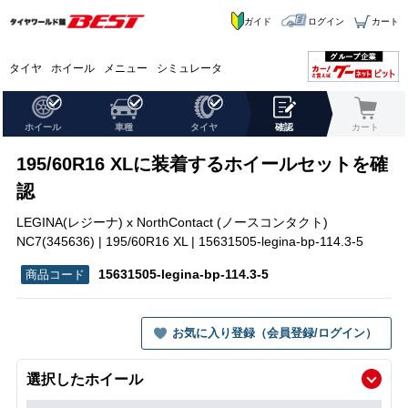
ガイド
ログイン
カート
タイヤ
ホイール
メニュー
シミュレータ
ホイール
車種
タイヤ
確認
カート
195/60R16 XLに装着するホイールセットを確
認
LEGINA(レジーナ) x NorthContact (ノースコンタクト)
NC7(345636) | 195/60R16 XL | 15631505-legina-bp-114.3-5
15631505-legina-bp-114.3-5
お気に入り登録（会員登録/ログイン）
選択したホイール