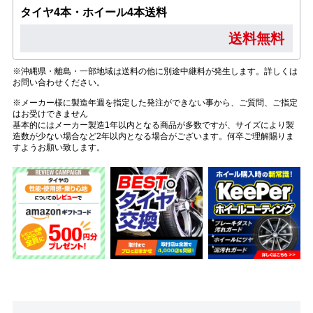
タイヤ4本・ホイール4本送料
送料無料
※沖縄県・離島・一部地域は送料の他に別途中継料が発生します。詳しくは
お問い合わせください。
※メーカー様に製造年週を指定した発注ができない事から、ご質問、ご指定
はお受けできません
基本的にはメーカー製造1年以内となる商品が多数ですが、サイズにより製
造数が少ない場合など2年以内となる場合がございます。何卒ご理解賜りま
すようお願い致します。