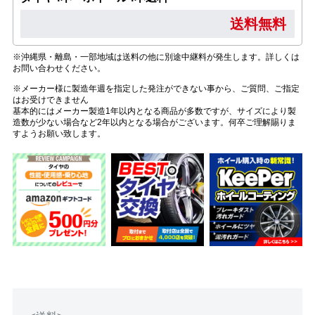
送料無料
※沖縄県・離島・一部地域は送料の他に別途中継料が発生します。詳しくは
お問い合わせください。
※メーカー様に製造年週を指定した発注ができない事から、ご質問、ご指定
はお受けできません
基本的にはメーカー製造1年以内となる商品が多数ですが、サイズにより製
造数が少ない場合など2年以内となる場合がございます。何卒ご理解賜りま
すようお願い致します。