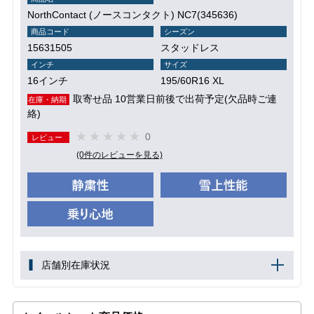
NorthContact (ノースコンタクト) NC7(345636)
商品コード
シーズン
15631505
スタッドレス
インチ
サイズ
16インチ
195/60R16 XL
取寄せ品 10営業日前後で出荷予定(欠品時ご連
在庫・納期
絡)
0
レビュー
(0件のレビューを見る)
店舗別在庫状況