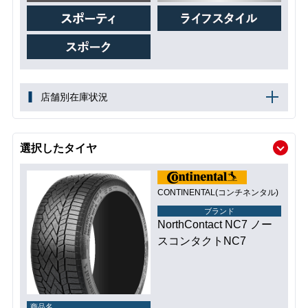
店舗別在庫状況
選択したタイヤ
CONTINENTAL(コンチネンタル)
ブランド
NorthContact NC7 ノー
スコンタクトNC7
商品名