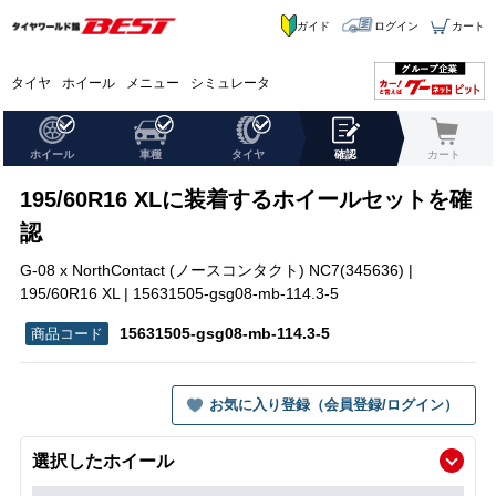
ガイド
ログイン
カート
タイヤ
ホイール
メニュー
シミュレータ
ホイール
車種
タイヤ
確認
カート
195/60R16 XLに装着するホイールセットを確
認
G-08 x NorthContact (ノースコンタクト) NC7(345636) |
195/60R16 XL | 15631505-gsg08-mb-114.3-5
15631505-gsg08-mb-114.3-5
お気に入り登録（会員登録/ログイン）
選択したホイール