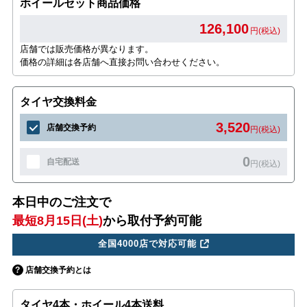
ホイールセット商品価格
126,100
円(税込)
店舗では販売価格が異なります。
価格の詳細は各店舗へ直接お問い合わせください。
タイヤ交換料金
3,520
店舗交換予約
円(税込)
0
自宅配送
円(税込)
本日中のご注文で
最短8月15日(土)
から取付予約可能
全国4000店で対応可能
店舗交換予約とは
タイヤ4本・ホイール4本送料