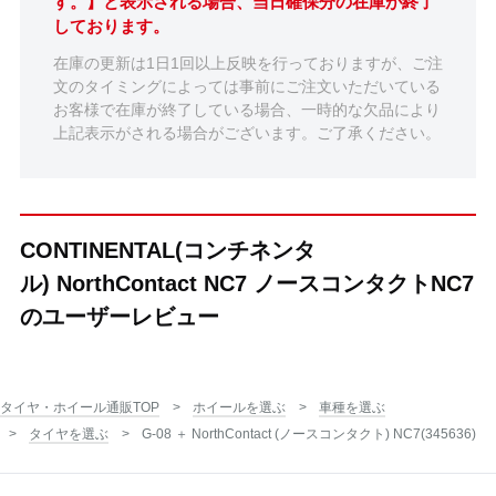
す。】と表示される場合、当日確保分の在庫が終了
しております。
在庫の更新は1日1回以上反映を行っておりますが、ご注
文のタイミングによっては事前にご注文いただいている
お客様で在庫が終了している場合、一時的な欠品により
上記表示がされる場合がございます。ご了承ください。
CONTINENTAL(コンチネンタ
ル) NorthContact NC7 ノースコンタクトNC7
のユーザーレビュー
タイヤ・ホイール通販TOP
ホイールを選ぶ
車種を選ぶ
タイヤを選ぶ
G-08 ＋ NorthContact (ノースコンタクト) NC7(345636)