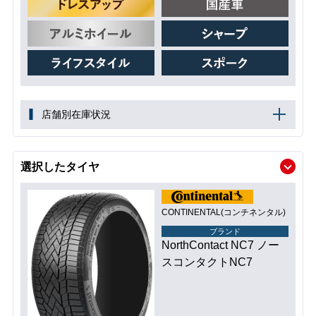
店舗別在庫状況
選択したタイヤ
CONTINENTAL(コンチネンタル)
ブランド
NorthContact NC7 ノー
スコンタクトNC7