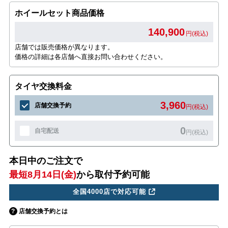
ホイールセット商品価格
140,900
円(税込)
店舗では販売価格が異なります。
価格の詳細は各店舗へ直接お問い合わせください。
タイヤ交換料金
3,960
店舗交換予約
円(税込)
0
自宅配送
円(税込)
本日中のご注文で
最短8月14日(金)
から取付予約可能
全国4000店で対応可能
店舗交換予約とは