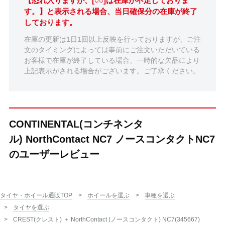
【恐れ入りますが、[○○]は在庫が不足しておりま
す。】と表示される場合、当日確保分の在庫が終了
しております。
在庫の更新は1日1回以上反映を行っておりますが、ご注
文のタイミングによっては事前にご注文いただいている
お客様で在庫が終了している場合、一時的な欠品により
上記表示がされる場合がございます。ご了承ください。
CONTINENTAL(コンチネンタ
ル) NorthContact NC7 ノースコンタクトNC7
のユーザーレビュー
タイヤ・ホイール通販TOP
ホイールを選ぶ
車種を選ぶ
タイヤを選ぶ
CREST(クレスト) ＋ NorthContact (ノースコンタクト) NC7(345667)