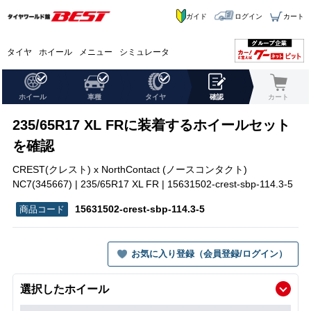
ガイド
ログイン
カート
タイヤ
ホイール
メニュー
シミュレータ
ホイール
車種
タイヤ
確認
カート
235/65R17 XL FRに装着するホイールセット
を確認
CREST(クレスト) x NorthContact (ノースコンタクト)
NC7(345667) | 235/65R17 XL FR | 15631502-crest-sbp-114.3-5
15631502-crest-sbp-114.3-5
お気に入り登録（会員登録/ログイン）
選択したホイール