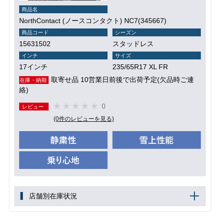
商品名
NorthContact (ノースコンタクト) NC7(345667)
商品コード
シーズン
15631502
スタッドレス
インチ
サイズ
17インチ
235/65R17 XL FR
取寄せ品 10営業日前後で出荷予定(欠品時ご連
在庫・納期
絡)
0
レビュー
(0件のレビューを見る)
店舗別在庫状況