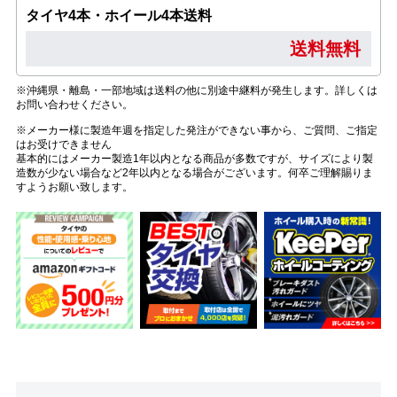
タイヤ4本・ホイール4本送料
送料無料
※沖縄県・離島・一部地域は送料の他に別途中継料が発生します。詳しくは
お問い合わせください。
※メーカー様に製造年週を指定した発注ができない事から、ご質問、ご指定
はお受けできません
基本的にはメーカー製造1年以内となる商品が多数ですが、サイズにより製
造数が少ない場合など2年以内となる場合がございます。何卒ご理解賜りま
すようお願い致します。