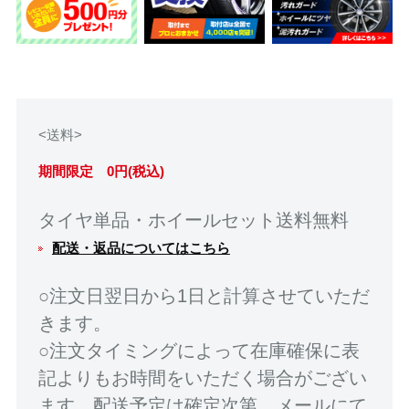
<送料>
期間限定 0円(税込)
タイヤ単品・ホイールセット送料無料
配送・返品についてはこちら
○注文日翌日から1日と計算させていただ
きます。
○注文タイミングによって在庫確保に表
記よりもお時間をいただく場合がござい
ます。配送予定は確定次第、メールにて