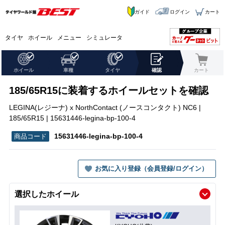
ガイド
ログイン
カート
タイヤ
ホイール
メニュー
シミュレータ
ホイール
車種
タイヤ
確認
カート
185/65R15に装着するホイールセットを確認
LEGINA(レジーナ) x NorthContact (ノースコンタクト) NC6 |
185/65R15 | 15631446-legina-bp-100-4
15631446-legina-bp-100-4
お気に入り登録（会員登録/ログイン）
選択したホイール