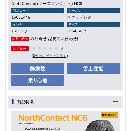
NorthContact (ノースコンタクト) NC6
商品コード
シーズン
15631446
スタッドレス
インチ
サイズ
15インチ
185/65R15
取り寄せ品(要問い合わせ)
在庫・納期
0
レビュー
(0件のレビューを見る)
商品特徴