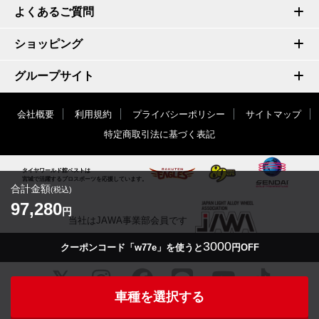
よくあるご質問
ショッピング
グループサイト
会社概要
利用規約
プライバシーポリシー
サイトマップ
特定商取引法に基づく表記
タイヤワールド館ベストは
宮城で活躍するプロスポーツを応援しています。
合計金額
(税込)
97,280
円
当社はJAWA事業部会員です
3000
クーポンコード「w77e」を使うと
円OFF
車種を選択する
© TIRE WORLD-KAN BEST inc.