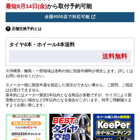
最短8月14日(金)
から取付予約可能
全国4000店で対応可能
店舗交換予約とは
タイヤ4本・ホイール4本送料
送料無料
※沖縄県・離島・一部地域は送料の他に別途中継料が発生します。詳しくは
お問い合わせください。
※メーカー様に製造年週を指定した発注ができない事から、ご質問、ご指定
はお受けできません
基本的にはメーカー製造1年以内となる商品が多数ですが、サイズにより製
造数が少ない場合など2年以内となる場合がございます。何卒ご理解賜りま
すようお願い致します。