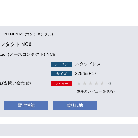
CONTINENTAL(コンチネンタル)
ンタクト NC6
ntact (ノースコンタクト) NC6
2
スタッドレス
シーズン
225/65R17
サイズ
品(要問い合わせ)
0
レビュー
(0件のレビューを見る)