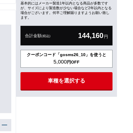
基本的にはメーカー製造1年以内となる商品が多数です
が、サイズにより製造数が少ない場合など2年以内となる
場合がございます。何卒ご理解賜りますようお願い致し
ます。
144,160
合計金額
(税込)
円
クーポンコード「gosms26_10」を使うと
5,000
円OFF
車種を選択する