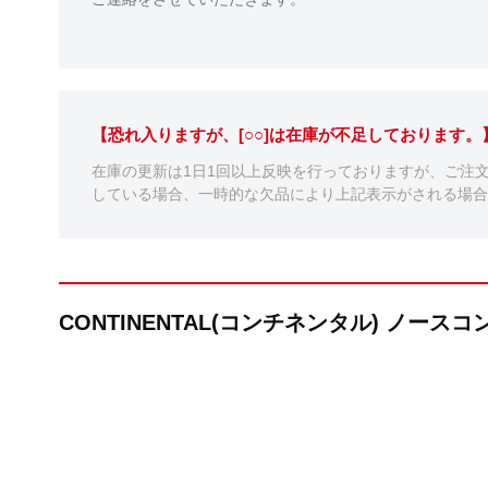
【恐れ入りますが、[○○]は在庫が不足しております
在庫の更新は1日1回以上反映を行っておりますが、ご注
している場合、一時的な欠品により上記表示がされる場合
CONTINENTAL(コンチネンタル) ノース