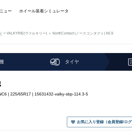
ニュー
ホイール装着
シミュレータ
ぶ
VALKYRIE(ヴァルキリー) ＋ NorthContact (ノースコンタクト) NC6
種
タイヤ
認
225/65R17 | 15631432-valky-sbp-114.3-5
お気に入り登録（会員登録/ロ