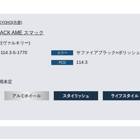
KYOHO(共豊)
MACK AME スマック
IE(ヴァルキリー)
-114.3-5-1770
サファイアブラック×ポリッシ
カラー
114.3
PCD
納期未定