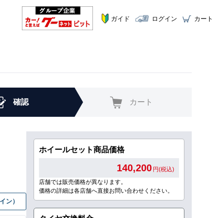
ガイド
ログイン
カート
確認
カート
ホイールセット商品価格
140,200
円(税込)
店舗では販売価格が異なります。
価格の詳細は各店舗へ直接お問い合わせください。
グイン）