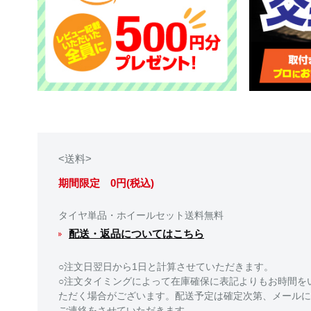
<送料>
期間限定 0円(税込)
タイヤ単品・ホイールセット送料無料
配送・返品についてはこちら
○注文日翌日から1日と計算させていただきます。
○注文タイミングによって在庫確保に表記よりもお時間を
ただく場合がございます。配送予定は確定次第、メールに
ご連絡をさせていただきます。