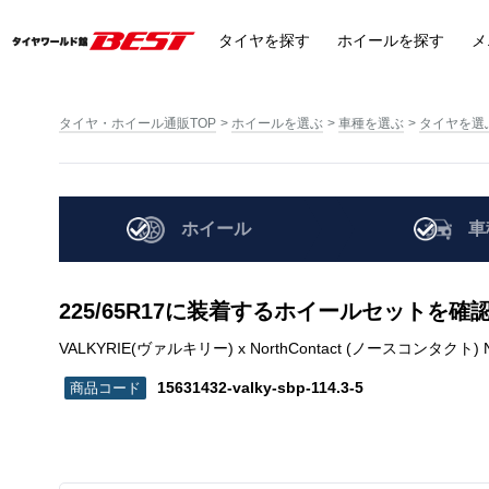
タイヤ
を探す
ホイール
を探す
メ
タイヤ・ホイール通販TOP
ホイールを選ぶ
車種を選ぶ
タイヤを選
ホイール
車
225/65R17に装着するホイールセットを確
VALKYRIE(ヴァルキリー) x NorthContact (ノースコンタクト) NC6 | 
15631432-valky-sbp-114.3-5