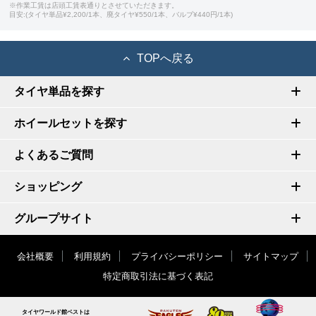
※作業工賃は店頭工賃表通りとさせていただきます。
目安:(タイヤ単品¥2,200/1本、廃タイヤ¥550/1本、バルブ¥440円/1本)
TOPへ戻る
タイヤ単品を探す
ホイールセットを探す
よくあるご質問
ショッピング
グループサイト
会社概要
利用規約
プライバシーポリシー
サイトマップ
特定商取引法に基づく表記
タイヤワールド館ベストは