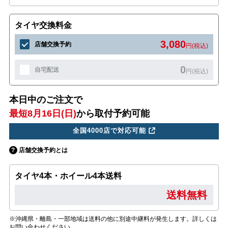
タイヤ交換料金
3,080
店舗交換予約
円(税込)
0
自宅配送
円(税込)
本日中のご注文で
最短8月16日(日)
から取付予約可能
全国4000店で対応可能
店舗交換予約とは
タイヤ4本・ホイール4本送料
送料無料
※沖縄県・離島・一部地域は送料の他に別途中継料が発生します。詳しくは
お問い合わせください。