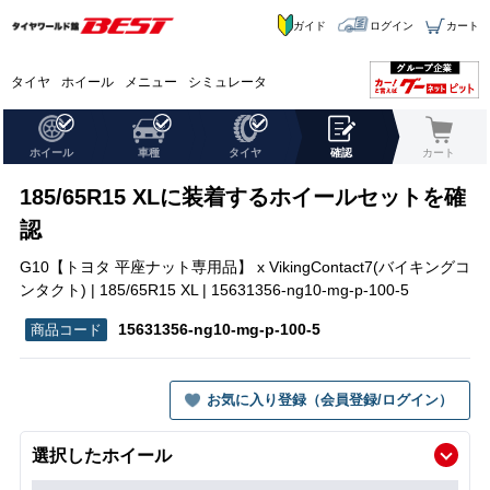
ガイド
ログイン
カート
タイヤ
ホイール
メニュー
シミュレータ
ホイール
車種
タイヤ
確認
カート
185/65R15 XLに装着するホイールセットを確
認
G10【トヨタ 平座ナット専用品】 x VikingContact7(バイキングコ
ンタクト) | 185/65R15 XL | 15631356-ng10-mg-p-100-5
15631356-ng10-mg-p-100-5
お気に入り登録（会員登録/ログイン）
選択したホイール