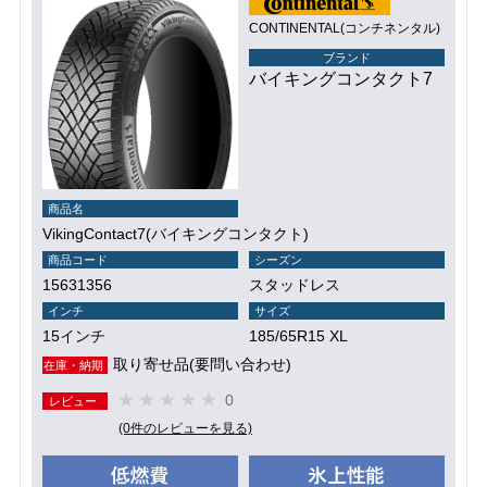
CONTINENTAL(コンチネンタル)
ブランド
バイキングコンタクト7
商品名
VikingContact7(バイキングコンタクト)
商品コード
シーズン
15631356
スタッドレス
インチ
サイズ
15インチ
185/65R15 XL
取り寄せ品(要問い合わせ)
在庫・納期
0
レビュー
(0件のレビューを見る)