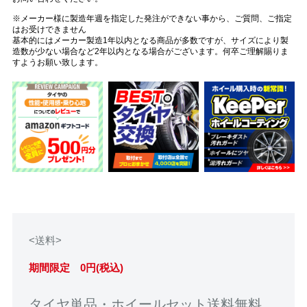
※メーカー様に製造年週を指定した発注ができない事から、ご質問、ご指定
はお受けできません
基本的にはメーカー製造1年以内となる商品が多数ですが、サイズにより製
造数が少ない場合など2年以内となる場合がございます。何卒ご理解賜りま
すようお願い致します。
<送料>
期間限定 0円(税込)
タイヤ単品・ホイールセット送料無料