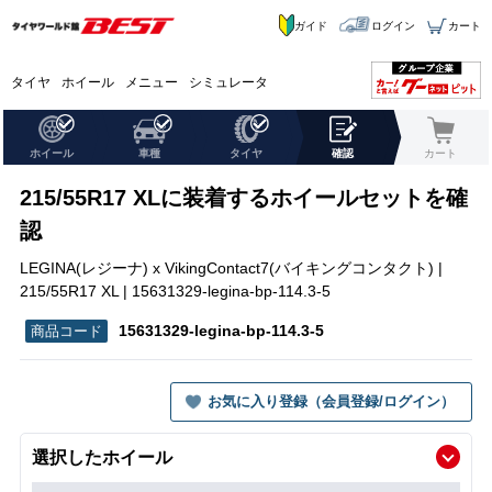
ガイド
ログイン
カート
タイヤ
ホイール
メニュー
シミュレータ
ホイール
車種
タイヤ
確認
カート
215/55R17 XLに装着するホイールセットを確
認
LEGINA(レジーナ) x VikingContact7(バイキングコンタクト) |
215/55R17 XL | 15631329-legina-bp-114.3-5
15631329-legina-bp-114.3-5
お気に入り登録（会員登録/ログイン）
選択したホイール