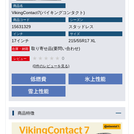
商品名
VikingContact7(バイキングコンタクト)
商品コード
シーズン
15631329
スタッドレス
インチ
サイズ
17インチ
215/55R17 XL
取り寄せ品(要問い合わせ)
在庫・納期
0
レビュー
(0件のレビューを見る)
商品特徴