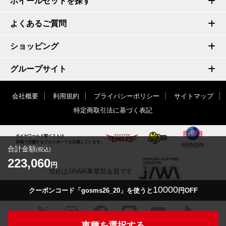
ホイールセットを探す
よくあるご質問
ショッピング
グループサイト
会社概要
利用規約
プライバシーポリシー
サイトマップ
特定商取引法に基づく表記
タイヤワールド館ベストは
宮城で活躍するプロスポーツを応援しています。
合計金額
(税込)
223,060
円
当社はJAWA事業部会員です
10000
クーポンコード「gosms26_20」を使うと
円OFF
車種を選択する