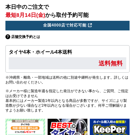
本日中のご注文で
最短8月14日(金)
から取付予約可能
全国4000店で対応可能
店舗交換予約とは
タイヤ4本・ホイール4本送料
送料無料
※沖縄県・離島・一部地域は送料の他に別途中継料が発生します。詳しくは
お問い合わせください。
※メーカー様に製造年週を指定した発注ができない事から、ご質問、ご指定
はお受けできません
基本的にはメーカー製造1年以内となる商品が多数ですが、サイズにより製
造数が少ない場合など2年以内となる場合がございます。何卒ご理解賜りま
すようお願い致します。