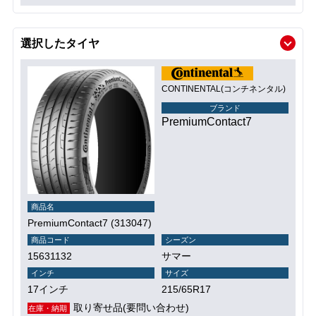
選択したタイヤ
CONTINENTAL(コンチネンタル)
ブランド
PremiumContact7
商品名
PremiumContact7 (313047)
商品コード
シーズン
15631132
サマー
インチ
サイズ
17インチ
215/65R17
取り寄せ品(要問い合わせ)
在庫・納期