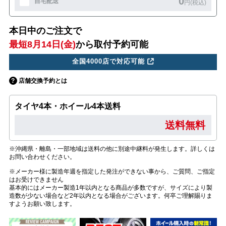
0
自宅配送
円(税込)
本日中のご注文で
最短8月14日(金)
から取付予約可能
全国4000店で対応可能
店舗交換予約とは
タイヤ4本・ホイール4本送料
送料無料
※沖縄県・離島・一部地域は送料の他に別途中継料が発生します。詳しくは
お問い合わせください。
※メーカー様に製造年週を指定した発注ができない事から、ご質問、ご指定
はお受けできません
基本的にはメーカー製造1年以内となる商品が多数ですが、サイズにより製
造数が少ない場合など2年以内となる場合がございます。何卒ご理解賜りま
すようお願い致します。