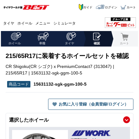
ガイド
ログイン
カート
タイヤ
ホイール
メニュー
シミュレータ
ホイール
車種
タイヤ
確認
カート
215/65R17に装着するホイールセットを確認
CR Shigoku(CR シゴク) x PremiumContact7 (313047) |
215/65R17 | 15631132-sgk-ggm-100-5
15631132-sgk-ggm-100-5
お気に入り登録（会員登録/ログイン）
選択したホイール