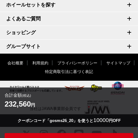
ホイールセットを探す
よくあるご質問
ショッピング
グループサイト
会社概要
利用規約
プライバシーポリシー
サイトマップ
特定商取引法に基づく表記
タイヤワールド館ベストは
宮城で活躍するプロスポーツを応援しています。
合計金額
(税込)
232,560
円
当社はJAWA事業部会員です
10000
クーポンコード「gosms26_20」を使うと
円OFF