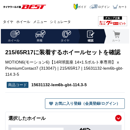
ガイド
ログイン
カート
タイヤ
ホイール
メニュー
シミュレータ
ホイール
車種
タイヤ
確認
カート
215/65R17に装着するホイールセットを確認
MOTION6(モーション6)【14R球面座 14×1.5ボルト車専用】 x
PremiumContact7 (313047) | 215/65R17 | 15631132-lem6b-gbt-
114.3-5
15631132-lem6b-gbt-114.3-5
お気に入り登録（会員登録/ログイン）
選択したホイール