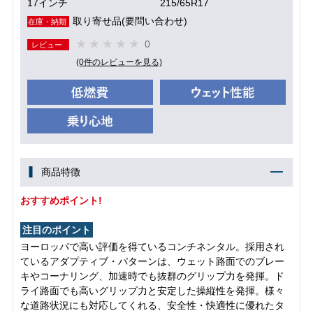
17インチ
215/65R17
取り寄せ品(要問い合わせ)
在庫・納期
0
レビュー
(0件のレビューを見る)
商品特徴
おすすめポイント!
注目のポイント
ヨーロッパで高い評価を得ているコンチネンタル。採用され
ているアダプティブ・パターンは、ウェット路面でのブレー
キやコーナリング、加速時でも抜群のグリップ力を発揮。ド
ライ路面でも高いグリップ力と安定した操縦性を発揮。様々
な道路状況にも対応してくれる、安全性・快適性に優れたタ