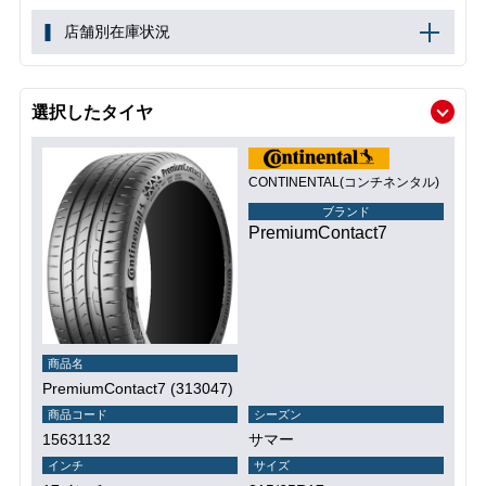
店舗別在庫状況
選択したタイヤ
CONTINENTAL(コンチネンタル)
ブランド
PremiumContact7
商品名
PremiumContact7 (313047)
商品コード
シーズン
15631132
サマー
インチ
サイズ