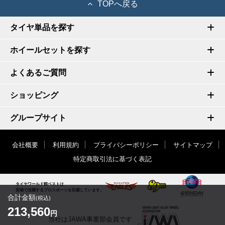
TOPへ戻る
タイヤ単品を探す
ホイールセットを探す
よくあるご質問
ショッピング
グループサイト
会社概要
利用規約
プライバシーポリシー
サイトマップ
特定商取引法に基づく表記
タイヤワールド館ベストは
宮城で活躍するプロスポーツを応援しています。
合計金額
(税込)
213,560
円
当社はJAWA事業部会員です