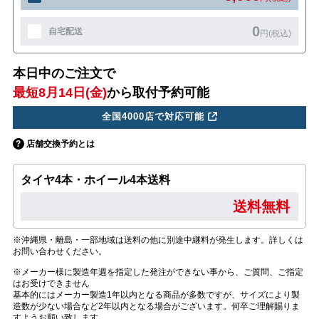
0
自宅配送
円(税込)
本日中のご注文で
最短8月14日(金)
から取付予約可能
全国4000店で対応可能
店舗交換予約とは
タイヤ4本・ホイール4本送料
送料無料
※沖縄県・離島・一部地域は送料の他に別途中継料が発生します。詳しくは
お問い合わせください。
※メーカー様に製造年週を指定した発注ができない事から、ご質問、ご指定
はお受けできません
基本的にはメーカー製造1年以内となる商品が多数ですが、サイズにより製
造数が少ない場合など2年以内となる場合がございます。何卒ご理解賜りま
すようお願い致します。