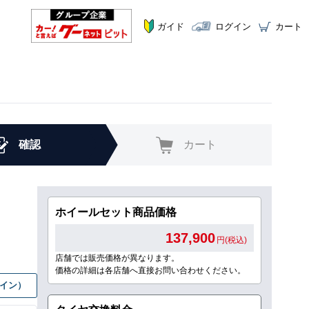
ガイド
ログイン
カート
確認
カート
ホイールセット商品価格
137,900
円(税込)
店舗では販売価格が異なります。
価格の詳細は各店舗へ直接お問い合わせください。
グイン）