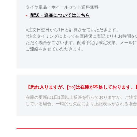
タイヤ単品・ホイールセット送料無料
配送・返品についてはこちら
○注文日翌日から1日と計算させていただきます。
○注文タイミングによって在庫確保に表記よりもお時間を
ただく場合がございます。配送予定は確定次第、メールに
ご連絡をさせていただきます。
【恐れ入りますが、[○○]は在庫が不足しております
在庫の更新は1日1回以上反映を行っておりますが、ご注
している場合、一時的な欠品により上記表示がされる場合