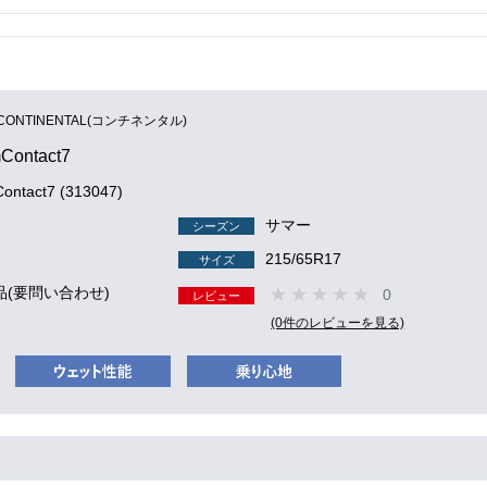
CONTINENTAL(コンチネンタル)
Contact7
ontact7 (313047)
2
サマー
シーズン
215/65R17
サイズ
品(要問い合わせ)
0
レビュー
(0件のレビューを見る)