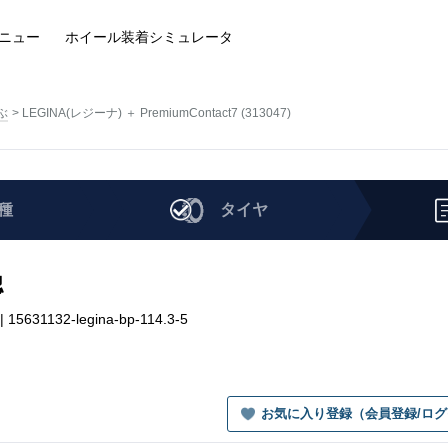
ニュー
ホイール装着
シミュレータ
ぶ
LEGINA(レジーナ) ＋ PremiumContact7 (313047)
種
タイヤ
認
15631132-legina-bp-114.3-5
お気に入り登録（会員登録/ロ