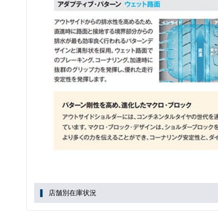
店舗別在庫状況