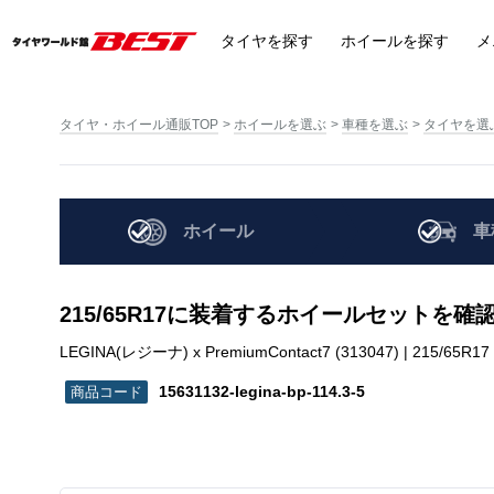
タイヤ
を探す
ホイール
を探す
メ
タイヤ・ホイール通販TOP
ホイールを選ぶ
車種を選ぶ
タイヤを選
ホイール
車
215/65R17に装着するホイールセットを確
LEGINA(レジーナ) x PremiumContact7 (313047) | 215/65R17 | 
15631132-legina-bp-114.3-5