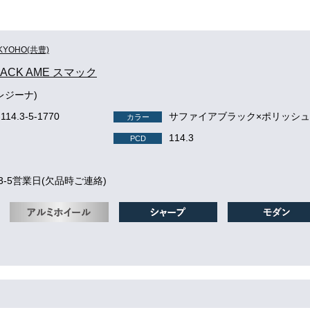
KYOHO(共豊)
MACK AME スマック
(レジーナ)
-114.3-5-1770
サファイアブラック×ポリッシ
カラー
114.3
PCD
3-5営業日(欠品時ご連絡)