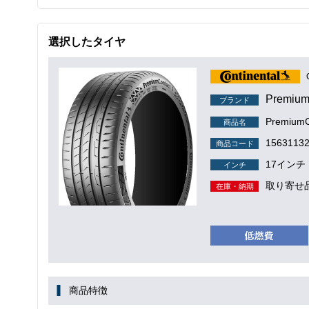
選択したタイヤ
Premium
ブランド
PremiumC
商品名
1563113
商品コード
17インチ
インチ
取り寄せ
在庫・納期
商品特徴