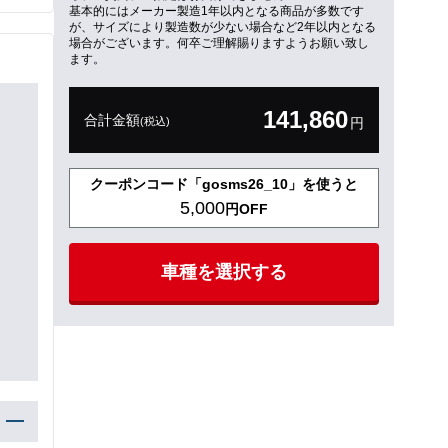
基本的にはメーカー製造1年以内となる商品が多数です
が、サイズにより製造数が少ない場合など2年以内となる
場合がございます。何卒ご理解賜りますようお願い致し
ます。
141,860
合計金額
(税込)
円
クーポンコード「gosms26_10」を使うと
5,000
円OFF
車種を選択する