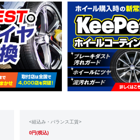
<組込み・バランス工賃>
0円(税込)