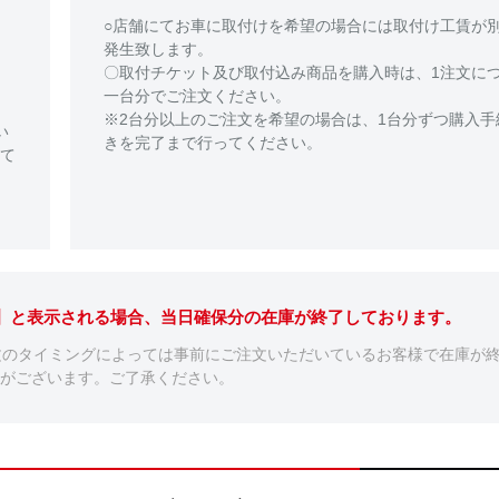
○店舗にてお車に取付けを希望の場合には取付け工賃が
発生致します。
〇取付チケット及び取付込み商品を購入時は、1注文に
一台分でご注文ください。
※2台分以上のご注文を希望の場合は、1台分ずつ購入手
い
きを完了まで行ってください。
て
。】と表示される場合、当日確保分の在庫が終了しております。
文のタイミングによっては事前にご注文いただいているお客様で在庫が
がございます。ご了承ください。