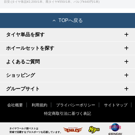
目安:(タイヤ単品¥2,200/1本、廃タイヤ¥550/1本、バルブ¥440円/1本)
TOPへ戻る
タイヤ単品を探す
ホイールセットを探す
よくあるご質問
ショッピング
グループサイト
会社概要
利用規約
プライバシーポリシー
サイトマップ
特定商取引法に基づく表記
タイヤワールド館ベストは
宮城で活躍するプロスポーツを応援しています。