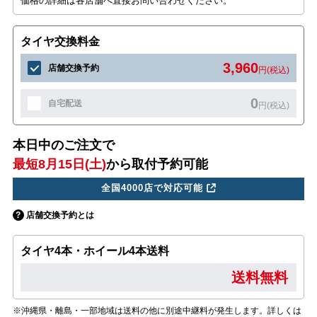
価格の詳細は各店舗へ直接お問い合わせください。
タイヤ交換料金
3,960
店舗交換予約
円(税込)
0
自宅配送
円(税込)
本日中のご注文で
最短8月15日(土)
から取付予約可能
全国4000店で対応可能
店舗交換予約とは
タイヤ4本・ホイール4本送料
送料無料
※沖縄県・離島・一部地域は送料の他に別途中継料が発生します。詳しくは