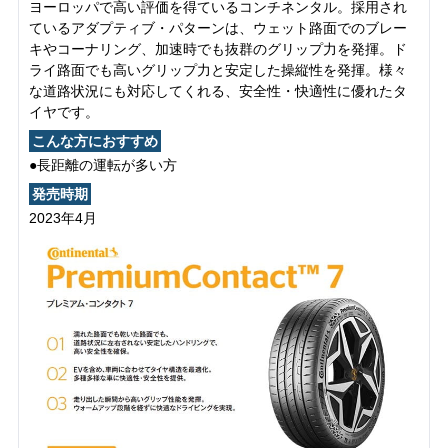
ヨーロッパで高い評価を得ているコンチネンタル。採用され
ているアダプティブ・パターンは、ウェット路面でのブレー
キやコーナリング、加速時でも抜群のグリップ力を発揮。ド
ライ路面でも高いグリップ力と安定した操縦性を発揮。様々
な道路状況にも対応してくれる、安全性・快適性に優れたタ
イヤです。
こんな方におすすめ
●長距離の運転が多い方
発売時期
2023年4月