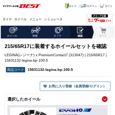
ガイド
ログイン
カート
タイヤ
ホイール
メニュー
シミュレータ
ホイール
車種
タイヤ
確認
カート
215/65R17に装着するホイールセットを確認
LEGINA(レジーナ) x PremiumContact7 (313047) | 215/65R17 |
15631132-legina-bp-100-5
15631132-legina-bp-100-5
お気に入り登録（会員登録/ログイン）
選択したホイール