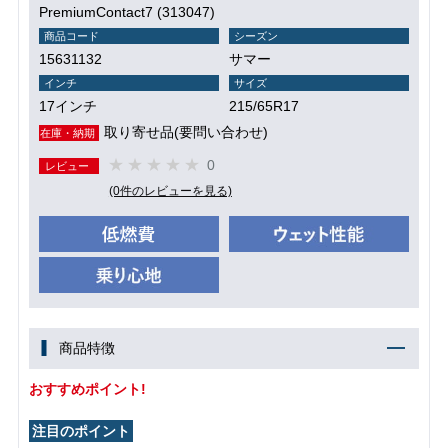
PremiumContact7 (313047)
商品コード
シーズン
15631132
サマー
インチ
サイズ
17インチ
215/65R17
取り寄せ品(要問い合わせ)
在庫・納期
0
レビュー
(0件のレビューを見る)
商品特徴
おすすめポイント!
注目のポイント