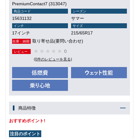
PremiumContact7 (313047)
商品コード
シーズン
15631132
サマー
インチ
サイズ
17インチ
215/65R17
取り寄せ品(要問い合わせ)
在庫・納期
0
レビュー
(0件のレビューを見る)
商品特徴
おすすめポイント!
注目のポイント