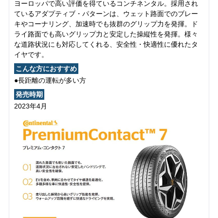
ヨーロッパで高い評価を得ているコンチネンタル。採用され
ているアダプティブ・パターンは、ウェット路面でのブレー
キやコーナリング、加速時でも抜群のグリップ力を発揮。ド
ライ路面でも高いグリップ力と安定した操縦性を発揮。様々
な道路状況にも対応してくれる、安全性・快適性に優れたタ
イヤです。
こんな方におすすめ
●長距離の運転が多い方
発売時期
2023年4月