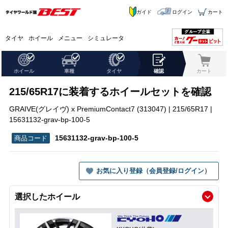
ガイド
ログイン
カート
タイヤ
ホイール
メニュー
シミュレータ
ホイール
車種
タイヤ
確認
カート
215/65R17に装着するホイールセットを確認
GRAIVE(グレイヴ) x PremiumContact7 (313047) | 215/65R17 |
15631132-grav-bp-100-5
15631132-grav-bp-100-5
お気に入り登録（会員登録/ログイン）
選択したホイール