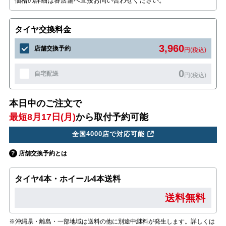
価格の詳細は各店舗へ直接お問い合わせください。
タイヤ交換料金
3,960
店舗交換予約
円(税込)
0
自宅配送
円(税込)
本日中のご注文で
最短8月17日(月)
から取付予約可能
全国4000店で対応可能
店舗交換予約とは
タイヤ4本・ホイール4本送料
送料無料
※沖縄県・離島・一部地域は送料の他に別途中継料が発生します。詳しくは