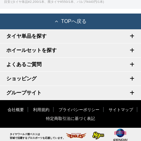
目安:(タイヤ単品¥2,200/1本、廃タイヤ¥550/1本、バルブ¥440円/1本)
TOPへ戻る
タイヤ単品を探す
ホイールセットを探す
よくあるご質問
ショッピング
グループサイト
会社概要
利用規約
プライバシーポリシー
サイトマップ
特定商取引法に基づく表記
タイヤワールド館ベストは
宮城で活躍するプロスポーツを応援しています。