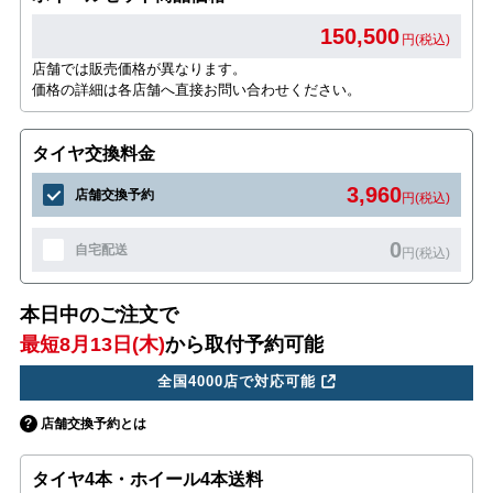
150,500
円(税込)
店舗では販売価格が異なります。
価格の詳細は各店舗へ直接お問い合わせください。
タイヤ交換料金
3,960
店舗交換予約
円(税込)
0
自宅配送
円(税込)
本日中のご注文で
最短8月13日(木)
から取付予約可能
全国4000店で対応可能
店舗交換予約とは
タイヤ4本・ホイール4本送料