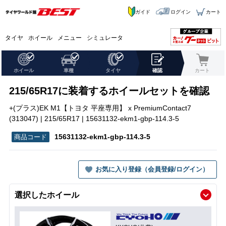
ガイド
ログイン
カート
タイヤ
ホイール
メニュー
シミュレータ
ホイール
車種
タイヤ
確認
カート
215/65R17に装着するホイールセットを確認
+(プラス)EK M1【トヨタ 平座専用】 x PremiumContact7
(313047) | 215/65R17 | 15631132-ekm1-gbp-114.3-5
15631132-ekm1-gbp-114.3-5
お気に入り登録（会員登録/ログイン）
選択したホイール