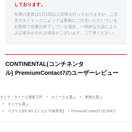
しております。
在庫の更新は1日1回以上反映を行っておりますが、ご注
文のタイミングによっては事前にご注文いただいている
お客様で在庫が終了している場合、一時的な欠品により
上記表示がされる場合がございます。ご了承ください。
CONTINENTAL(コンチネンタ
ル) PremiumContact7のユーザーレビュー
タイヤ・ホイール通販TOP
ホイールを選ぶ
車種を選ぶ
タイヤを選ぶ
+(プラス)EK M1【トヨタ 平座専用】 ＋ PremiumContact7 (313047)