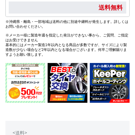
送料無料
※沖縄県・離島・一部地域は送料の他に別途中継料が発生します。詳しくは
お問い合わせください。
※メーカー様に製造年週を指定した発注ができない事から、ご質問、ご指定
はお受けできません
基本的にはメーカー製造1年以内となる商品が多数ですが、サイズにより製
造数が少ない場合など2年以内となる場合がございます。何卒ご理解賜りま
すようお願い致します。
<送料>