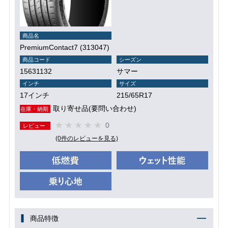
商品名
PremiumContact7 (313047)
商品コード
シーズン
15631132
サマー
インチ
サイズ
17インチ
215/65R17
取り寄せ品(要問い合わせ)
在庫・納期
0
レビュー
(0件のレビューを見る)
商品特徴