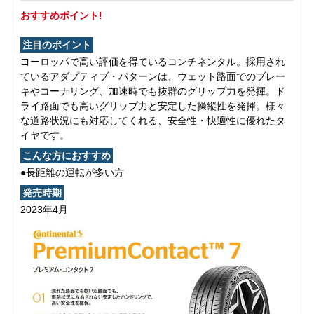
おすすめポイント!
注目のポイント
ヨーロッパで高い評価を得ているコンチネンタル。採用され
ているアダプティブ・パターンは、ウェット路面でのブレー
キやコーナリング、加速時でも抜群のグリップ力を発揮。ド
ライ路面でも高いグリップ力と安定した操縦性を発揮。様々
な道路状況にも対応してくれる、安全性・快適性に優れたタ
イヤです。
こんな方におすすめ
●長距離の運転が多い方
発売時期
2023年4月