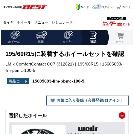
ガイド
ログイン
カート
タイヤ
ホイール
メニュー
シミュレータ
ホイール
車種
タイヤ
確認
カート
195/60R15に装着するホイールセットを確認
LM x ComfortContact CC7 (312821) | 195/60R15 | 15605693-
llm-pbmc-100-5
15605693-llm-pbmc-100-5
お気に入り登録（会員登録/ログイン）
選択したホイール