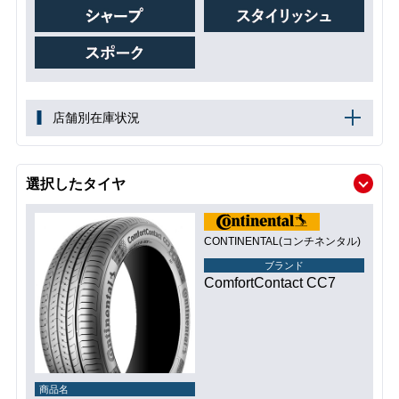
店舗別在庫状況
選択したタイヤ
CONTINENTAL(コンチネンタル)
ブランド
ComfortContact CC7
商品名