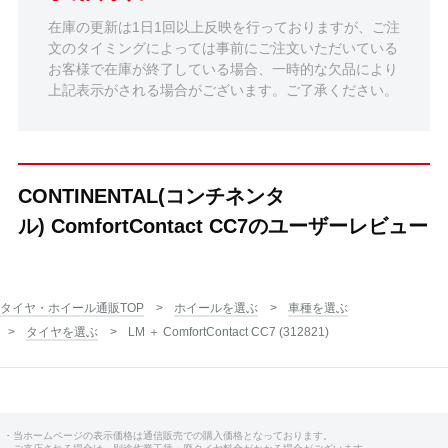
在庫の更新は1日1回以上反映を行っておりますが、ご注
文のタイミングによっては事前にご注文いただいている
お客様で在庫が終了している場合、一時的な欠品により
上記表示がされる場合がございます。ご了承ください。
CONTINENTAL(コンチネンタ
ル) ComfortContact CC7のユーザーレビュー
タイヤ・ホイール通販TOP
ホイールを選ぶ
車種を選ぶ
タイヤを選ぶ
LM ＋ ComfortContact CC7 (312821)
・当ホームページの表示価格は通信販売での購入価格となっております。