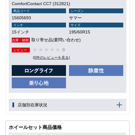
ComfortContact CC7 (312821)
商品コード
シーズン
15605693
サマー
インチ
サイズ
15インチ
195/60R15
取り寄せ品(要問い合わせ)
在庫・納期
0
レビュー
(0件のレビューを見る)
店舗別在庫状況
ホイールセット商品価格