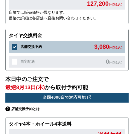
127,200
円(税込)
店舗では販売価格が異なります。
価格の詳細は各店舗へ直接お問い合わせください。
タイヤ交換料金
3,080
店舗交換予約
円(税込)
0
自宅配送
円(税込)
本日中のご注文で
最短8月13日(木)
から取付予約可能
全国4000店で対応可能
店舗交換予約とは
タイヤ4本・ホイール4本送料