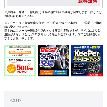
送料無料
※沖縄県・離島・一部地域は送料の他に別途中継料が発生します。詳しくは
お問い合わせください。
※メーカー様に製造年週を指定した発注ができない事から、ご質問、ご指定
はお受けできません
基本的にはメーカー製造1年以内となる商品が多数ですが、サイズにより製
造数が少ない場合など2年以内となる場合がございます。何卒ご理解賜りま
すようお願い致します。
<送料>