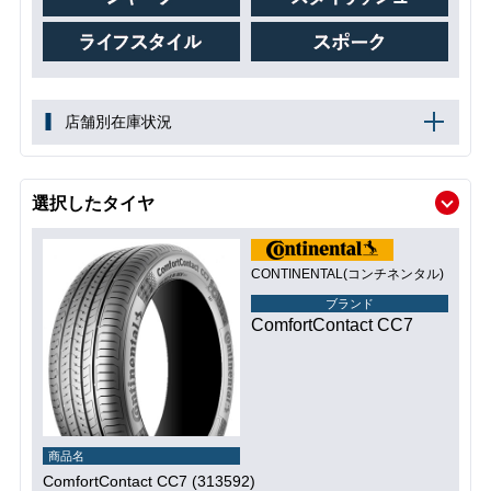
店舗別在庫状況
選択したタイヤ
CONTINENTAL(コンチネンタル)
ブランド
ComfortContact CC7
商品名
ComfortContact CC7 (313592)