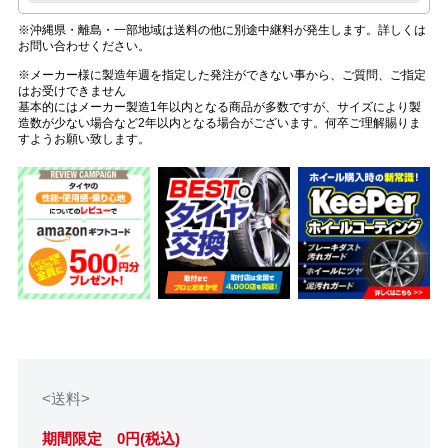
※沖縄県・離島・一部地域は送料の他に別途中継料が発生します。詳しくは
お問い合わせください。
※メーカー様に製造年週を指定した発注ができない事から、ご質問、ご指定
はお受けできません
基本的にはメーカー製造1年以内となる商品が多数ですが、サイズにより製
造数が少ない場合など2年以内となる場合がございます。何卒ご理解賜りま
すようお願い致します。
<送料>
期間限定 0円(税込)