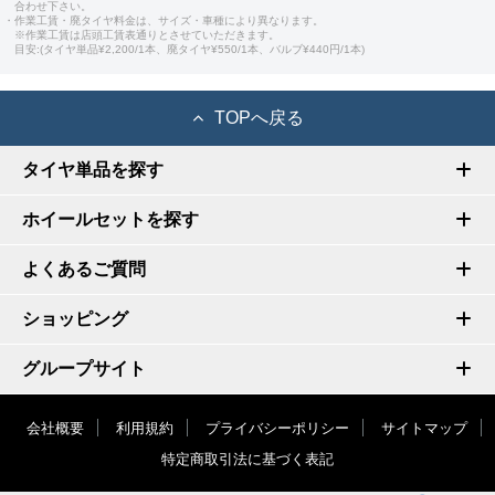
合わせ下さい。
・作業工賃・廃タイヤ料金は、サイズ・車種により異なります。
※作業工賃は店頭工賃表通りとさせていただきます。
目安:(タイヤ単品¥2,200/1本、廃タイヤ¥550/1本、バルブ¥440円/1本)
TOPへ戻る
タイヤ単品を探す
ホイールセットを探す
よくあるご質問
ショッピング
グループサイト
会社概要
利用規約
プライバシーポリシー
サイトマップ
特定商取引法に基づく表記