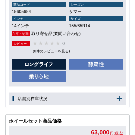
商品コード
シーズン
15605684
サマー
インチ
サイズ
14インチ
155/65R14
取り寄せ品(要問い合わせ)
在庫・納期
0
レビュー
(0件のレビューを見る)
店舗別在庫状況
ホイールセット商品価格
63,000
円(税込)