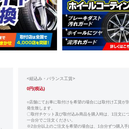
<組込み・バランス工賃>
0円(税込)
○店舗にてお車に取付けを希望の場合には取付け工賃が
発生致します。
〇取付チケット及び取付込み商品を購入時は、1注文に
一台分でご注文ください。
※2台分以上のご注文を希望の場合は、1台分ずつ購入手