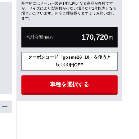
基本的にはメーカー製造1年以内となる商品が多数です
が、サイズにより製造数が少ない場合など2年以内となる
場合がございます。何卒ご理解賜りますようお願い致し
ます。
170,720
合計金額
(税込)
円
クーポンコード「gosms26_10」を使うと
5,000
円OFF
車種を選択する