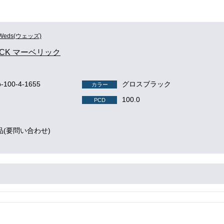
Weds(ウェッズ)
ICK マーベリック
-100-4-1655
グロスブラック
カラー
100.0
PCD
品(要問い合わせ)