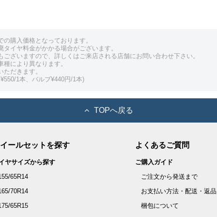
での購入価格となっております。
廃タイヤ料金がかかる場合がございます。
もございますので、詳しくはご来店される店舗にお問い合わせ下さい。
車種により異なります。
いただきます。
550/1本、バルブ¥440円/1本)
TOPへ戻る
イールセットを探す
よくあるご質問
イヤサイズから探す
ご購入ガイド
155/65R14
ご注文から発送まで
165/70R14
お支払い方法・配送・返品
175/65R15
梱包について