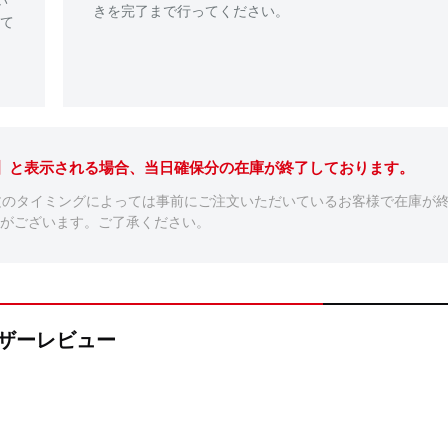
い
きを完了まで行ってください。
て
。】と表示される場合、当日確保分の在庫が終了しております。
文のタイミングによっては事前にご注文いただいているお客様で在庫が
がございます。ご了承ください。
のユーザーレビュー