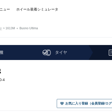
ニュー
ホイール装着
シミュレータ
ぶ
1613M ＋ Buono Ultima
種
タイヤ
認
0-4
お気に入り登録（会員登録/ロ