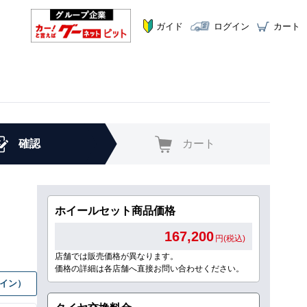
ガイド
ログイン
カート
確認
カート
ホイールセット商品価格
167,200
円(税込)
店舗では販売価格が異なります。
価格の詳細は各店舗へ直接お問い合わせください。
グイン）