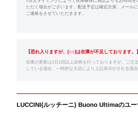
○注文タイミングによって在庫確保に表記よりもお時間を
ただく場合がございます。配送予定は確定次第、メールに
ご連絡をさせていただきます。
【恐れ入りますが、[○○]は在庫が不足しております
在庫の更新は1日1回以上反映を行っておりますが、ご注
している場合、一時的な欠品により上記表示がされる場合
LUCCINI(ルッチーニ) Buono Ultima