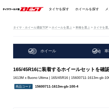
タイヤ
を探す
ホイール
を探す
メ
タイヤ・ホイール通販TOP
ホイールを選ぶ
車種を選ぶ
タイヤを選
ホイール
車
165/45R16に装着するホイールセットを確
1613M x Buono Ultima | 165/45R16 | 15600711-1613m-gb-10
15600711-1613m-gb-100-4