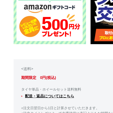
<送料>
期間限定 0円(税込)
タイヤ単品・ホイールセット送料無料
配送・返品についてはこちら
○注文日翌日から1日と計算させていただきます。