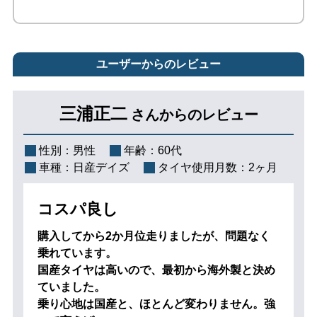
ユーザーからのレビュー
三浦正二
さんからのレビュー
性別：
男性
年齢：
60代
車種：
日産デイズ
タイヤ使用月数：
2ヶ月
コスパ良し
購入してから2か月位走りましたが、問題なく
乗れています。
国産タイヤは高いので、最初から海外製と決め
ていました。
乗り心地は国産と、ほとんど変わりません。強