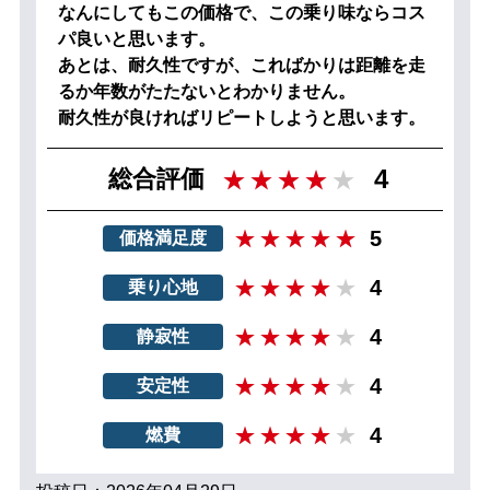
なんにしてもこの価格で、この乗り味ならコス
パ良いと思います。
あとは、耐久性ですが、こればかりは距離を走
るか年数がたたないとわかりません。
耐久性が良ければリピートしようと思います。
4
総合評価
5
価格満足度
4
乗り心地
4
静寂性
4
安定性
4
燃費