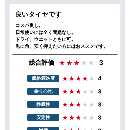
良いタイヤです
コスパ良し。
日常使いには全く問題なし。
ドライ、ウエットともに可。
兎に角、安く抑えたい方にはおススメです。
3
総合評価
4
価格満足度
3
乗り心地
3
静寂性
3
安定性