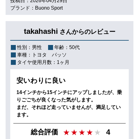
投稿日：2026年04月29日
ブランド：Buono Sport
takahashi
さんからのレビュー
性別：
男性
年齢：
50代
車種：
トヨタ パッソ
タイヤ使用月数：
1ヶ月
安いわりに良い
14インチから15インチにアップしましたが、乗
りごごちが良くなった気がします。
まだ、それほど走っていませんが、満足してい
ます。
4
総合評価