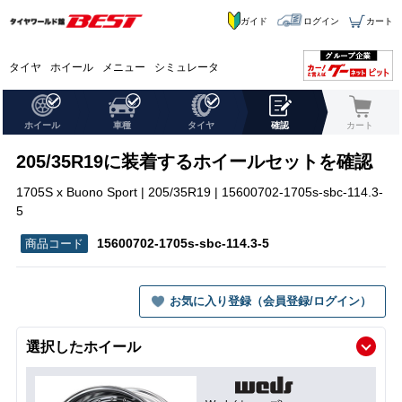
ガイド
ログイン
カート
タイヤ
ホイール
メニュー
シミュレータ
ホイール
車種
タイヤ
確認
カート
205/35R19に装着するホイールセットを確認
1705S x Buono Sport | 205/35R19 | 15600702-1705s-sbc-114.3-
5
15600702-1705s-sbc-114.3-5
お気に入り登録（会員登録/ログイン）
選択したホイール