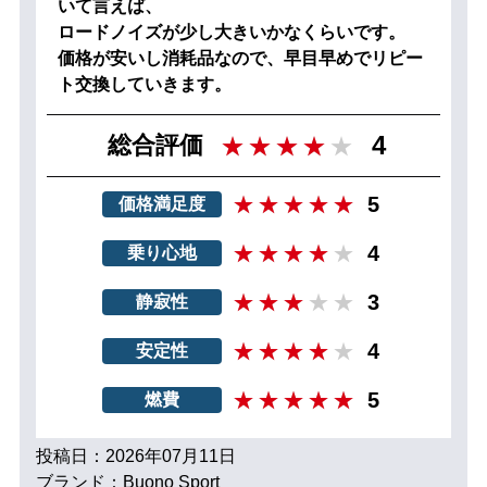
いて言えば、
ロードノイズが少し大きいかなくらいです。
価格が安いし消耗品なので、早目早めでリピー
ト交換していきます。
4
総合評価
5
価格満足度
4
乗り心地
3
静寂性
4
安定性
5
燃費
投稿日：2026年07月11日
ブランド：Buono Sport