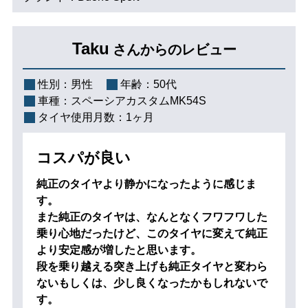
Taku
さんからのレビュー
性別：
男性
年齢：
50代
車種：
スペーシアカスタムMK54S
タイヤ使用月数：
1ヶ月
コスパが良い
純正のタイヤより静かになったように感じま
す。
また純正のタイヤは、なんとなくフワフワした
乗り心地だったけど、このタイヤに変えて純正
より安定感が増したと思います。
段を乗り越える突き上げも純正タイヤと変わら
ないもしくは、少し良くなったかもしれないで
す。