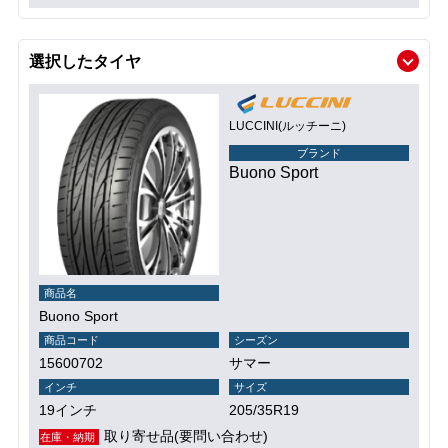
選択したタイヤ
LUCCINI(ルッチーニ)
ブランド
Buono Sport
商品名
Buono Sport
商品コード
シーズン
15600702
サマー
インチ
サイズ
19インチ
205/35R19
取り寄せ品(要問い合わせ)
在庫・納期