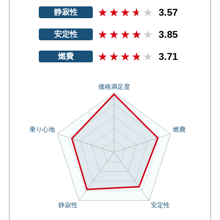
3.57
静寂性
3.85
安定性
3.71
燃費