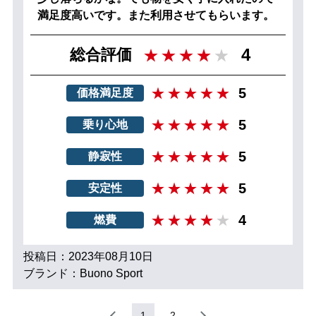
満足度高いです。また利用させてもらいます。
4
総合評価
5
価格満足度
5
乗り心地
5
静寂性
5
安定性
4
燃費
投稿日：2023年08月10日
ブランド：Buono Sport
1
2