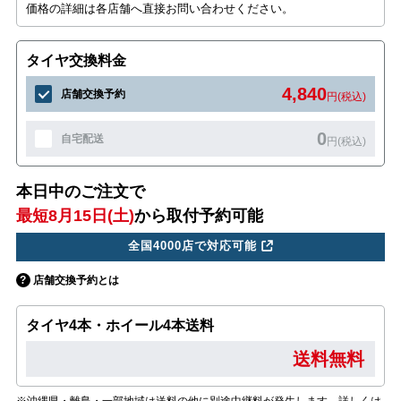
価格の詳細は各店舗へ直接お問い合わせください。
タイヤ交換料金
4,840
店舗交換予約
円(税込)
0
自宅配送
円(税込)
本日中のご注文で
最短8月15日(土)
から取付予約可能
全国4000店で対応可能
店舗交換予約とは
タイヤ4本・ホイール4本送料
送料無料
※沖縄県・離島・一部地域は送料の他に別途中継料が発生します。詳しくは