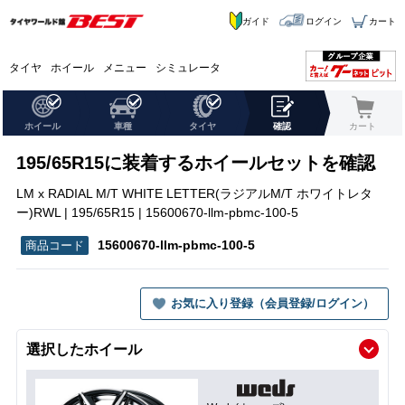
ガイド
ログイン
カート
タイヤ
ホイール
メニュー
シミュレータ
ホイール
車種
タイヤ
確認
カート
195/65R15に装着するホイールセットを確認
LM x RADIAL M/T WHITE LETTER(ラジアルM/T ホワイトレタ
ー)RWL | 195/65R15 | 15600670-llm-pbmc-100-5
15600670-llm-pbmc-100-5
お気に入り登録（会員登録/ログイン）
選択したホイール