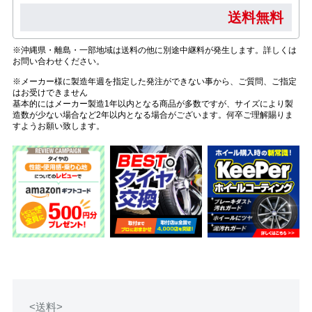
送料無料
※沖縄県・離島・一部地域は送料の他に別途中継料が発生します。詳しくは
お問い合わせください。
※メーカー様に製造年週を指定した発注ができない事から、ご質問、ご指定
はお受けできません
基本的にはメーカー製造1年以内となる商品が多数ですが、サイズにより製
造数が少ない場合など2年以内となる場合がございます。何卒ご理解賜りま
すようお願い致します。
<送料>