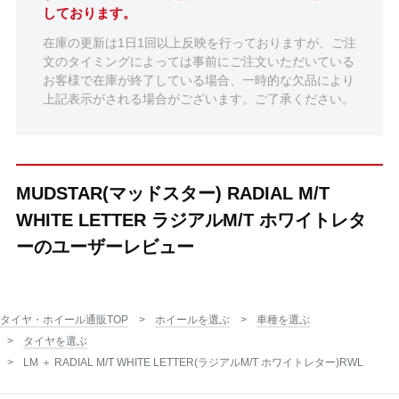
しております。
在庫の更新は1日1回以上反映を行っておりますが、ご注
文のタイミングによっては事前にご注文いただいている
お客様で在庫が終了している場合、一時的な欠品により
上記表示がされる場合がございます。ご了承ください。
MUDSTAR(マッドスター) RADIAL M/T
WHITE LETTER ラジアルM/T ホワイトレタ
ーのユーザーレビュー
タイヤ・ホイール通販TOP
ホイールを選ぶ
車種を選ぶ
タイヤを選ぶ
LM ＋ RADIAL M/T WHITE LETTER(ラジアルM/T ホワイトレター)RWL