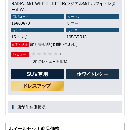
RADIAL M/T WHITE LETTER(ラジアルM/T ホワイトレタ
ー)RWL
商品コード
シーズン
15600670
サマー
インチ
サイズ
15インチ
195/65R15
取り寄せ品(要問い合わせ)
在庫・納期
0
レビュー
(0件のレビューを見る)
店舗別在庫状況
ホイールセット商品価格