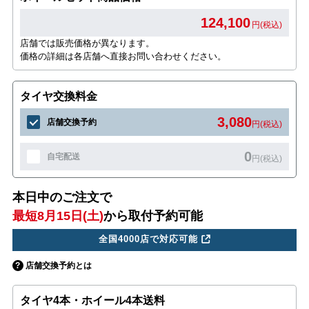
124,100
円(税込)
店舗では販売価格が異なります。
価格の詳細は各店舗へ直接お問い合わせください。
タイヤ交換料金
3,080
店舗交換予約
円(税込)
0
自宅配送
円(税込)
本日中のご注文で
最短8月15日(土)
から取付予約可能
全国4000店で対応可能
店舗交換予約とは
タイヤ4本・ホイール4本送料