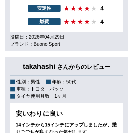
4
安定性
4
燃費
投稿日：2026年04月29日
ブランド：Buono Sport
takahashi
さんからのレビュー
性別：
男性
年齢：
50代
車種：
トヨタ パッソ
タイヤ使用月数：
1ヶ月
安いわりに良い
14インチから15インチにアップしましたが、乗
りごごちが良くなった気がします。