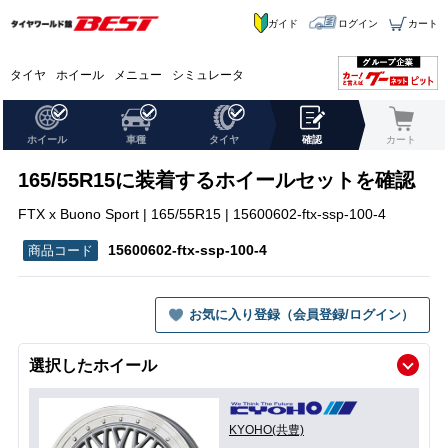
ガイド
ログイン
カート
タイヤ
ホイール
メニュー
シミュレータ
ホイール
車種
タイヤ
確認
カート
165/55R15に装着するホイールセットを確認
FTX x Buono Sport | 165/55R15 | 15600602-ftx-ssp-100-4
15600602-ftx-ssp-100-4
お気に入り登録（会員登録/ログイン）
選択したホイール
KYOHO(共豊)