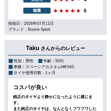
5
燃費
投稿日：2026年07月11日
ブランド：Buono Sport
Taku
さんからのレビュー
性別：
男性
年齢：
50代
車種：
スペーシアカスタムMK54S
タイヤ使用月数：
1ヶ月
コスパが良い
純正のタイヤより静かになったように感じま
す。
また純正のタイヤは、なんとなくフワフワした