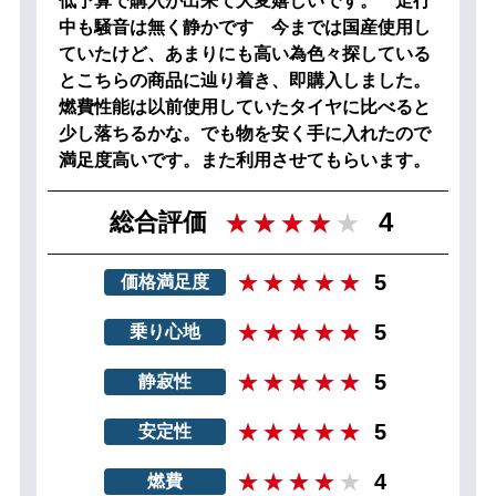
低予算で購入が出来て大変嬉しいです。 走行
中も騒音は無く静かです 今までは国産使用し
ていたけど、あまりにも高い為色々探している
とこちらの商品に辿り着き、即購入しました。
燃費性能は以前使用していたタイヤに比べると
少し落ちるかな。でも物を安く手に入れたので
満足度高いです。また利用させてもらいます。
4
総合評価
5
価格満足度
5
乗り心地
5
静寂性
5
安定性
4
燃費