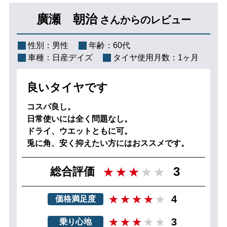
廣瀬 朝治
さんからのレビュー
性別：
男性
年齢：
60代
車種：
日産デイズ
タイヤ使用月数：
1ヶ月
良いタイヤです
コスパ良し。
日常使いには全く問題なし。
ドライ、ウエットともに可。
兎に角、安く抑えたい方にはおススメです。
3
総合評価
4
価格満足度
3
乗り心地