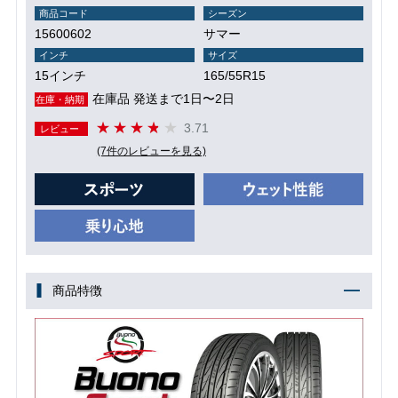
商品コード
シーズン
15600602
サマー
インチ
サイズ
15インチ
165/55R15
在庫品 発送まで1日〜2日
在庫・納期
3.71
レビュー
(7件のレビューを見る)
商品特徴