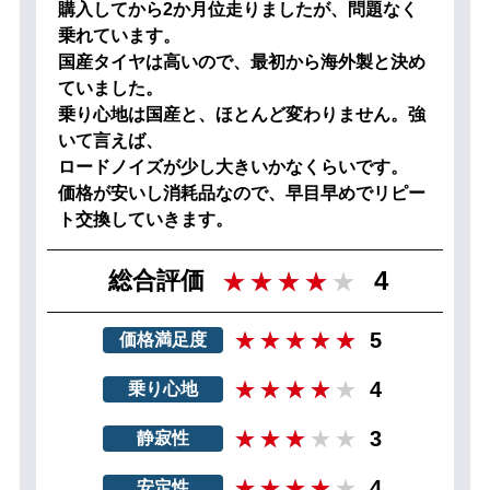
購入してから2か月位走りましたが、問題なく
乗れています。
国産タイヤは高いので、最初から海外製と決め
ていました。
乗り心地は国産と、ほとんど変わりません。強
いて言えば、
ロードノイズが少し大きいかなくらいです。
価格が安いし消耗品なので、早目早めでリピー
ト交換していきます。
4
総合評価
5
価格満足度
4
乗り心地
3
静寂性
4
安定性