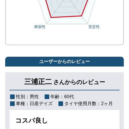
ユーザーからのレビュー
三浦正二
さんからのレビュー
性別：
男性
年齢：
60代
車種：
日産デイズ
タイヤ使用月数：
2ヶ月
コスパ良し