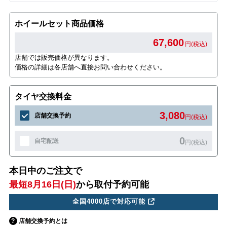
ホイールセット商品価格
67,600
円(税込)
店舗では販売価格が異なります。
価格の詳細は各店舗へ直接お問い合わせください。
タイヤ交換料金
3,080
店舗交換予約
円(税込)
0
自宅配送
円(税込)
本日中のご注文で
最短8月16日(日)
から取付予約可能
全国4000店で対応可能
店舗交換予約とは