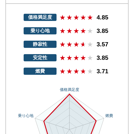
4.85
価格満足度
3.85
乗り心地
3.57
静寂性
3.85
安定性
3.71
燃費