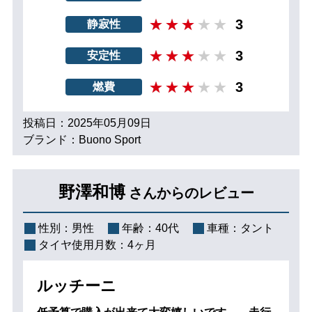
3
静寂性
3
安定性
3
燃費
投稿日：2025年05月09日
ブランド：Buono Sport
野澤和博
さんからのレビュー
性別：
男性
年齢：
40代
車種：
タント
タイヤ使用月数：
4ヶ月
ルッチーニ