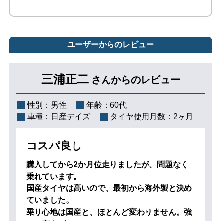
ユーザーからのレビュー
三浦正二
さんからのレビュー
性別：
男性
年齢：
60代
車種：
日産デイズ
タイヤ使用月数：
2ヶ月
コスパ良し
購入してから2か月位走りましたが、問題なく
乗れています。
国産タイヤは高いので、最初から海外製と決め
ていました。
乗り心地は国産と、ほとんど変わりません。強