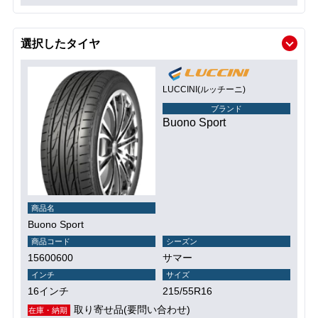
選択したタイヤ
LUCCINI(ルッチーニ)
ブランド
Buono Sport
商品名
Buono Sport
商品コード
シーズン
15600600
サマー
インチ
サイズ
16インチ
215/55R16
取り寄せ品(要問い合わせ)
在庫・納期