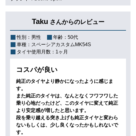
Taku
さんからのレビュー
性別：
男性
年齢：
50代
車種：
スペーシアカスタムMK54S
タイヤ使用月数：
1ヶ月
コスパが良い
純正のタイヤより静かになったように感じま
す。
また純正のタイヤは、なんとなくフワフワした
乗り心地だったけど、このタイヤに変えて純正
より安定感が増したと思います。
段を乗り越える突き上げも純正タイヤと変わら
ないもしくは、少し良くなったかもしれないで
す。