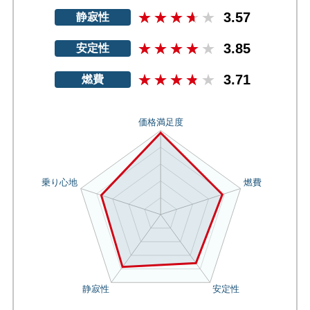
3.57
静寂性
3.85
安定性
3.71
燃費