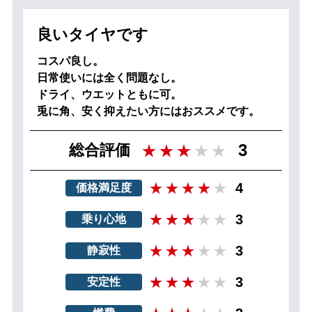
良いタイヤです
コスパ良し。
日常使いには全く問題なし。
ドライ、ウエットともに可。
兎に角、安く抑えたい方にはおススメです。
3
総合評価
4
価格満足度
3
乗り心地
3
静寂性
3
安定性