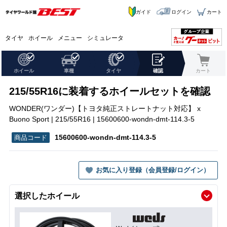
ガイド
ログイン
カート
タイヤ
ホイール
メニュー
シミュレータ
ホイール
車種
タイヤ
確認
カート
215/55R16に装着するホイールセットを確認
WONDER(ワンダー)【トヨタ純正ストレートナット対応】 x
Buono Sport | 215/55R16 | 15600600-wondn-dmt-114.3-5
15600600-wondn-dmt-114.3-5
お気に入り登録（会員登録/ログイン）
選択したホイール