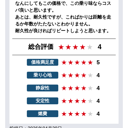
なんにしてもこの価格で、この乗り味ならコス
パ良いと思います。
あとは、耐久性ですが、こればかりは距離を走
るか年数がたたないとわかりません。
耐久性が良ければリピートしようと思います。
4
総合評価
5
価格満足度
4
乗り心地
4
静寂性
4
安定性
4
燃費