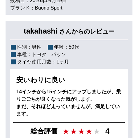
投稿日：2026年04月29日
ブランド：Buono Sport
takahashi
さんからのレビュー
性別：
男性
年齢：
50代
車種：
トヨタ パッソ
タイヤ使用月数：
1ヶ月
安いわりに良い
14インチから15インチにアップしましたが、乗
りごごちが良くなった気がします。
まだ、それほど走っていませんが、満足してい
ます。
4
総合評価