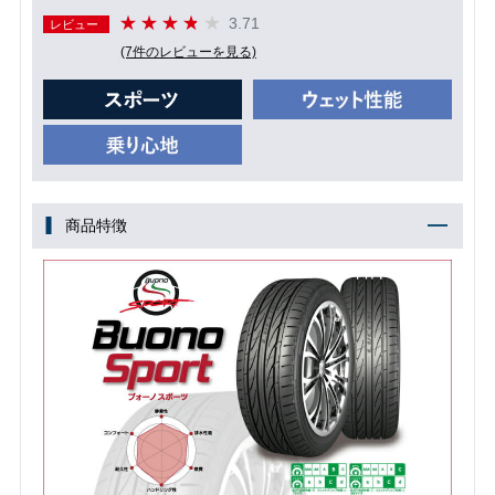
3.71
レビュー
(7件のレビューを見る)
商品特徴