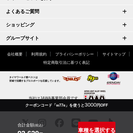
よくあるご質問
ショッピング
グループサイト
会社概要
利用規約
プライバシーポリシー
サイトマップ
特定商取引法に基づく表記
タイヤワールド館ベストは
宮城で活躍するプロスポーツを応援しています。
当社はJAWA事業部会員です
3000
クーポンコード「w77e」を使うと
円OFF
合計金額
(税込)
車種を選択する