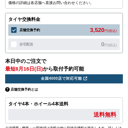
価格の詳細は各店舗へ直接お問い合わせください。
タイヤ交換料金
3,520
店舗交換予約
円(税込)
0
自宅配送
円(税込)
本日中のご注文で
最短8月16日(日)
から取付予約可能
全国4000店で対応可能
店舗交換予約とは
タイヤ4本・ホイール4本送料
送料無料
※沖縄県・離島・一部地域は送料の他に別途中継料が発生します。詳しくは