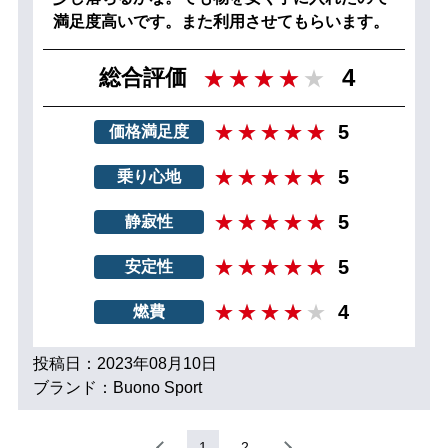
満足度高いです。また利用させてもらいます。
4
総合評価
5
価格満足度
5
乗り心地
5
静寂性
5
安定性
4
燃費
投稿日：2023年08月10日
ブランド：Buono Sport
1
2