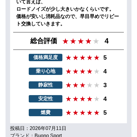
いて言えば、
ロードノイズが少し大きいかなくらいです。
価格が安いし消耗品なので、早目早めでリピー
ト交換していきます。
4
総合評価
5
価格満足度
4
乗り心地
3
静寂性
4
安定性
5
燃費
投稿日：2026年07月11日
ブランド：Buono Sport