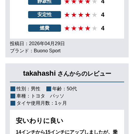
4
静寂性
4
安定性
4
燃費
投稿日：2026年04月29日
ブランド：Buono Sport
takahashi
さんからのレビュー
性別：
男性
年齢：
50代
車種：
トヨタ パッソ
タイヤ使用月数：
1ヶ月
安いわりに良い
14インチから15インチにアップしましたが、乗