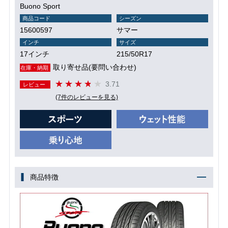
Buono Sport
商品コード
シーズン
15600597
サマー
インチ
サイズ
17インチ
215/50R17
取り寄せ品(要問い合わせ)
在庫・納期
3.71
レビュー
(7件のレビューを見る)
商品特徴