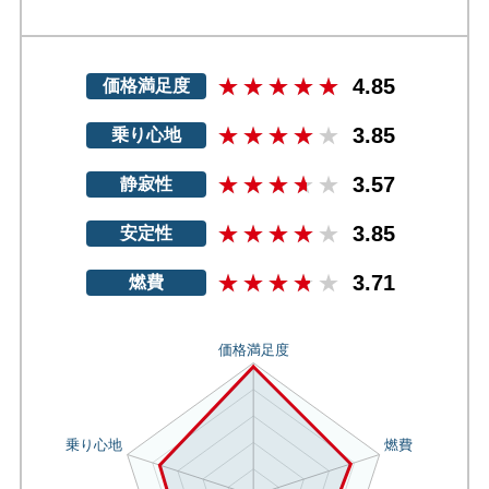
4.85
価格満足度
3.85
乗り心地
3.57
静寂性
3.85
安定性
3.71
燃費