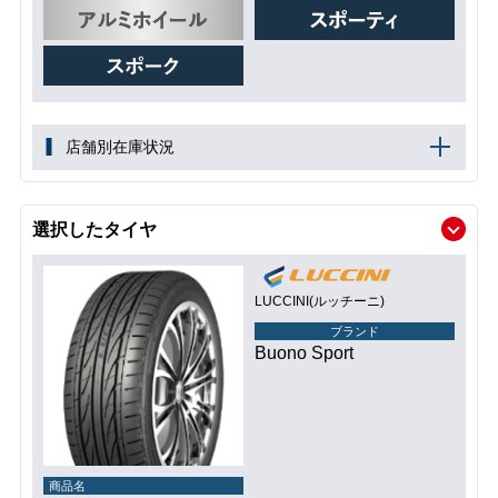
店舗別在庫状況
選択したタイヤ
LUCCINI(ルッチーニ)
ブランド
Buono Sport
商品名