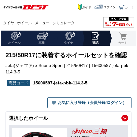
ガイド
ログイン
カート
タイヤ
ホイール
メニュー
シミュレータ
ホイール
車種
タイヤ
確認
カート
215/50R17に装着するホイールセットを確認
Jefa(ジェファ) x Buono Sport | 215/50R17 | 15600597-jefa-pbk-
114.3-5
15600597-jefa-pbk-114.3-5
お気に入り登録（会員登録/ログイン）
選択したホイール