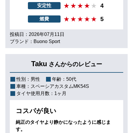
4
安定性
5
燃費
投稿日：2026年07月11日
ブランド：Buono Sport
Taku
さんからのレビュー
性別：
男性
年齢：
50代
車種：
スペーシアカスタムMK54S
タイヤ使用月数：
1ヶ月
コスパが良い
純正のタイヤより静かになったように感じま
す。