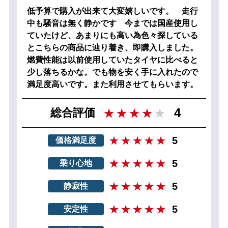
低予算で購入が出来て大変嬉しいです。 走行
中も騒音は無く静かです 今までは国産使用し
ていたけど、あまりにも高い為色々探している
とこちらの商品に辿り着き、即購入しました。
燃費性能は以前使用していたタイヤに比べると
少し落ちるかな。でも物を安く手に入れたので
満足度高いです。また利用させてもらいます。
4
総合評価
5
価格満足度
5
乗り心地
5
静寂性
5
安定性