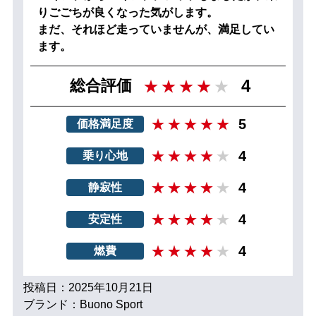
りごごちが良くなった気がします。
まだ、それほど走っていませんが、満足してい
ます。
4
総合評価
5
価格満足度
4
乗り心地
4
静寂性
4
安定性
4
燃費
投稿日：2025年10月21日
ブランド：Buono Sport