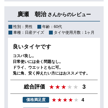
廣瀬 朝治
さんからのレビュー
性別：
男性
年齢：
60代
車種：
日産デイズ
タイヤ使用月数：
1ヶ月
良いタイヤです
コスパ良し。
日常使いには全く問題なし。
ドライ、ウエットともに可。
兎に角、安く抑えたい方にはおススメです。
3
総合評価
4
価格満足度