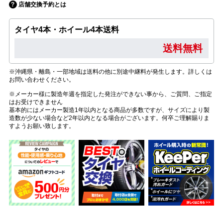
店舗交換予約とは
タイヤ4本・ホイール4本送料
送料無料
※沖縄県・離島・一部地域は送料の他に別途中継料が発生します。詳しくは
お問い合わせください。
※メーカー様に製造年週を指定した発注ができない事から、ご質問、ご指定
はお受けできません
基本的にはメーカー製造1年以内となる商品が多数ですが、サイズにより製
造数が少ない場合など2年以内となる場合がございます。何卒ご理解賜りま
すようお願い致します。