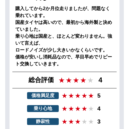
購入してから2か月位走りましたが、問題なく
乗れています。
国産タイヤは高いので、最初から海外製と決め
ていました。
乗り心地は国産と、ほとんど変わりません。強
いて言えば、
ロードノイズが少し大きいかなくらいです。
価格が安いし消耗品なので、早目早めでリピー
ト交換していきます。
4
総合評価
5
価格満足度
4
乗り心地
3
静寂性