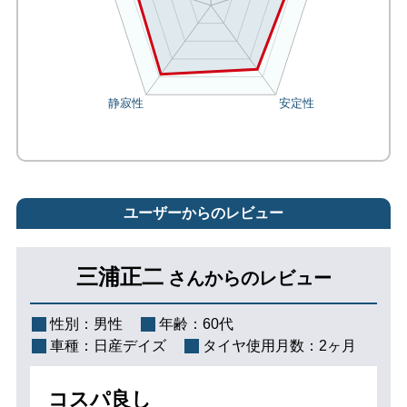
ユーザーからのレビュー
三浦正二
さんからのレビュー
性別：
男性
年齢：
60代
車種：
日産デイズ
タイヤ使用月数：
2ヶ月
コスパ良し