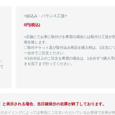
<組込み・バランス工賃>
0円(税込)
○店舗にてお車に取付けを希望の場合には取付け工賃が
発生致します。
〇取付チケット及び取付込み商品を購入時は、1注文に
一台分でご注文ください。
※2台分以上のご注文を希望の場合は、1台分ずつ購入手
い
きを完了まで行ってください。
て
。】と表示される場合、当日確保分の在庫が終了しております。
文のタイミングによっては事前にご注文いただいているお客様で在庫が