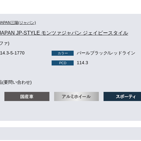
JAPAN三陽(ジャパン)
JAPAN JP-STYLE モンツァジャパン ジェイピースタイル
ェファ)
114.3-5-1770
パールブラック/レッドライン
カラー
114.3
PCD
品(要問い合わせ)