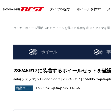
タイヤ
を探す
ホイール
を探す
メ
タイヤ・ホイール通販TOP
ホイールを選ぶ
車種を選ぶ
タイヤを選
ホイール
車
235/45R17に装着するホイールセットを確
Jefa(ジェファ) x Buono Sport | 235/45R17 | 15600576-jefa-pb
15600576-jefa-pbk-114.3-5