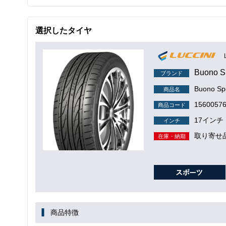
選択したタイヤ
Buono S
ブランド
Buono Sp
商品名
1560057
商品コード
17インチ
インチ
取り寄せ
在庫・納期
商品特徴