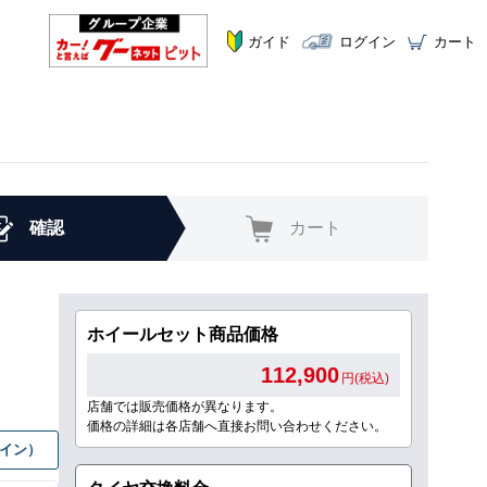
ガイド
ログイン
カート
確認
カート
ホイールセット商品価格
112,900
円(税込)
店舗では販売価格が異なります。
価格の詳細は各店舗へ直接お問い合わせください。
グイン）