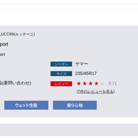
LUCCINI(ルッチーニ)
port
ort
6
サマー
シーズン
235/45R17
サイズ
品(要問い合わせ)
3.71
レビュー
(7件のレビューを見る)