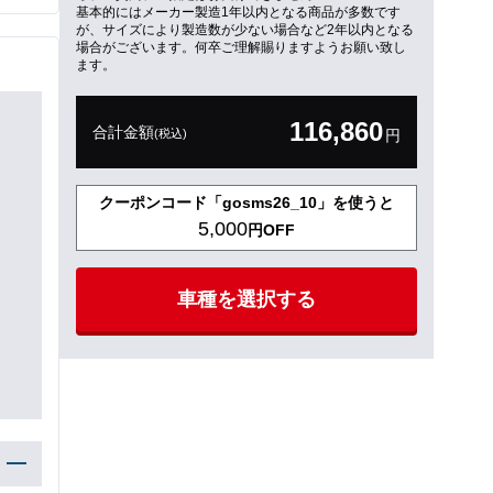
基本的にはメーカー製造1年以内となる商品が多数です
が、サイズにより製造数が少ない場合など2年以内となる
場合がございます。何卒ご理解賜りますようお願い致し
ます。
116,860
合計金額
(税込)
円
クーポンコード「gosms26_10」を使うと
5,000
円OFF
車種を選択する