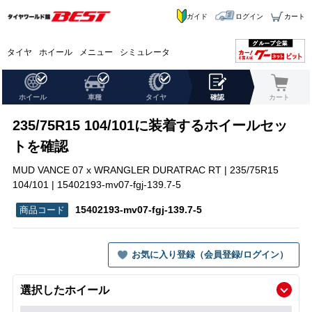
ガイド
ログイン
カート
タイヤ
ホイール
メニュー
シミュレータ
ホイール
車種
タイヤ
確認
カート
235/75R15 104/101に装着するホイールセッ
トを確認
MUD VANCE 07 x WRANGLER DURATRAC RT | 235/75R15
104/101 | 15402193-mv07-fgj-139.7-5
15402193-mv07-fgj-139.7-5
お気に入り登録（会員登録/ログイン）
選択したホイール