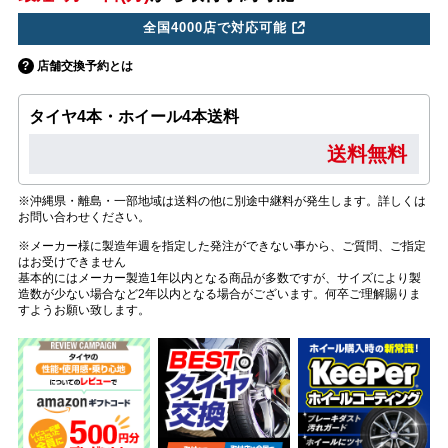
全国4000店で対応可能
店舗交換予約とは
タイヤ4本・ホイール4本送料
送料無料
※沖縄県・離島・一部地域は送料の他に別途中継料が発生します。詳しくは
お問い合わせください。
※メーカー様に製造年週を指定した発注ができない事から、ご質問、ご指定
はお受けできません
基本的にはメーカー製造1年以内となる商品が多数ですが、サイズにより製
造数が少ない場合など2年以内となる場合がございます。何卒ご理解賜りま
すようお願い致します。