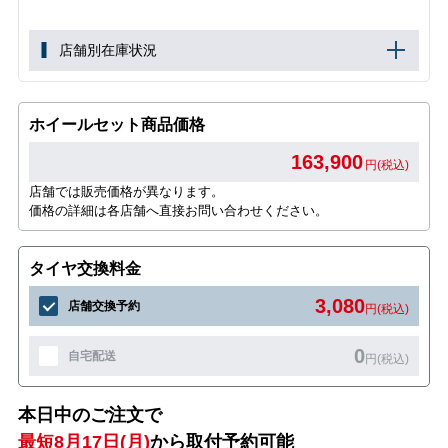
店舗別在庫状況
ホイールセット商品価格
163,900
円(税込)
店舗では販売価格が異なります。
価格の詳細は各店舗へ直接お問い合わせください。
タイヤ交換料金
3,080
店舗交換予約
円(税込)
0
自宅配送
円(税込)
本日中のご注文で
最短8月17日(月)
から取付予約可能