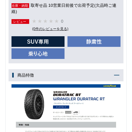
取寄せ品 10営業日前後で出荷予定(欠品時ご連
在庫・納期
絡)
0
レビュー
(0件のレビューを見る)
商品特徴