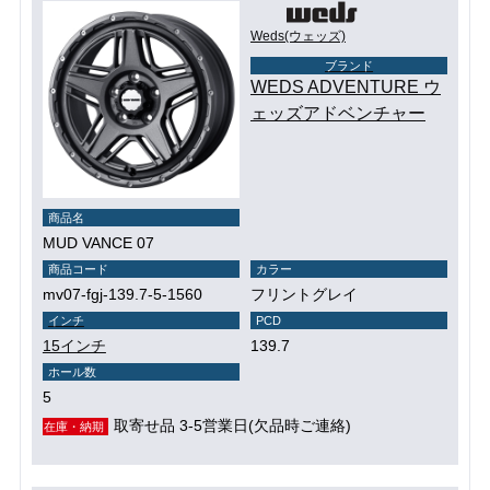
Weds(ウェッズ)
ブランド
WEDS ADVENTURE ウ
ェッズアドベンチャー
商品名
MUD VANCE 07
商品コード
カラー
mv07-fgj-139.7-5-1560
フリントグレイ
インチ
PCD
15インチ
139.7
ホール数
5
取寄せ品 3-5営業日(欠品時ご連絡)
在庫・納期