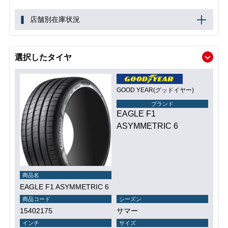
店舗別在庫状況
選択したタイヤ
GOOD YEAR(グッドイヤー)
ブランド
EAGLE F1
ASYMMETRIC 6
商品名
EAGLE F1 ASYMMETRIC 6
商品コード
シーズン
15402175
サマー
インチ
サイズ