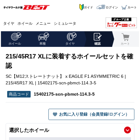
ガイド
ログイン
カート
タイヤ
ホイール
メニュー
シミュレータ
ホイール
車種
タイヤ
確認
カート
215/45R17 XLに装着するホイールセットを確
認
SC【M12ストレートナット】 x EAGLE F1 ASYMMETRIC 6 |
215/45R17 XL | 15402175-scn-pbmct-114.3-5
15402175-scn-pbmct-114.3-5
お気に入り登録（会員登録/ログイン）
選択したホイール