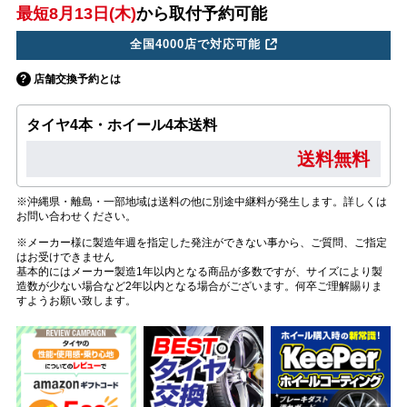
最短8月13日(木)
から取付予約可能
全国4000店で対応可能
店舗交換予約とは
タイヤ4本・ホイール4本送料
送料無料
※沖縄県・離島・一部地域は送料の他に別途中継料が発生します。詳しくは
お問い合わせください。
※メーカー様に製造年週を指定した発注ができない事から、ご質問、ご指定
はお受けできません
基本的にはメーカー製造1年以内となる商品が多数ですが、サイズにより製
造数が少ない場合など2年以内となる場合がございます。何卒ご理解賜りま
すようお願い致します。