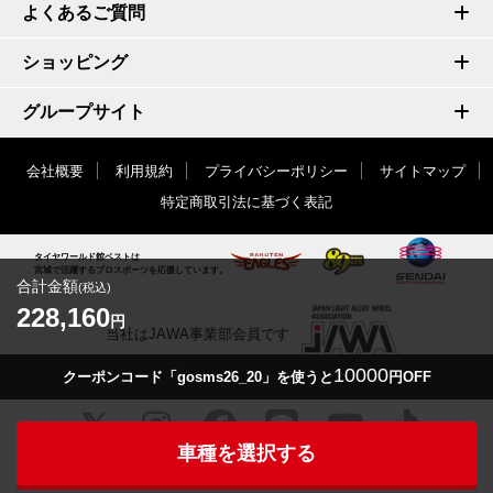
よくあるご質問
ショッピング
グループサイト
会社概要
利用規約
プライバシーポリシー
サイトマップ
特定商取引法に基づく表記
タイヤワールド館ベストは
宮城で活躍するプロスポーツを応援しています。
合計金額
(税込)
228,160
円
当社はJAWA事業部会員です
10000
クーポンコード「gosms26_20」を使うと
円OFF
車種を選択する
© TIRE WORLD-KAN BEST inc.