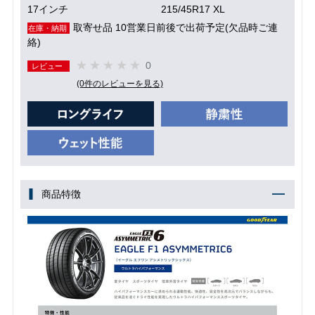
17インチ
215/45R17 XL
取寄せ品 10営業日前後で出荷予定(欠品時ご連
在庫・納期
絡)
0
レビュー
(0件のレビューを見る)
商品特徴