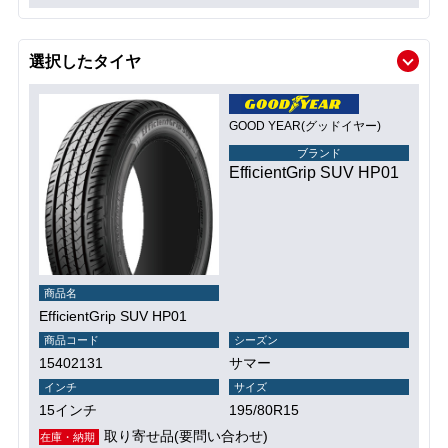
選択したタイヤ
GOOD YEAR(グッドイヤー)
ブランド
EfficientGrip SUV HP01
商品名
EfficientGrip SUV HP01
商品コード
シーズン
15402131
サマー
インチ
サイズ
15インチ
195/80R15
取り寄せ品(要問い合わせ)
在庫・納期