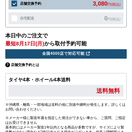
3,080
店舗交換予約
円(税込)
0
自宅配送
円(税込)
本日中のご注文で
最短8月17日(月)
から取付予約可能
全国4000店で対応可能
店舗交換予約とは
タイヤ4本・ホイール4本送料
送料無料
※沖縄県・離島・一部地域は送料の他に別途中継料が発生します。詳しくは
お問い合わせください。
※メーカー様に製造年週を指定した発注ができない事から、ご質問、ご指定
はお受けできません
基本的にはメーカー製造1年以内となる商品が多数ですが、サイズにより製
造数が少ない場合など2年以内となる場合がございます。何卒ご理解賜りま