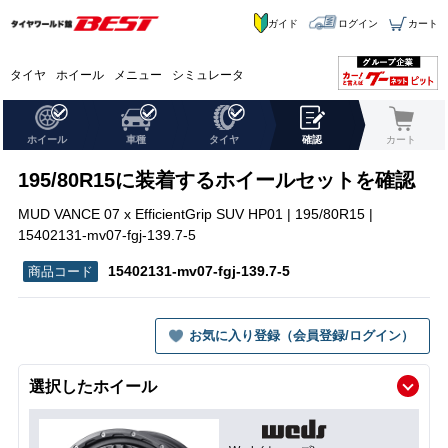
ガイド
ログイン
カート
タイヤ
ホイール
メニュー
シミュレータ
ホイール
車種
タイヤ
確認
カート
195/80R15に装着するホイールセットを確認
MUD VANCE 07 x EfficientGrip SUV HP01 | 195/80R15 |
15402131-mv07-fgj-139.7-5
15402131-mv07-fgj-139.7-5
お気に入り登録（会員登録/ログイン）
選択したホイール