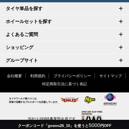
タイヤ単品を探す
ホイールセットを探す
よくあるご質問
ショッピング
グループサイト
会社概要
利用規約
プライバシーポリシー
サイトマップ
特定商取引法に基づく表記
タイヤワールド館ベストは
宮城で活躍するプロスポーツを応援しています。
当社はJAWA事業部会員です
5000
クーポンコード「gosms26_10」を使うと
円OFF