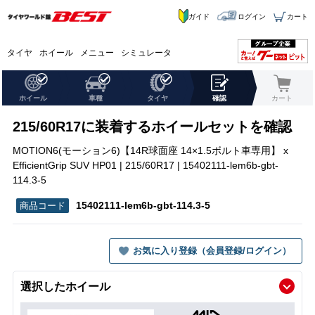
ガイド
ログイン
カート
タイヤ
ホイール
メニュー
シミュレータ
ホイール
車種
タイヤ
確認
カート
215/60R17に装着するホイールセットを確認
MOTION6(モーション6)【14R球面座 14×1.5ボルト車専用】 x
EfficientGrip SUV HP01 | 215/60R17 | 15402111-lem6b-gbt-
114.3-5
15402111-lem6b-gbt-114.3-5
お気に入り登録（会員登録/ログイン）
選択したホイール