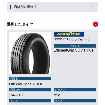
店舗別在庫状況
選択したタイヤ
GOOD YEAR(グッドイヤー)
ブランド
EfficientGrip SUV HP01
商品名
EfficientGrip SUV HP01
商品コード
シーズン
15402111
サマー
インチ
サイズ