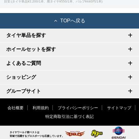
目安:(タイヤ単品¥2,200/1本、廃タイヤ¥550/1本、バルブ¥440円/1本)
TOPへ戻る
タイヤ単品を探す
ホイールセットを探す
よくあるご質問
ショッピング
グループサイト
会社概要
利用規約
プライバシーポリシー
サイトマップ
特定商取引法に基づく表記
タイヤワールド館ベストは
宮城で活躍するプロスポーツを応援しています。