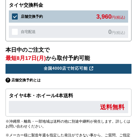
タイヤ交換料金
3,960
店舗交換予約
円(税込)
0
自宅配送
円(税込)
本日中のご注文で
最短8月17日(月)
から取付予約可能
全国4000店で対応可能
店舗交換予約とは
タイヤ4本・ホイール4本送料
送料無料
※沖縄県・離島・一部地域は送料の他に別途中継料が発生します。詳しくは
お問い合わせください。
※メーカー様に製造年週を指定した発注ができない事から、ご質問、ご指定