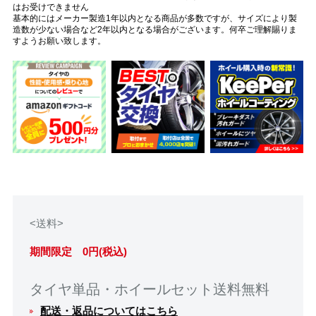
はお受けできません
基本的にはメーカー製造1年以内となる商品が多数ですが、サイズにより製
造数が少ない場合など2年以内となる場合がございます。何卒ご理解賜りま
すようお願い致します。
<送料>
期間限定 0円(税込)
タイヤ単品・ホイールセット送料無料
配送・返品についてはこちら