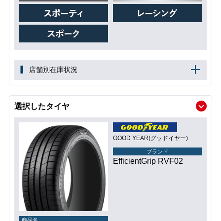
店舗別在庫状況
選択したタイヤ
GOOD YEAR(グッドイヤー)
ブランド
EfficientGrip RVF02
商品名