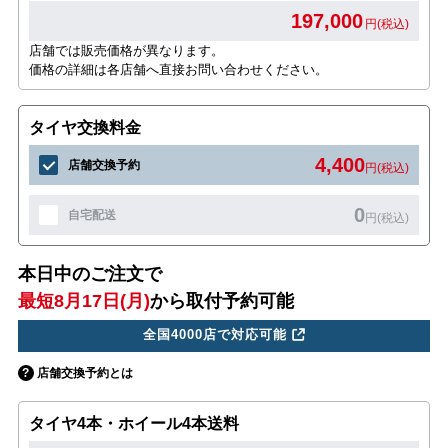
197,000
円(税込)
店舗では販売価格が異なります。
価格の詳細は各店舗へ直接お問い合わせください。
タイヤ交換料金
4,400
店舗交換予約
円(税込)
0
自宅配送
円(税込)
本日中のご注文で
最短8月17日(月)
から取付予約可能
全国4000店で対応可能
店舗交換予約とは
タイヤ4本・ホイール4本送料