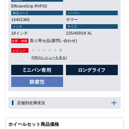
EfficientGrip RVF02
商品コード
シーズン
15401365
サマー
インチ
サイズ
18インチ
225/45R18 XL
取り寄せ品(要問い合わせ)
在庫・納期
0
レビュー
(0件のレビューを見る)
店舗別在庫状況
ホイールセット商品価格