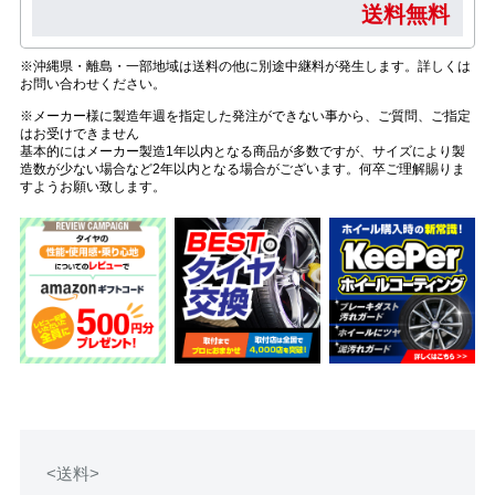
送料無料
※沖縄県・離島・一部地域は送料の他に別途中継料が発生します。詳しくは
お問い合わせください。
※メーカー様に製造年週を指定した発注ができない事から、ご質問、ご指定
はお受けできません
基本的にはメーカー製造1年以内となる商品が多数ですが、サイズにより製
造数が少ない場合など2年以内となる場合がございます。何卒ご理解賜りま
すようお願い致します。
<送料>