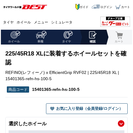
ガイド
ログイン
カート
タイヤ
ホイール
メニュー
シミュレータ
ホイール
車種
タイヤ
確認
カート
225/45R18 XLに装着するホイールセットを確
認
REFINO(レフィーノ) x EfficientGrip RVF02 | 225/45R18 XL |
15401365-refn-hs-100-5
15401365-refn-hs-100-5
お気に入り登録（会員登録/ログイン）
選択したホイール