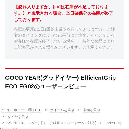
【恐れ入りますが、[○○]は在庫が不足しておりま
す。】と表示される場合、当日確保分の在庫が終了
しております。
在庫の更新は1日1回以上反映を行っておりますが、ご注
文のタイミングによっては事前にご注文いただいている
お客様で在庫が終了している場合、一時的な欠品により
上記表示がされる場合がございます。ご了承ください。
GOOD YEAR(グッドイヤー) EfficientGrip
ECO EG02のユーザーレビュー
タイヤ・ホイール通販TOP
ホイールを選ぶ
車種を選ぶ
タイヤを選ぶ
WONDER(ワンダー)【トヨタ純正ストレートナット対応】 ＋ EfficientGrip
ECO EG02