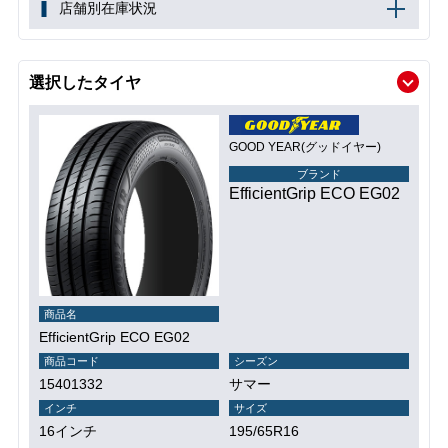
店舗別在庫状況
選択したタイヤ
GOOD YEAR(グッドイヤー)
ブランド
EfficientGrip ECO EG02
商品名
EfficientGrip ECO EG02
商品コード
シーズン
15401332
サマー
インチ
サイズ
16インチ
195/65R16