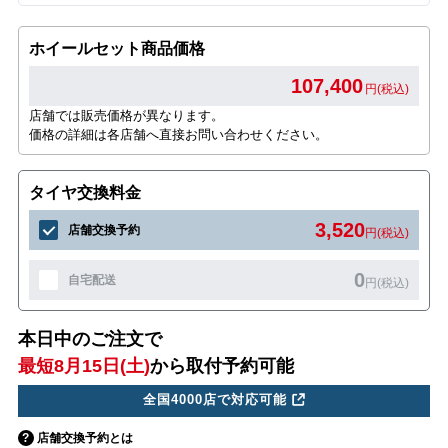
ホイールセット商品価格
107,400
円(税込)
店舗では販売価格が異なります。
価格の詳細は各店舗へ直接お問い合わせください。
タイヤ交換料金
3,520
店舗交換予約
円(税込)
0
自宅配送
円(税込)
本日中のご注文で
最短8月15日(土)
から取付予約可能
全国4000店で対応可能
店舗交換予約とは