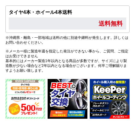
タイヤ4本・ホイール4本送料
送料無料
※沖縄県・離島・一部地域は送料の他に別途中継料が発生します。詳しくは
お問い合わせください。
※メーカー様に製造年週を指定した発注ができない事から、ご質問、ご指定
はお受けできません
基本的にはメーカー製造1年以内となる商品が多数ですが、サイズにより製
造数が少ない場合など2年以内となる場合がございます。何卒ご理解賜りま
すようお願い致します。