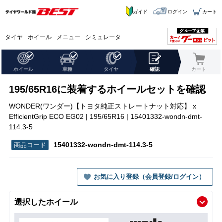
ガイド
ログイン
カート
タイヤ
ホイール
メニュー
シミュレータ
ホイール
車種
タイヤ
確認
カート
195/65R16に装着するホイールセットを確認
WONDER(ワンダー)【トヨタ純正ストレートナット対応】 x
EfficientGrip ECO EG02 | 195/65R16 | 15401332-wondn-dmt-
114.3-5
15401332-wondn-dmt-114.3-5
お気に入り登録（会員登録/ログイン）
選択したホイール