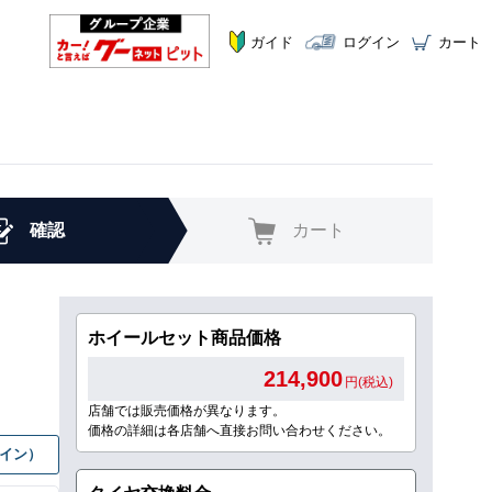
ガイド
ログイン
カート
確認
カート
ホイールセット商品価格
214,900
円(税込)
店舗では販売価格が異なります。
価格の詳細は各店舗へ直接お問い合わせください。
グイン）