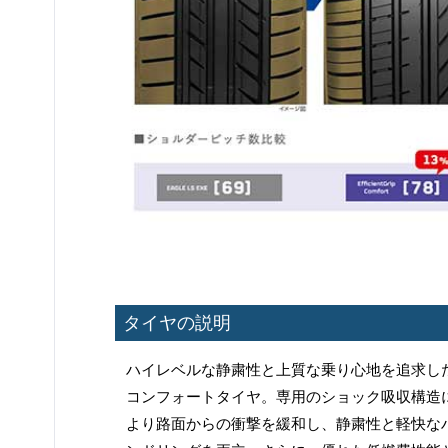
タイヤの説明
ハイレベルな静粛性と上質な乗り心地を追求し
コンフォートタイヤ。専用のショック吸収構造
より路面からの衝撃を緩和し、静粛性と軽快な