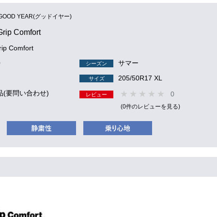
GOOD YEAR(グッドイヤー)
Grip Comfort
rip Comfort
0
サマー
シーズン
205/50R17 XL
サイズ
品(要問い合わせ)
0
レビュー
(0件のレビューを見る)