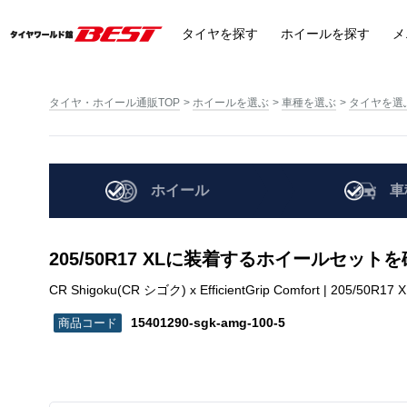
タイヤ
を探す
ホイール
を探す
メ
タイヤ・ホイール通販TOP
ホイールを選ぶ
車種を選ぶ
タイヤを選
ホイール
車
205/50R17 XLに装着するホイールセット
CR Shigoku(CR シゴク) x EfficientGrip Comfort | 205/50R17 
15401290-sgk-amg-100-5