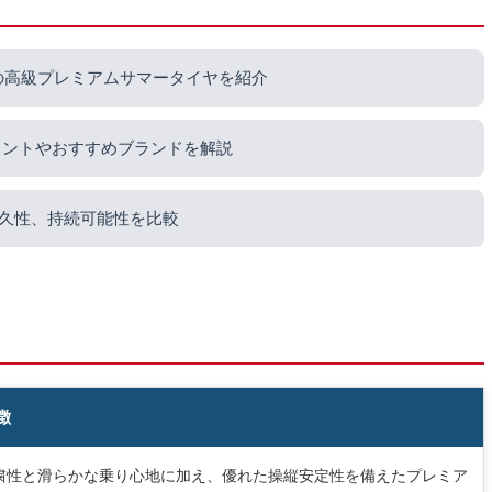
の高級プレミアムサマータイヤを紹介
イントやおすすめブランドを解説
久性、持続可能性を比較
徴
粛性と滑らかな乗り心地に加え、優れた操縦安定性を備えたプレミア