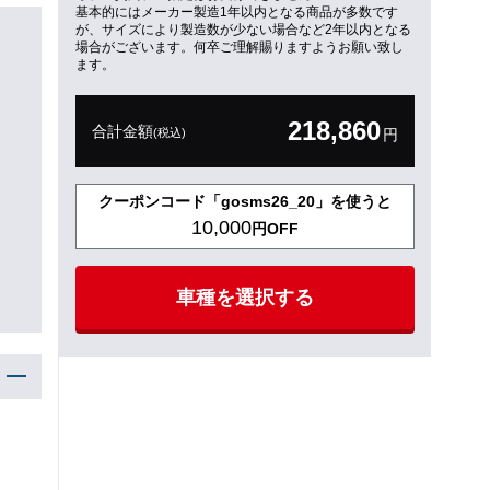
基本的にはメーカー製造1年以内となる商品が多数です
が、サイズにより製造数が少ない場合など2年以内となる
場合がございます。何卒ご理解賜りますようお願い致し
ます。
218,860
合計金額
(税込)
円
クーポンコード「gosms26_20」を使うと
10,000
円OFF
車種を選択する