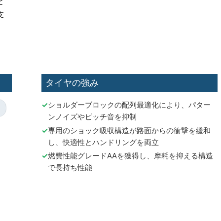
と
支
タイヤの強み
ショルダーブロックの配列最適化により、パター
ンノイズやピッチ音を抑制
専用のショック吸収構造が路面からの衝撃を緩和
し、快適性とハンドリングを両立
燃費性能グレードAAを獲得し、摩耗を抑える構造
で長持ち性能