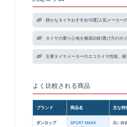
静かなタイヤおすすめ10選|人気メーカー
タイヤの乗り心地を徹底比較!選び方のポ
主要タイヤメーカーのエコタイヤ性能、耐
よく比較される商品
ブランド
商品名
主な特
ダンロップ
SPORT MAXX
高い静