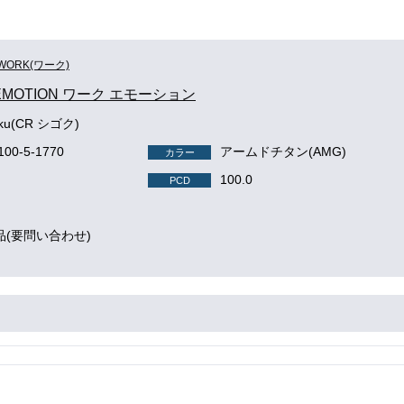
WORK(ワーク)
EMOTION ワーク エモーション
oku(CR シゴク)
100-5-1770
アームドチタン(AMG)
カラー
100.0
PCD
品(要問い合わせ)