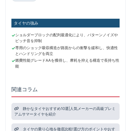
タイヤの強み
ショルダーブロックの配列最適化により、パターンノイズや
ピッチ音を抑制
専用のショック吸収構造が路面からの衝撃を緩和し、快適性
とハンドリングを両立
燃費性能グレードAAを獲得し、摩耗を抑える構造で長持ち性
能
関連コラム
静かなタイヤおすすめ10選|人気メーカーの高級プレミ
アムサマータイヤを紹介
タイヤの乗り心地を徹底比較!選び方のポイントやおす