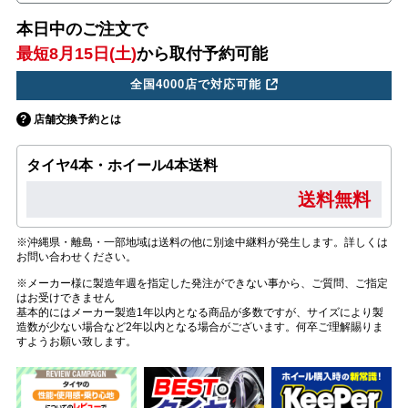
本日中のご注文で
最短8月15日(土)
から取付予約可能
全国4000店で対応可能
店舗交換予約とは
タイヤ4本・ホイール4本送料
送料無料
※沖縄県・離島・一部地域は送料の他に別途中継料が発生します。詳しくは
お問い合わせください。
※メーカー様に製造年週を指定した発注ができない事から、ご質問、ご指定
はお受けできません
基本的にはメーカー製造1年以内となる商品が多数ですが、サイズにより製
造数が少ない場合など2年以内となる場合がございます。何卒ご理解賜りま
すようお願い致します。