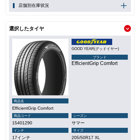
店舗別在庫状況
選択したタイヤ
GOOD YEAR(グッドイヤー)
ブランド
EfficientGrip Comfort
商品名
EfficientGrip Comfort
商品コード
シーズン
15401290
サマー
インチ
サイズ
17インチ
205/50R17 XL