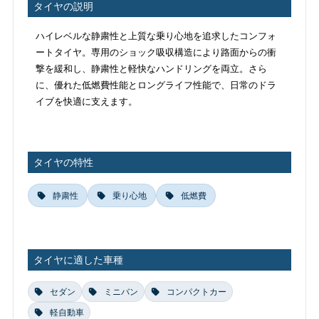
タイヤの説明
ハイレベルな静粛性と上質な乗り心地を追求したコンフォ
ートタイヤ。専用のショック吸収構造により路面からの衝
撃を緩和し、静粛性と軽快なハンドリングを両立。さら
に、優れた低燃費性能とロングライフ性能で、日常のドラ
イブを快適に支えます。
タイヤの特性
静粛性
乗り心地
低燃費
タイヤに適した車種
セダン
ミニバン
コンパクトカー
軽自動車