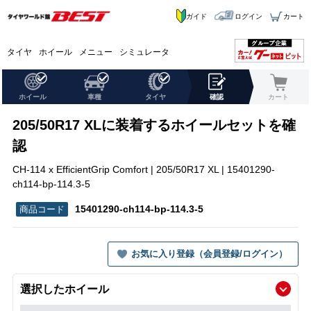
ガイド
ログイン
カート
タイヤ
ホイール
メニュー
シミュレータ
ホイール
車種
タイヤ
確認
カート
205/50R17 XLに装着するホイールセットを確
認
CH-114 x EfficientGrip Comfort | 205/50R17 XL | 15401290-
ch114-bp-114.3-5
15401290-ch114-bp-114.3-5
お気に入り登録（会員登録/ログイン）
選択したホイール