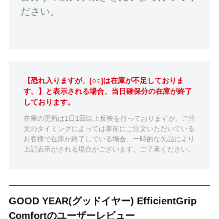
ださい。
【恐れ入りますが、[○○]は在庫が不足しておりま
す。】と表示される場合、当日確保分の在庫が終了
しております。
在庫の更新は1日1回以上反映を行っておりますが、ご注
文のタイミングによっては事前にご注文いただいている
お客様で在庫が終了している場合、一時的な欠品により
上記表示がされる場合がございます。ご了承ください。
GOOD YEAR(グッドイヤー) EfficientGrip
Comfortのユーザーレビュー