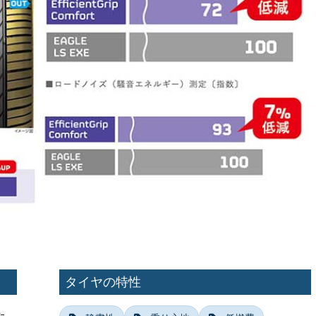
タイヤの特性
た