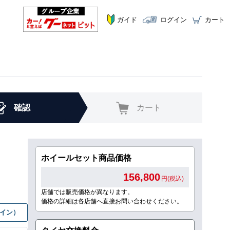
ガイド
ログイン
カート
確認
カート
ホイールセット商品価格
156,800
円(税込)
店舗では販売価格が異なります。
価格の詳細は各店舗へ直接お問い合わせください。
グイン）