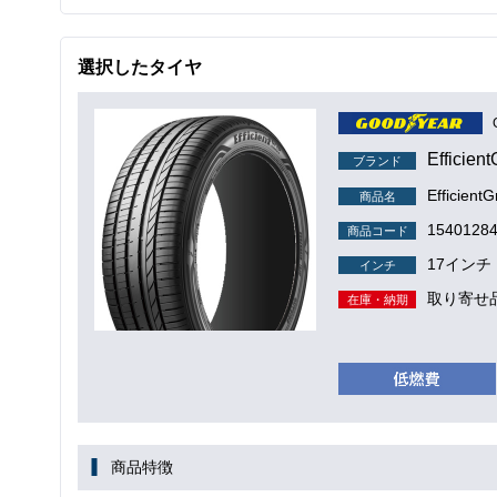
選択したタイヤ
Efficient
ブランド
EfficientG
商品名
1540128
商品コード
17インチ
インチ
取り寄せ
在庫・納期
商品特徴