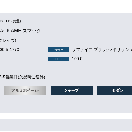
KYOHO(共豊)
MACK AME スマック
(グレイヴ)
100-5-1770
サファイア ブラック×ポリッシ
カラー
100.0
PCD
3-5営業日(欠品時ご連絡)