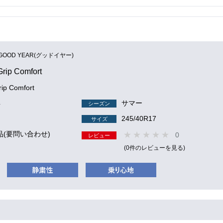
GOOD YEAR(グッドイヤー)
Grip Comfort
rip Comfort
4
サマー
シーズン
245/40R17
サイズ
品(要問い合わせ)
0
レビュー
(0件のレビューを見る)