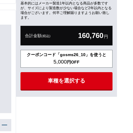
基本的にはメーカー製造1年以内となる商品が多数です
が、サイズにより製造数が少ない場合など2年以内となる
場合がございます。何卒ご理解賜りますようお願い致し
ます。
160,760
合計金額
(税込)
円
クーポンコード「gosms26_10」を使うと
5,000
円OFF
車種を選択する