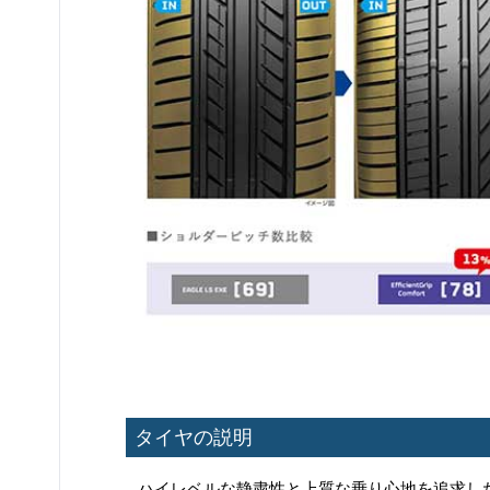
タイヤの説明
ハイレベルな静粛性と上質な乗り心地を追求し