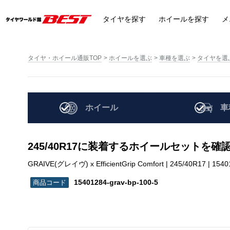
タイヤ
を探す
ホイール
を探す
メ
タイヤ・ホイール通販TOP
ホイールを選ぶ
車種を選ぶ
タイヤを選
ホイール
車
245/40R17に装着するホイールセットを確
GRAIVE(グレイヴ) x EfficientGrip Comfort | 245/40R17 | 1540
15401284-grav-bp-100-5