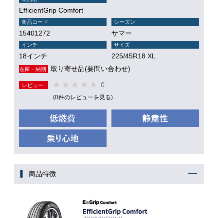
EfficientGrip Comfort
商品コード
シーズン
15401272
サマー
インチ
サイズ
18インチ
225/45R18 XL
取り寄せ品(要問い合わせ)
在庫・納期
0
レビュー
(0件のレビューを見る)
商品特徴