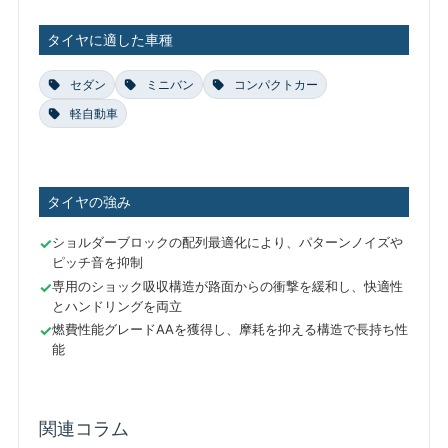
タイヤに適した車種
セダン
ミニバン
コンパクトカー
軽自動車
タイヤの強み
ショルダーブロックの配列最適化により、パターンノイズや
ピッチ音を抑制
専用のショック吸収構造が路面からの衝撃を緩和し、快適性
とハンドリングを両立
燃費性能グレードAAを獲得し、摩耗を抑える構造で長持ち性
能
関連コラム