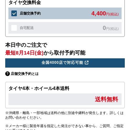
タイヤ交換料金
4,400
店舗交換予約
円(税込)
0
自宅配送
円(税込)
本日中のご注文で
最短8月14日(金)
から取付予約可能
全国4000店で対応可能
店舗交換予約とは
タイヤ4本・ホイール4本送料
送料無料
※沖縄県・離島・一部地域は送料の他に別途中継料が発生します。詳しくは
お問い合わせください。
※メーカー様に製造年週を指定した発注ができない事から、ご質問、ご指定