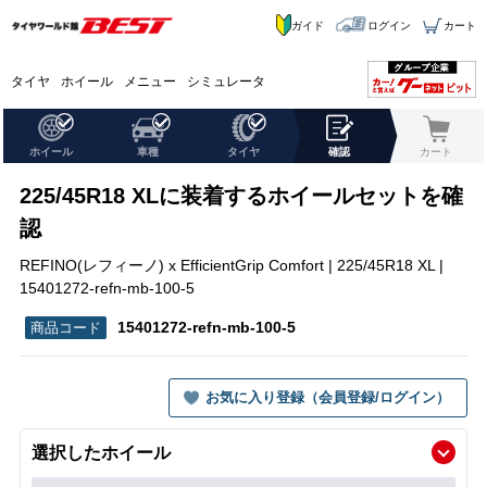
ガイド
ログイン
カート
タイヤ
ホイール
メニュー
シミュレータ
ホイール
車種
タイヤ
確認
カート
225/45R18 XLに装着するホイールセットを確
認
REFINO(レフィーノ) x EfficientGrip Comfort | 225/45R18 XL |
15401272-refn-mb-100-5
15401272-refn-mb-100-5
お気に入り登録（会員登録/ログイン）
選択したホイール