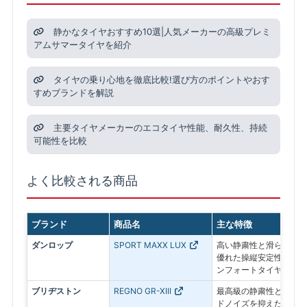
静かなタイヤおすすめ10選|人気メーカーの高級プレミ
アムサマータイヤを紹介
タイヤの乗り心地を徹底比較!選び方のポイントやおす
すめブランドを解説
主要タイヤメーカーのエコタイヤ性能、耐久性、持続
可能性を比較
よく比較される商品
ブランド
商品名
主な特徴
ダンロップ
SPORT MAXX LUX
高い静粛性と滑らかな乗
優れた操縦安定性を備え
ンフォートタイヤ
ブリヂストン
REGNO GR-XIII
最高級の静粛性と乗り心
ドノイズを抑えた静かな