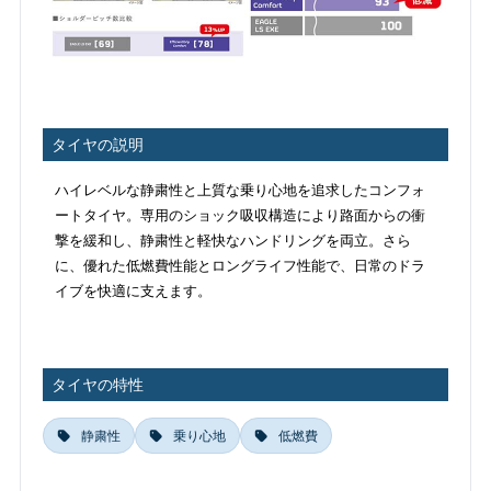
タイヤの説明
ハイレベルな静粛性と上質な乗り心地を追求したコンフォ
ートタイヤ。専用のショック吸収構造により路面からの衝
撃を緩和し、静粛性と軽快なハンドリングを両立。さら
に、優れた低燃費性能とロングライフ性能で、日常のドラ
イブを快適に支えます。
タイヤの特性
静粛性
乗り心地
低燃費