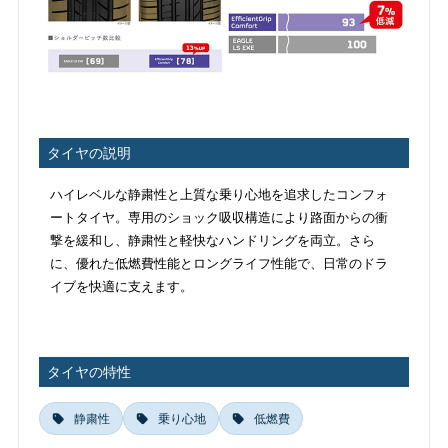
タイヤの説明
ハイレベルな静粛性と上質な乗り心地を追求したコンフォ
ートタイヤ。専用のショック吸収構造により路面からの衝
撃を緩和し、静粛性と軽快なハンドリングを両立。さら
に、優れた低燃費性能とロングライフ性能で、日常のドラ
イブを快適に支えます。
タイヤの特性
静粛性
乗り心地
低燃費