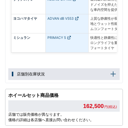
ドノイズを抑えた静かな
な車内空間を提供
ヨコハマタイヤ
ADVAN dB V553
上質な静粛性が長く続き
地とウェット性能にも配
ムコンフォートタイヤ
ミシュラン
PRIMACY 5
快適性と静粛性に加え、
ロングライフを重視した
フォートタイヤ
店舗別在庫状況
ホイールセット商品価格
162,500
円(税込)
店舗では販売価格が異なります。
価格の詳細は各店舗へ直接お問い合わせください。