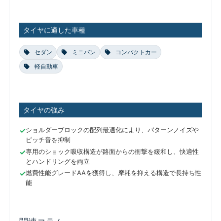
タイヤに適した車種
セダン
ミニバン
コンパクトカー
軽自動車
タイヤの強み
ショルダーブロックの配列最適化により、パターンノイズや
ピッチ音を抑制
専用のショック吸収構造が路面からの衝撃を緩和し、快適性
とハンドリングを両立
燃費性能グレードAAを獲得し、摩耗を抑える構造で長持ち性
能