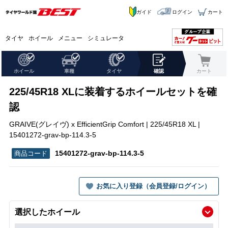
ガイド
ログイン
カート
タイヤ
ホイール
メニュー
シミュレータ
ホイール
車種
タイヤ
確認
カート
225/45R18 XLに装着するホイールセットを確
認
GRAIVE(グレイヴ) x EfficientGrip Comfort | 225/45R18 XL |
15401272-grav-bp-114.3-5
15401272-grav-bp-114.3-5
お気に入り登録（会員登録/ログイン）
選択したホイール