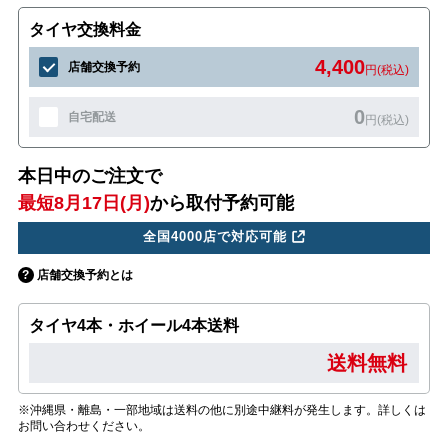
タイヤ交換料金
4,400
店舗交換予約
円(税込)
0
自宅配送
円(税込)
本日中のご注文で
最短8月17日(月)
から取付予約可能
全国4000店で対応可能
店舗交換予約とは
タイヤ4本・ホイール4本送料
送料無料
※沖縄県・離島・一部地域は送料の他に別途中継料が発生します。詳しくは
お問い合わせください。