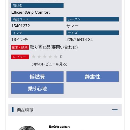
商品名
EfficientGrip Comfort
商品コード
シーズン
15401272
サマー
インチ
サイズ
18インチ
225/45R18 XL
取り寄せ品(要問い合わせ)
在庫・納期
0
レビュー
(0件のレビューを見る)
商品特徴