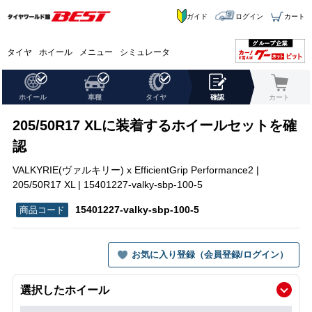
ガイド
ログイン
カート
タイヤ
ホイール
メニュー
シミュレータ
ホイール
車種
タイヤ
確認
カート
205/50R17 XLに装着するホイールセットを確
認
VALKYRIE(ヴァルキリー) x EfficientGrip Performance2 |
205/50R17 XL | 15401227-valky-sbp-100-5
15401227-valky-sbp-100-5
お気に入り登録（会員登録/ログイン）
選択したホイール