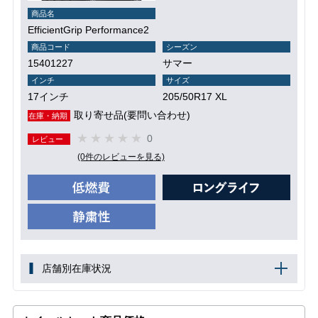
商品名
EfficientGrip Performance2
商品コード
シーズン
15401227
サマー
インチ
サイズ
17インチ
205/50R17 XL
取り寄せ品(要問い合わせ)
在庫・納期
0
レビュー
(0件のレビューを見る)
店舗別在庫状況