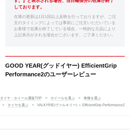
す。】と表示される場合、当日確保分の在庫が終了
しております。
在庫の更新は1日1回以上反映を行っておりますが、ご注
文のタイミングによっては事前にご注文いただいている
お客様で在庫が終了している場合、一時的な欠品により
上記表示がされる場合がございます。ご了承ください。
GOOD YEAR(グッドイヤー) EfficientGrip
Performance2のユーザーレビュー
タイヤ・ホイール通販TOP
ホイールを選ぶ
車種を選ぶ
タイヤを選ぶ
VALKYRIE(ヴァルキリー) ＋ EfficientGrip Performance2