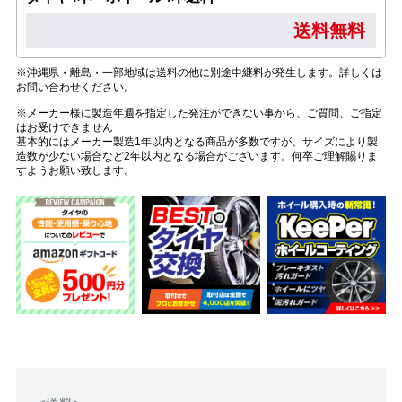
送料無料
※沖縄県・離島・一部地域は送料の他に別途中継料が発生します。詳しくは
お問い合わせください。
※メーカー様に製造年週を指定した発注ができない事から、ご質問、ご指定
はお受けできません
基本的にはメーカー製造1年以内となる商品が多数ですが、サイズにより製
造数が少ない場合など2年以内となる場合がございます。何卒ご理解賜りま
すようお願い致します。