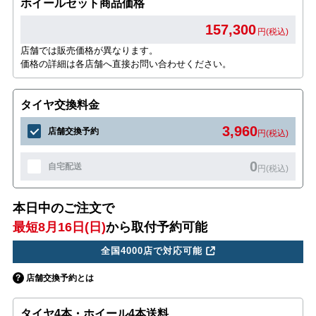
ホイールセット商品価格
157,300
円(税込)
店舗では販売価格が異なります。
価格の詳細は各店舗へ直接お問い合わせください。
タイヤ交換料金
3,960
店舗交換予約
円(税込)
0
自宅配送
円(税込)
本日中のご注文で
最短8月16日(日)
から取付予約可能
全国4000店で対応可能
店舗交換予約とは
タイヤ4本・ホイール4本送料