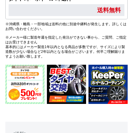
送料無料
※沖縄県・離島・一部地域は送料の他に別途中継料が発生します。詳しくは
お問い合わせください。
※メーカー様に製造年週を指定した発注ができない事から、ご質問、ご指定
はお受けできません
基本的にはメーカー製造1年以内となる商品が多数ですが、サイズにより製
造数が少ない場合など2年以内となる場合がございます。何卒ご理解賜りま
すようお願い致します。