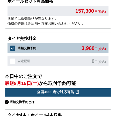
ホイールセット商品価格
157,300
円(税込)
店舗では販売価格が異なります。
価格の詳細は各店舗へ直接お問い合わせください。
タイヤ交換料金
3,960
店舗交換予約
円(税込)
0
自宅配送
円(税込)
本日中のご注文で
最短8月15日(土)
から取付予約可能
全国4000店で対応可能
店舗交換予約とは
タイヤ4本・ホイール4本送料