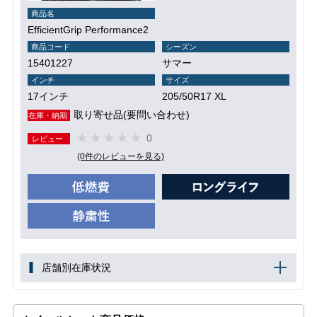
商品名
EfficientGrip Performance2
商品コード
シーズン
15401227
サマー
インチ
サイズ
17インチ
205/50R17 XL
取り寄せ品(要問い合わせ)
在庫・納期
0
レビュー
(0件のレビューを見る)
店舗別在庫状況