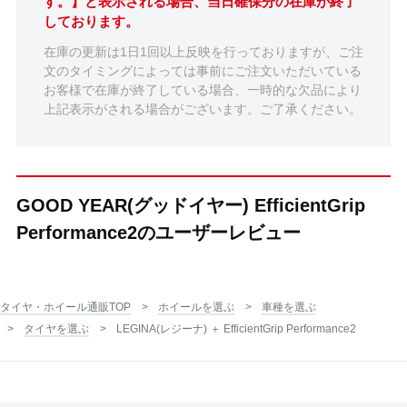
す。】と表示される場合、当日確保分の在庫が終了
しております。
在庫の更新は1日1回以上反映を行っておりますが、ご注
文のタイミングによっては事前にご注文いただいている
お客様で在庫が終了している場合、一時的な欠品により
上記表示がされる場合がございます。ご了承ください。
GOOD YEAR(グッドイヤー) EfficientGrip
Performance2のユーザーレビュー
タイヤ・ホイール通販TOP
ホイールを選ぶ
車種を選ぶ
タイヤを選ぶ
LEGINA(レジーナ) ＋ EfficientGrip Performance2