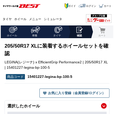
ガイド
ログイン
カート
タイヤ
ホイール
メニュー
シミュレータ
ホイール
車種
タイヤ
確認
カート
205/50R17 XLに装着するホイールセットを確
認
LEGINA(レジーナ) x EfficientGrip Performance2 | 205/50R17 XL
| 15401227-legina-bp-100-5
15401227-legina-bp-100-5
お気に入り登録（会員登録/ログイン）
選択したホイール