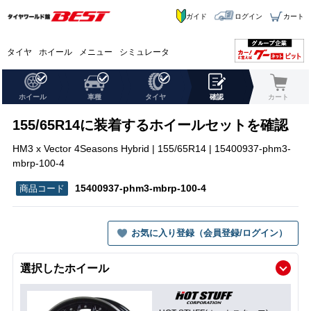
ガイド
ログイン
カート
タイヤ
ホイール
メニュー
シミュレータ
ホイール
車種
タイヤ
確認
カート
155/65R14に装着するホイールセットを確認
HM3 x Vector 4Seasons Hybrid | 155/65R14 | 15400937-phm3-
mbrp-100-4
15400937-phm3-mbrp-100-4
お気に入り登録（会員登録/ログイン）
選択したホイール