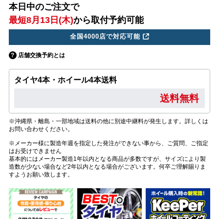
本日中のご注文で
最短8月13日(木)
から取付予約可能
全国4000店で対応可能
店舗交換予約とは
タイヤ4本・ホイール4本送料
送料無料
※沖縄県・離島・一部地域は送料の他に別途中継料が発生します。詳しくは
お問い合わせください。
※メーカー様に製造年週を指定した発注ができない事から、ご質問、ご指定
はお受けできません
基本的にはメーカー製造1年以内となる商品が多数ですが、サイズにより製
造数が少ない場合など2年以内となる場合がございます。何卒ご理解賜りま
すようお願い致します。