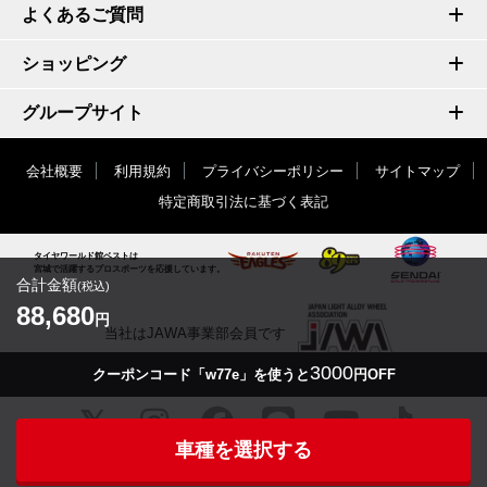
よくあるご質問
ショッピング
グループサイト
会社概要
利用規約
プライバシーポリシー
サイトマップ
特定商取引法に基づく表記
タイヤワールド館ベストは
宮城で活躍するプロスポーツを応援しています。
合計金額
(税込)
88,680
円
当社はJAWA事業部会員です
3000
クーポンコード「w77e」を使うと
円OFF
車種を選択する
© TIRE WORLD-KAN BEST inc.