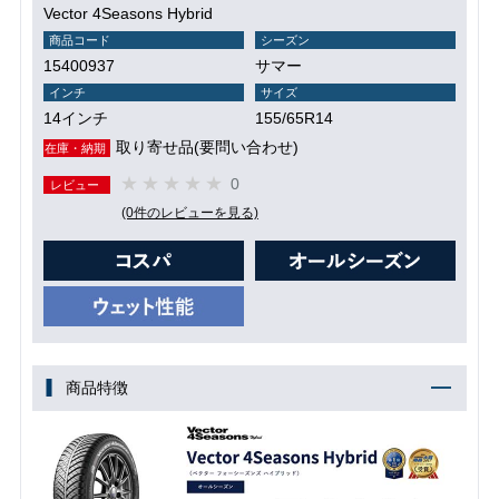
Vector 4Seasons Hybrid
商品コード
シーズン
15400937
サマー
インチ
サイズ
14インチ
155/65R14
取り寄せ品(要問い合わせ)
在庫・納期
0
レビュー
(0件のレビューを見る)
商品特徴