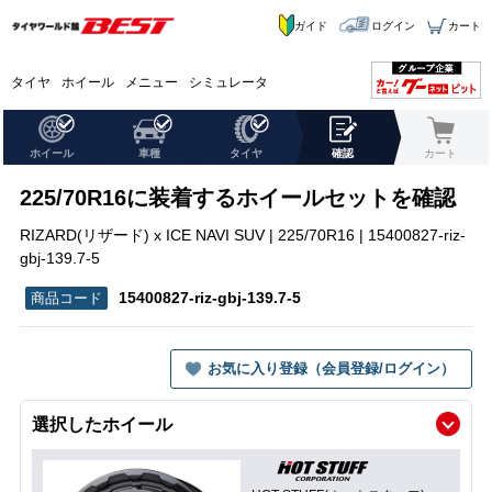
ガイド
ログイン
カート
タイヤ
ホイール
メニュー
シミュレータ
ホイール
車種
タイヤ
確認
カート
225/70R16に装着するホイールセットを確認
RIZARD(リザード) x ICE NAVI SUV | 225/70R16 | 15400827-riz-
gbj-139.7-5
15400827-riz-gbj-139.7-5
お気に入り登録（会員登録/ログイン）
選択したホイール