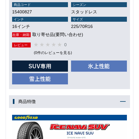
商品コード
シーズン
15400827
スタッドレス
インチ
サイズ
16インチ
225/70R16
取り寄せ品(要問い合わせ)
在庫・納期
0
レビュー
(0件のレビューを見る)
商品特徴