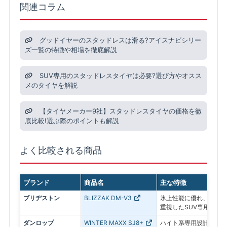
関連コラム
グッドイヤーのスタッドレスは滑る?アイスナビシリー
ズ一覧の特徴や相場を徹底解説
SUV専用のスタッドレスタイヤは必要?選び方やオスス
メのタイヤを解説
【タイヤメーカー9社】スタッドレスタイヤの価格を徹
底比較!選ぶ際のポイントも解説
よく比較される商品
ブランド
商品名
主な特徴
ブリヂストン
BLIZZAK DM-V3
氷上性能に優れ、凍結路
重視したSUV専用スタ
ダンロップ
WINTER MAXX SJ8+
ハイト系専用設計でふら