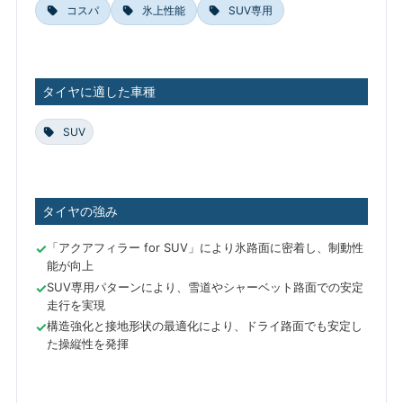
コスパ
氷上性能
SUV専用
タイヤに適した車種
SUV
タイヤの強み
「アクアフィラー for SUV」により氷路面に密着し、制動性
能が向上
SUV専用パターンにより、雪道やシャーベット路面での安定
走行を実現
構造強化と接地形状の最適化により、ドライ路面でも安定し
た操縦性を発揮