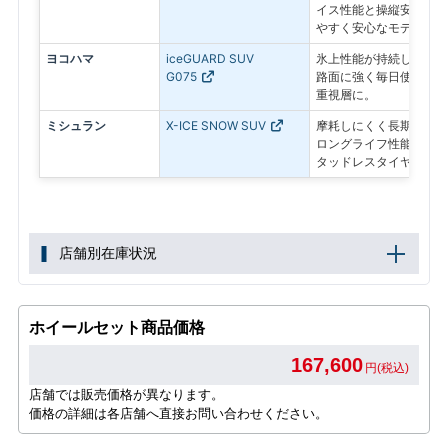
イス性能と操縦安定性を
やすく安心なモデル
ヨコハマ
iceGUARD SUV
氷上性能が持続し、燃費
G075
路面に強く毎日使いやす
重視層に。
ミシュラン
X-ICE SNOW SUV
摩耗しにくく長期間性能
ロングライフ性能が特徴
タッドレスタイヤ
店舗別在庫状況
ホイールセット商品価格
167,600
円(税込)
店舗では販売価格が異なります。
価格の詳細は各店舗へ直接お問い合わせください。