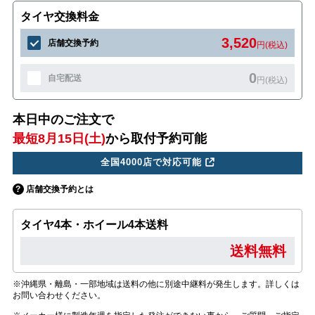
タイヤ交換料金
3,520
店舗交換予約
円(税込)
0
自宅配送
円(税込)
本日中のご注文で
最短8月15日(土)
から取付予約可能
全国4000店で対応可能
店舗交換予約とは
タイヤ4本・ホイール4本送料
送料無料
※沖縄県・離島・一部地域は送料の他に別途中継料が発生します。詳しくは
お問い合わせください。