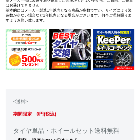
※メーカー様に製造年週を指定した発注ができない事から、ご質問、ご指定
はお受けできません
基本的にはメーカー製造1年以内となる商品が多数ですが、サイズにより製
造数が少ない場合など2年以内となる場合がございます。何卒ご理解賜りま
すようお願い致します。
<送料>
期間限定 0円(税込)
タイヤ単品・ホイールセット送料無料