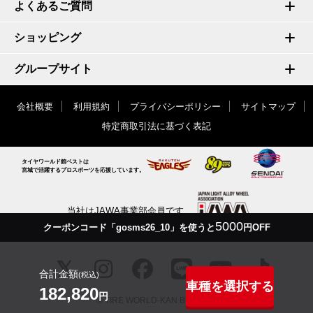
よくあるご質問
ショッピング
グループサイト
会社概要
利用規約
プライバシーポリシー
サイトマップ
特定商取引法に基づく表記
タイヤワールド館ベストは
宮城で活躍するプロスポーツを応援しています。
当社はJAWA事業部会員です
5000
クーポンコード「gosms26_10」を使うと
円OFF
合計金額
(税込)
車種を選択する
182,820
円
© TIRE WORLD-KAN BEST inc.