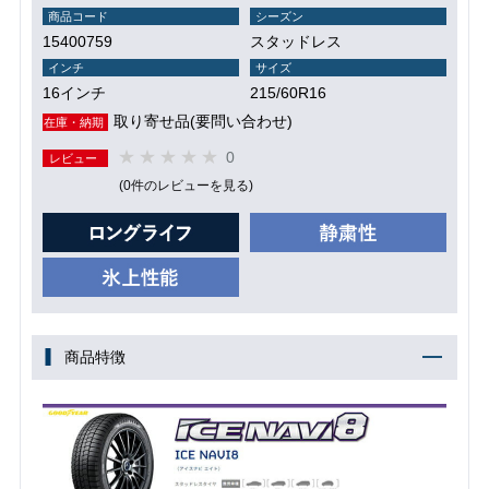
商品コード
シーズン
15400759
スタッドレス
インチ
サイズ
16インチ
215/60R16
取り寄せ品(要問い合わせ)
在庫・納期
0
レビュー
(0件のレビューを見る)
商品特徴