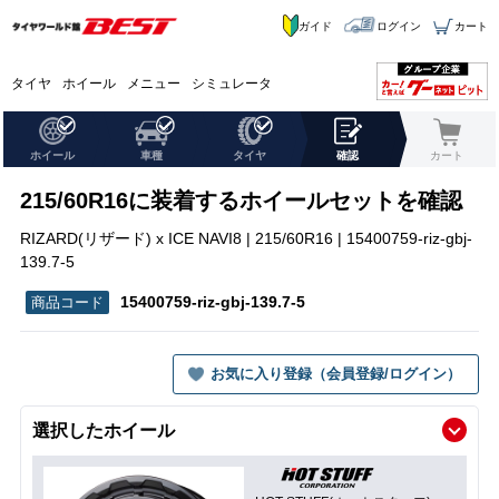
ガイド
ログイン
カート
タイヤ
ホイール
メニュー
シミュレータ
ホイール
車種
タイヤ
確認
カート
215/60R16に装着するホイールセットを確認
RIZARD(リザード) x ICE NAVI8 | 215/60R16 | 15400759-riz-gbj-
139.7-5
15400759-riz-gbj-139.7-5
お気に入り登録（会員登録/ログイン）
選択したホイール