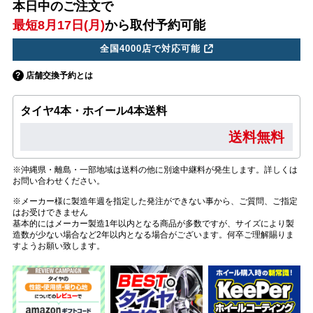
本日中のご注文で
最短8月17日(月)
から取付予約可能
全国4000店で対応可能
店舗交換予約とは
タイヤ4本・ホイール4本送料
送料無料
※沖縄県・離島・一部地域は送料の他に別途中継料が発生します。詳しくは
お問い合わせください。
※メーカー様に製造年週を指定した発注ができない事から、ご質問、ご指定
はお受けできません
基本的にはメーカー製造1年以内となる商品が多数ですが、サイズにより製
造数が少ない場合など2年以内となる場合がございます。何卒ご理解賜りま
すようお願い致します。