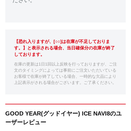
ださい。
【恐れ入りますが、[○○]は在庫が不足しておりま
す。】と表示される場合、当日確保分の在庫が終了
しております。
在庫の更新は1日1回以上反映を行っておりますが、ご注
文のタイミングによっては事前にご注文いただいている
お客様で在庫が終了している場合、一時的な欠品により
上記表示がされる場合がございます。ご了承ください。
GOOD YEAR(グッドイヤー) ICE NAVI8のユ
ーザーレビュー