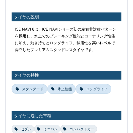
タイヤの説明
ICE NAVI 8は、ICE NAVIシリーズ初の左右非対称パターン
を採用し、氷上でのブレーキング性能とコーナリング性能
に加え、効き持ちとロングライフ、静粛性を高いレベルで
両立したプレミアムスタッドレスタイヤです。
タイヤの特性
スタンダード
氷上性能
ロングライフ
タイヤに適した車種
セダン
ミニバン
コンパクトカー