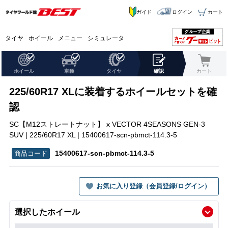
ガイド
ログイン
カート
タイヤ
ホイール
メニュー
シミュレータ
ホイール
車種
タイヤ
確認
カート
225/60R17 XLに装着するホイールセットを確
認
SC【M12ストレートナット】 x VECTOR 4SEASONS GEN-3
SUV | 225/60R17 XL | 15400617-scn-pbmct-114.3-5
15400617-scn-pbmct-114.3-5
お気に入り登録（会員登録/ログイン）
選択したホイール