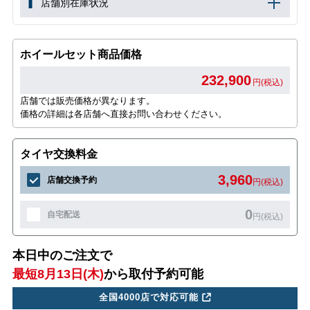
店舗別在庫状況
ホイールセット商品価格
232,900
円(税込)
店舗では販売価格が異なります。
価格の詳細は各店舗へ直接お問い合わせください。
タイヤ交換料金
3,960
店舗交換予約
円(税込)
0
自宅配送
円(税込)
本日中のご注文で
最短8月13日(木)
から取付予約可能
全国4000店で対応可能