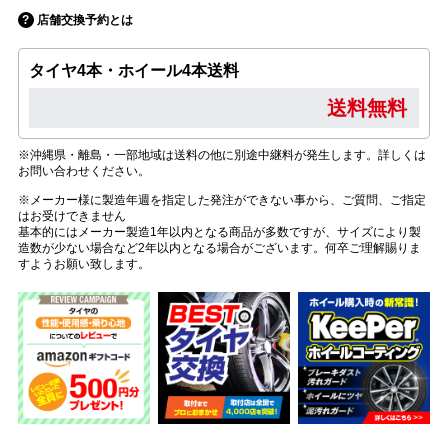
店舗交換予約とは
タイヤ4本・ホイール4本送料
送料無料
※沖縄県・離島・一部地域は送料の他に別途中継料が発生します。詳しくは
お問い合わせください。
※メーカー様に製造年週を指定した発注ができない事から、ご質問、ご指定
はお受けできません
基本的にはメーカー製造1年以内となる商品が多数ですが、サイズにより製
造数が少ない場合など2年以内となる場合がございます。何卒ご理解賜りま
すようお願い致します。