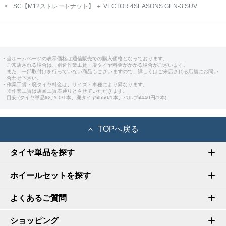
SC【M12ストレートナット】 ＋ VECTOR 4SEASONS GEN-3 SUV
・当ホームページの表示価格は通信販売での購入価格となっております。
ご来店される場合は、別途作業工賃・廃タイヤ料金がかかる場合がございます。
また、一部取付けを行っていない商品もございますので、詳しくはご来店される店舗にお問い
合わせ下さい。
・作業工賃・廃タイヤ料金は、サイズ・車種により異なります。
※作業工賃は店頭工賃表通りとさせていただきます。
目安:(タイヤ単品¥2,200/1本、廃タイヤ¥550/1本、バルブ¥440円/1本)
TOPへ戻る
タイヤ単品を探す
ホイールセットを探す
よくあるご質問
ショッピング