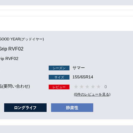
GOOD YEAR(グッドイヤー)
tGrip RVF02
Grip RVF02
1
サマー
シーズン
155/65R14
サイズ
品(要問い合わせ)
0
レビュー
(0件のレビューを見る)