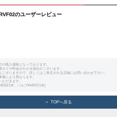
rip RVF02のユーザーレビュー
での購入価格となっております。
廃タイヤ料金がかかる場合がございます。
もございますので、詳しくはご来店される店舗にお問い合わせ下さい。
車種により異なります。
いただきます。
550/1本、バルブ¥440円/1本)
TOPへ戻る