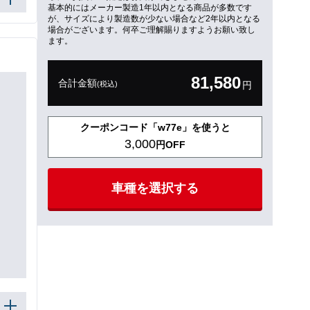
基本的にはメーカー製造1年以内となる商品が多数です
が、サイズにより製造数が少ない場合など2年以内となる
場合がございます。何卒ご理解賜りますようお願い致し
ます。
81,580
合計金額
(税込)
円
クーポンコード「w77e」を使うと
3,000
円OFF
車種を選択する