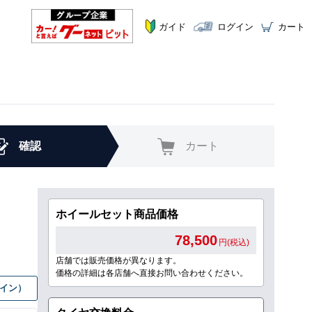
ガイド
ログイン
カート
確認
カート
ホイールセット商品価格
78,500
円(税込)
店舗では販売価格が異なります。
価格の詳細は各店舗へ直接お問い合わせください。
グイン）