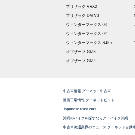
ブリザック VRX2
ブリザック DM-V3
ウィンターマックス 03
ウィンターマックス 02
ウィンターマックス SJ8＋
オブザーブ GIZ3
オブザーブ GIZ2
中古車情報 グーネット中古車
整備工場情報 グーネットピット
Japanese used cars
沖縄のバイクを探すならグーバイク沖縄
中古車流通業界のニュース グーネット自動