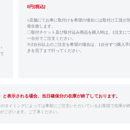
0円(税込)
○店舗にてお車に取付けを希望の場合には取付け工賃が
発生致します。
〇取付チケット及び取付込み商品を購入時は、1注文に
一台分でご注文ください。
※2台分以上のご注文を希望の場合は、1台分ずつ購入手
い
きを完了まで行ってください。
て
。】と表示される場合、当日確保分の在庫が終了しております。
文のタイミングによっては事前にご注文いただいているお客様で在庫が
がございます。ご了承ください。