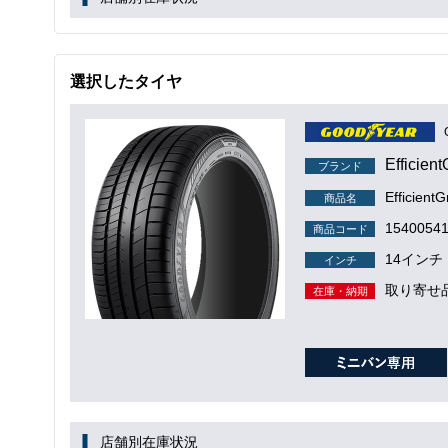
選択したタイヤ
Efficien
ブランド
Efficient
商品名
1540054
商品コード
14インチ
インチ
取り寄せ
在庫・納期
店舗別在庫状況