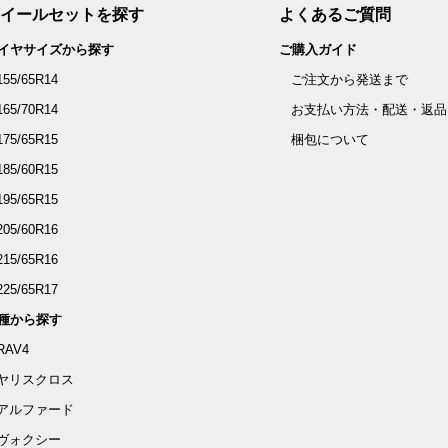
イールセットを探す
よくあるご質問
イヤサイズから探す
ご購入ガイド
155/65R14
ご注文から発送まで
165/70R14
お支払い方法・配送・返品
175/65R15
梱包について
185/60R15
195/65R15
205/60R16
215/65R16
225/65R17
種から探す
RAV4
ヤリスクロス
アルファード
ヴォクシー