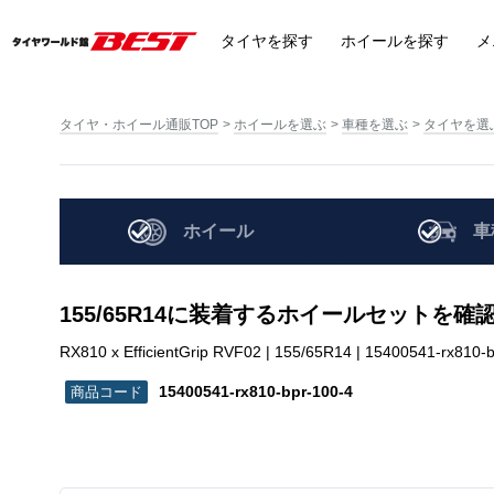
タイヤ
を探す
ホイール
を探す
メ
タイヤ・ホイール通販TOP
ホイールを選ぶ
車種を選ぶ
タイヤを選
ホイール
車
155/65R14に装着するホイールセットを確
RX810 x EfficientGrip RVF02 | 155/65R14 | 15400541-rx810-
15400541-rx810-bpr-100-4