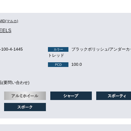
MID(マルカ)
EELS
r-100-4-1445
ブラックポリッシュ/アンダーカ
カラー
トレッド
100.0
PCD
品(要問い合わせ)