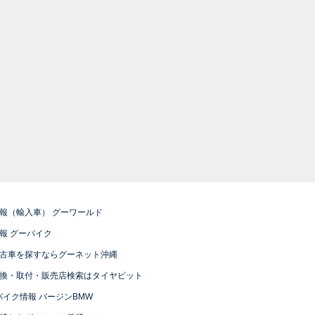
報（輸入車） グーワールド
報 グーバイク
古車を探すならグーネット沖縄
換・取付・販売店検索はタイヤピット
バイク情報 バージンBMW