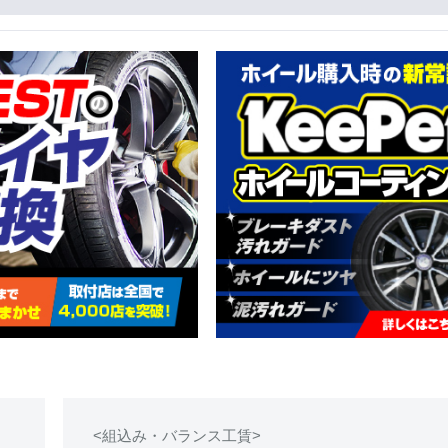
<組込み・バランス工賃>