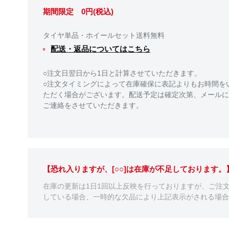
期間限定 0円(税込)
タイヤ単品・ホイールセット送料無料
配送・返品についてはこちら
○注文日翌日から1日と計算させていただきます。
○注文タイミングによって在庫確保に表記よりもお時間を
ただく場合がございます。配送予定は確定次第、メールに
ご連絡をさせていただきます。
【恐れ入りますが、[○○]は在庫が不足しております
在庫の更新は1日1回以上反映を行っておりますが、ご注
している場合、一時的な欠品により上記表示がされる場合