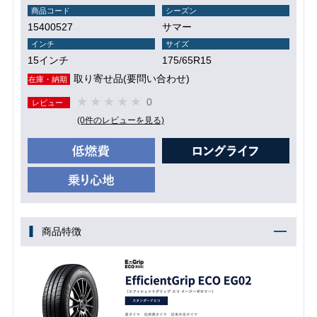
商品コード
シーズン
15400527
サマー
インチ
サイズ
15インチ
175/65R15
取り寄せ品(要問い合わせ)
在庫・納期
0
レビュー
(0件のレビューを見る)
商品特徴