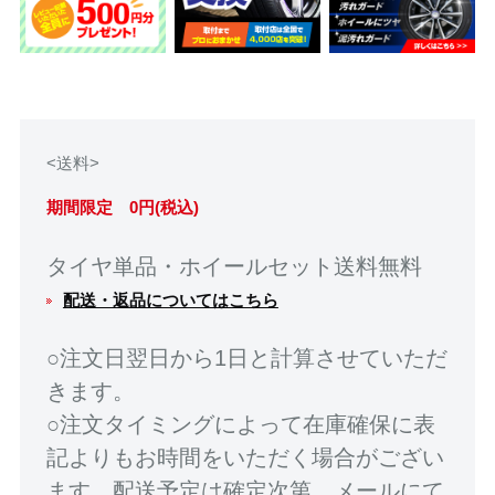
<送料>
期間限定 0円(税込)
タイヤ単品・ホイールセット送料無料
配送・返品についてはこちら
○注文日翌日から1日と計算させていただ
きます。
○注文タイミングによって在庫確保に表
記よりもお時間をいただく場合がござい
ます。配送予定は確定次第、メールにて