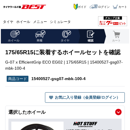
ガイド
ログイン
カート
タイヤ
ホイール
メニュー
シミュレータ
ホイール
車種
タイヤ
確認
カート
175/65R15に装着するホイールセットを確認
G-07 x EfficientGrip ECO EG02 | 175/65R15 | 15400527-gsg07-
mbk-100-4
15400527-gsg07-mbk-100-4
お気に入り登録（会員登録/ログイン）
選択したホイール