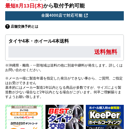
最短8月13日(木)
から取付予約可能
全国4000店で対応可能
店舗交換予約とは
タイヤ4本・ホイール4本送料
送料無料
※沖縄県・離島・一部地域は送料の他に別途中継料が発生します。詳しくは
お問い合わせください。
※メーカー様に製造年週を指定した発注ができない事から、ご質問、ご指定
はお受けできません
基本的にはメーカー製造1年以内となる商品が多数ですが、サイズにより製
造数が少ない場合など2年以内となる場合がございます。何卒ご理解賜りま
すようお願い致します。